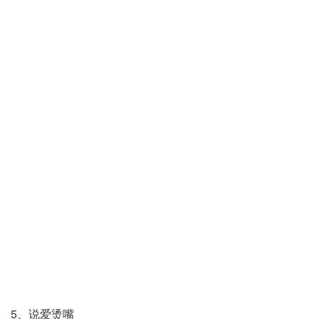
5、说爱烫嘴