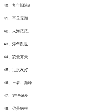
40、九年旧港#
41、再见无期
42、人海茫茫.
43、浮华乱世
44、凌云齐天
45、过度友好
46、王者、巅峰
47、难得偏爱
48、你是病根