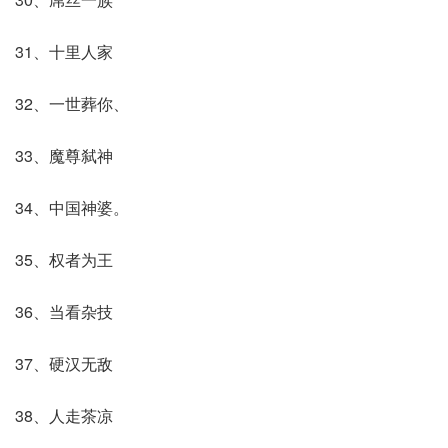
31、十里人家
32、一世葬你、
33、魔尊弑神
34、中国神婆。
35、权者为王
36、当看杂技
37、硬汉无敌
38、人走茶凉