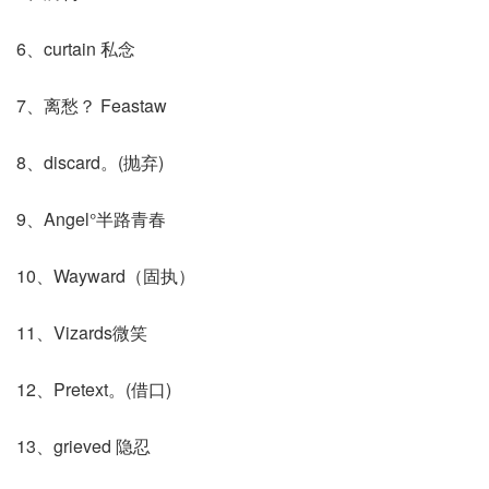
6、curtain 私念
7、离愁？ Feastaw
8、discard。(抛弃)
9、Angel°半路青春
10、Wayward（固执）
11、Vizards微笑
12、Pretext。(借口)
13、grieved 隐忍