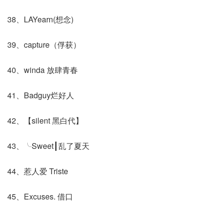
38、LAYearn(想念)
39、capture（俘获）
40、winda 放肆青春
41、Badguy烂好人
42、【silent 黑白代】
43、╰Sweet┃乱了夏天
44、惹人爱 Triste
45、Excuses. 借口