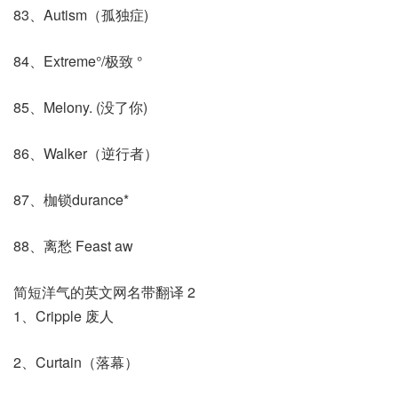
83、Autism（孤独症)
84、Extreme°/极致 °
85、Melony. (没了你)
86、Walker（逆行者）
87、枷锁durance*
88、离愁 Feast aw
简短洋气的英文网名带翻译 2
1、Cripple 废人
2、Curtain（落幕）