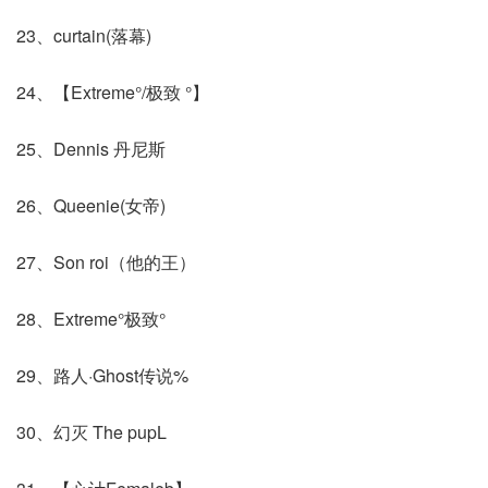
23、curtain(落幕)
24、【Extreme°/极致 °】
25、Dennis 丹尼斯
26、Queenie(女帝)
27、Son roi（他的王）
28、Extreme°极致°
29、路人·Ghost传说%
30、幻灭 The pupL