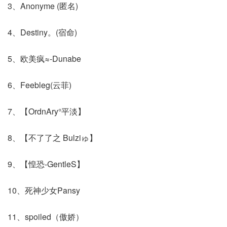
3、Anonyme (匿名)
4、Destiny。(宿命)
5、欧美疯≈-Dunabe
6、Feebleg(云菲)
7、【OrdnAry°平淡】
8、【不了了之 Bulziゅ】
9、【惶恐-GentleS】
10、死神少女Pansy
11、spoiled（傲娇）