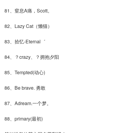
81、窒息A痛，Scott。
82、Lazy Cat（懒猫）
83、拾忆-Eternal゛
84、？crazy、？拥抱夕阳
85、Tempted(动心)
86、Be brave. 勇敢
87、Adream.一个梦。
88、primary(最初)