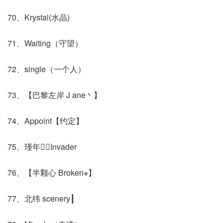
70、Krystal(水晶)
71、Waiting（守望）
72、single（一个人）
73、【巴黎左岸 J ane丶】
74、Appoint【约定】
75、瑾年Invader
76、【半颗心 Broken※】
77、北纬 scenery┃