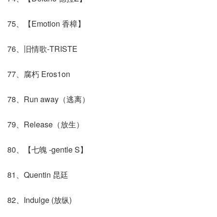
75、【Emotion 香樟】
76、旧情歌-TRISTE
77、腐朽 Eros1on
78、Run away（逃离）
79、Release（放生）
80、【七魄 -gentle S】
81、Quentin 昆廷
82、Indulge (放纵)