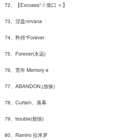
72、【Excuses° // 借口 ∝】
73、涅盘nirvana
74、矜持°Forever
75、Forever(永远)
76、荒年 Memory e
77、ABANDON,(放纵)
78、Curtain、落幕
79、trouble(烦恼)
80、Ramiro 拉米罗