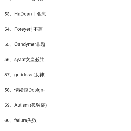
53、HaDean丨名流
54、Foreyer┊不离
55、Candyme“非题
56、syaat女皇必胜
57、goddess.(女神)
58、情绪控Design-
59、Autism (孤独症)
60、failure失败