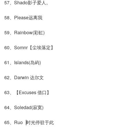
57、Shado影子爱人。
58、Please远离我
59、Rainbow(彩虹)
60、Somnr【尘埃落定】
61、Islands(岛屿)
62、Darwin 达尔文
63、【Excuses 借口】
64、Soledad(寂寞)
65、Ruo▕时光停驻于此