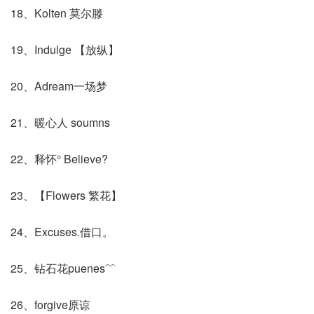
18、Kolten 莫尔滕
19、Indulge 【放纵】
20、Adream一场梦
21、暖心人 soumns
22、释怀° Believe?
23、【Flowers 繁花】
24、Excuses.借口。
25、钻石花puenes﹌
26、forgive原谅