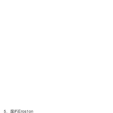
5、腐朽Eros1on