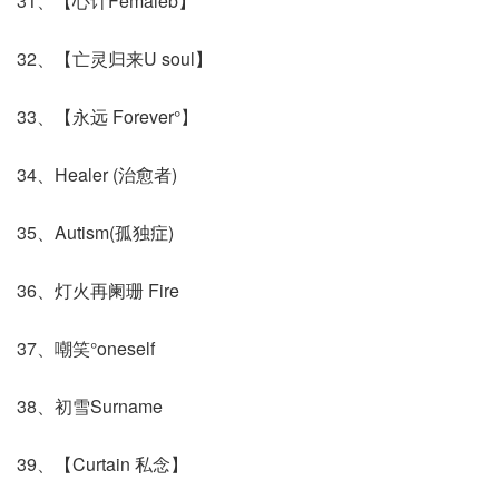
31、【心计Femaleb】
32、【亡灵归来U soul】
33、【永远 Forever°】
34、Healer (治愈者)
35、Autism(孤独症)
36、灯火再阑珊 Fire
37、嘲笑°oneself
38、初雪Surname
39、【Curtain 私念】