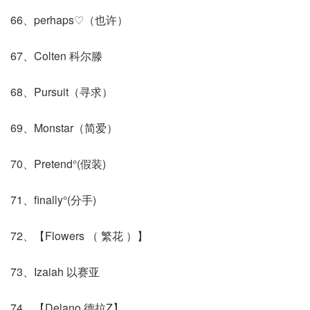
66、perhaps♡（也许）
67、Colten 科尔滕
68、Pursuit（寻求）
69、Monstar（简爱）
70、Pretend°(假装)
71、finally°(分手)
72、【Flowers （ 繁花 ）】
73、Izaiah 以赛亚
74、【Delano 德拉Z】