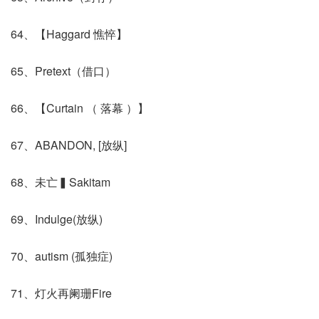
64、【Haggard 憔悴】
65、Pretext（借口）
66、【Curtain （ 落幕 ）】
67、ABANDON, [放纵]
68、未亡▍Sakitam
69、Indulge(放纵)
70、autism (孤独症)
71、灯火再阑珊Fire