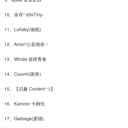
10、余存° d3sTiny-
11、Lullaby(催眠)
12、Amor°心若相依丶
13、Winda 放肆青春
14、Couvrir(困兽)
15、【识趣 Content つ】
16、Kamron 卡姆伦
17、Garbage(废物)