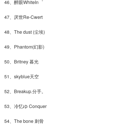
46、醉眼WhiteIn゜
47、厌世Re-Cwert
48、The dust (尘埃)
49、Phantom(幻影)
50、Britney 暮光
51、skyblue天空
52、Breakup.分手。
53、冷忆ゆ Conquer
54、The bone 刺骨