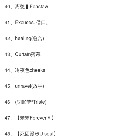
40、离愁▍Feastaw
41、Excuses. 借口。
42、healing(愈合)
43、Curtain落幕
44、冷夜色cheeks
45、unravel(放手)
46、(失眠梦°Triste)
47、【笨笨Forever〃】
48、【死囚漫步U soul】