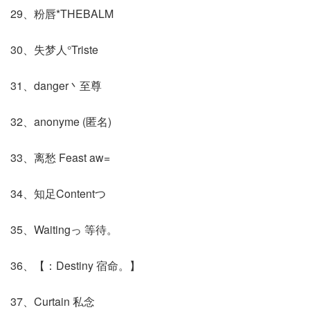
29、粉唇*THEBALM
30、失梦人°Triste
31、danger丶至尊
32、anonyme (匿名)
33、离愁 Feast aw=
34、知足Contentつ
35、Waitingっ 等待。
36、【：Destiny 宿命。】
37、Curtain 私念