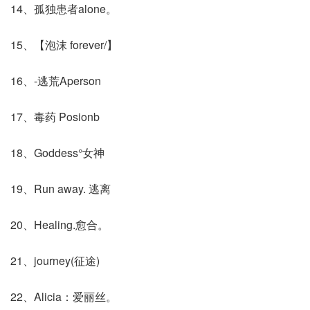
14、孤独患者alone。
15、【泡沫 forever/】
16、-逃荒Apersonゞ
17、毒药 Posionb
18、Goddess°女神
19、Run away. 逃离
20、Healing.愈合。
21、journey(征途)
22、Alicia：爱丽丝。