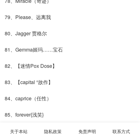
78、Miracle（奇迹）
79、Please、远离我
80、Jagger 贾格尔
81、Gemma姬玛……宝石
82、【迷情Pox Dose】
83、【capital °故作】
84、caprice（任性）
85、forever{浅笑}
86、LazyCat(懒猫)
关于本站
隐私政策
免责声明
联系方式