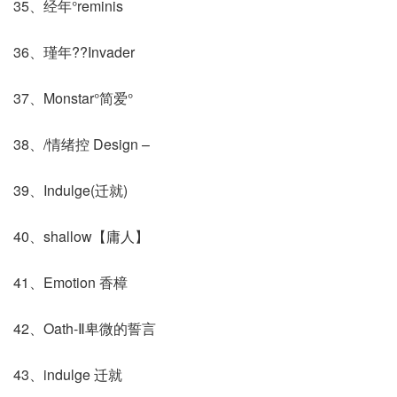
35、经年°reminis
36、瑾年??Invader
37、Monstar°简爱°
38、/情绪控 Design –
39、Indulge(迁就)
40、shallow【庸人】
41、Emotion 香樟
42、Oath-Ⅱ卑微的誓言
43、indulge 迁就