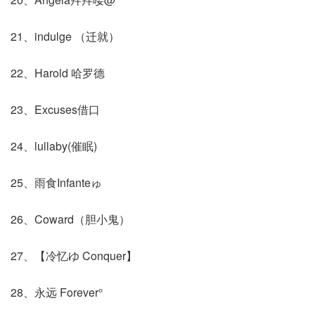
21、indulge （迁就）
22、Harold 哈罗德
23、Excuses借口
24、lullaby(催眠)
25、雨食Infanteゅ
26、Coward（胆小鬼）
27、【冷忆ゆ Conquer】
28、永远 Forever°