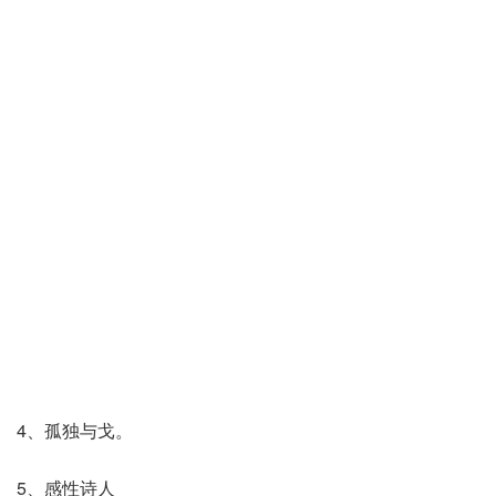
4、孤独与戈。
5、感性诗人