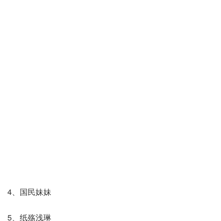
4、国民妹妹
5、纸殇浅琳