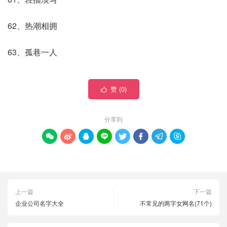
62、热潮相拥
63、孤巷一人
赞 (
0
)

分享到








上一篇
下一篇
企业公司名字大全
不常见的两字女网名(71个)