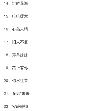
14、沉醉花海
15、唯唯暖意
16、心岛未晴
17、旧人不复
18、落单妹妹
19、路上有你
20、似水往昔
21、允诺°未来
22、安静轉裑