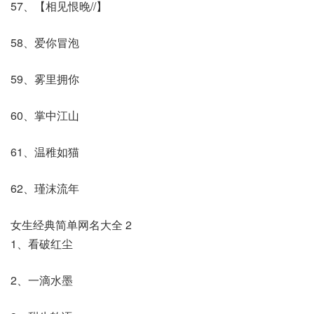
57、【相见恨晚//】
58、爱你冒泡
59、雾里拥你
60、掌中江山
61、温稚如猫
62、瑾沫流年
女生经典简单网名大全 2
1、看破红尘
2、一滴水墨