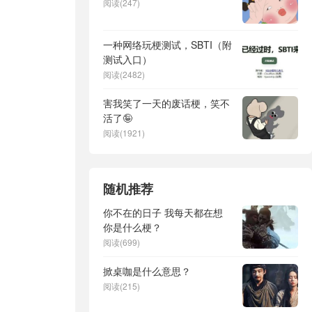
阅读(247)
一种网络玩梗测试，SBTI（附
测试入口）
阅读(2482)
害我笑了一天的废话梗，笑不
活了🤪
阅读(1921)
随机推荐
你不在的日子 我每天都在想
你是什么梗？
阅读(699)
掀桌咖是什么意思？
阅读(215)