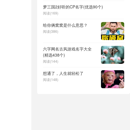
梦三国2好听的CP名字(优选90个)
阅读(169)
给你俩窝窝是什么意思？
阅读(386)
六字网名古风游戏名字大全
(精选438个)
阅读(144)
想通了，人生就轻松了
阅读(148)