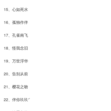
15、心如死水
16、孤独作伴
17、孔雀南飞
18、怪我念旧
19、万世浮华
20、告别从前
21、樱花之吻
22、伴你玖玖‘’