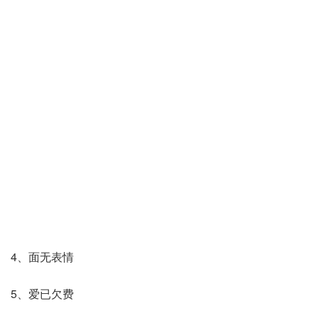
4、面无表情
5、爱已欠费