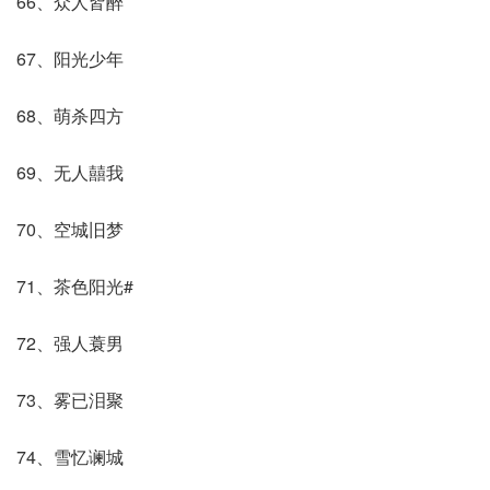
66、众人皆醉
67、阳光少年
68、萌杀四方
69、无人囍我
70、空城旧梦
71、茶色阳光#
72、强人蓑男
73、雾已泪聚
74、雪忆谰城