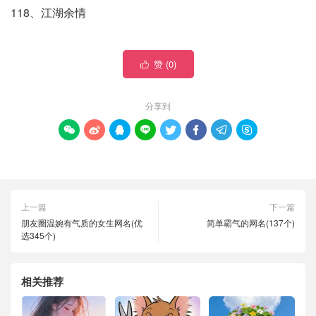
118、江湖余情
赞 (
0
)

分享到








上一篇
下一篇
朋友圈温婉有气质的女生网名(优
简单霸气的网名(137个)
选345个)
相关推荐