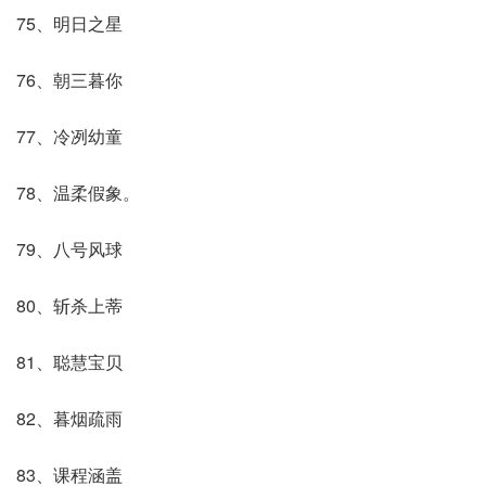
75、明日之星
76、朝三暮你
77、冷冽幼童
78、温柔假象。
79、八号风球
80、斩杀上蒂
81、聪慧宝贝
82、暮烟疏雨
83、课程涵盖