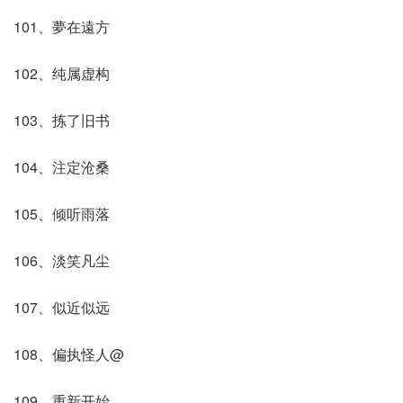
101、夢在遠方
102、纯属虚构
103、拣了旧书
104、注定沧桑
105、倾听雨落
106、淡笑凡尘
107、似近似远
108、偏执怪人@
109、重新开始