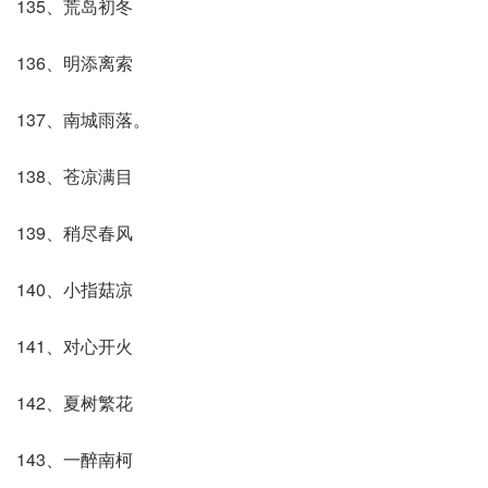
135、荒岛初冬
136、明添离索
137、南城雨落。
138、苍凉满目
139、稍尽春风
140、小指菇凉
141、对心开火
142、夏树繁花
143、一醉南柯