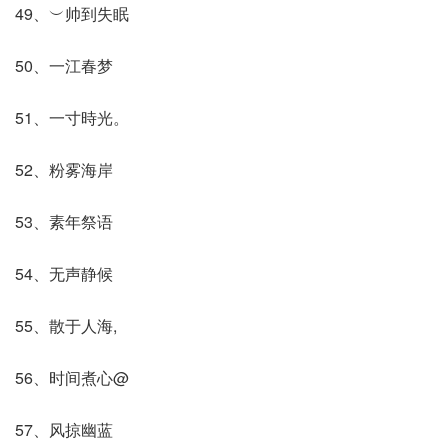
49、︶帅到失眠
50、一江春梦
51、一寸時光。
52、粉雾海岸
53、素年祭语
54、无声静候
55、散于人海,
56、时间煮心@
57、风掠幽蓝