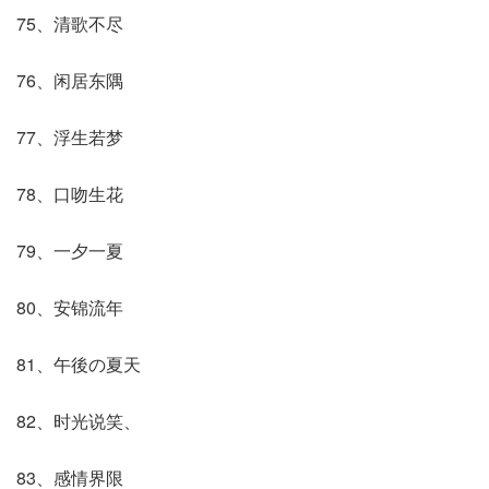
75、清歌不尽
76、闲居东隅
77、浮生若梦
78、口吻生花
79、一夕一夏
80、安锦流年
81、午後の夏天
82、时光说笑、
83、感情界限