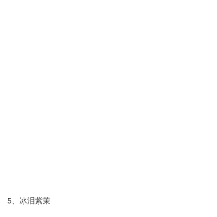
5、冰泪紫茉