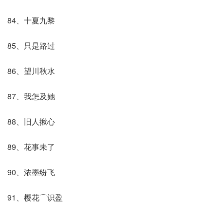
84、十夏九黎
85、只是路过
86、望川秋水
87、我怎及她
88、旧人揪心
89、花事未了
90、浓墨纷飞
91、樱花⌒识盈