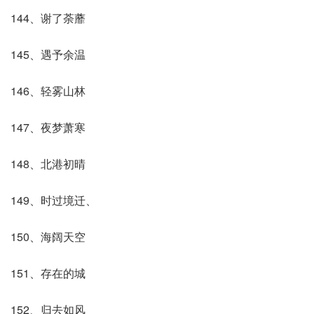
144、谢了荼蘼
145、遇予余温
146、轻雾山林
147、夜梦萧寒
148、北港初晴
149、时过境迁、
150、海阔天空
151、存在的城
152、归去如风