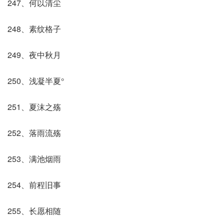
247、何以清尘
248、素纹格子
249、夜中秋月
250、浅凝半夏°
251、夏沫之殇
252、落雨流殇
253、满池烟雨
254、前程旧事
255、长愿相随