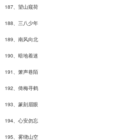
187、望山窥荷
188、三八少年
189、南风向北
190、暗地着迷
191、箫声巷陌
192、倚梅寻鹤
193、篆刻眉眼
194、心安勿忘
195、雾绕山空