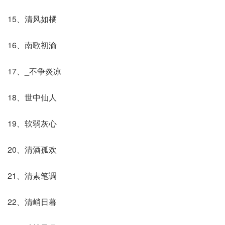
15、清风如橘
16、南歌初渝
17、_不争炎凉
18、世中仙人
19、软弱灰心
20、清酒孤欢
21、清素笔调
22、清峭日暮