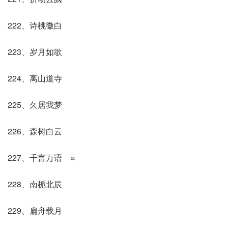
222、诗桃徽白
223、岁月如歌
224、离山道寺
225、久居我梦
226、森树白云
227、千言万语 ≈
228、南栀北辰
229、扁舟载月