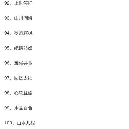
92、上世笑眸
93、山川湖海
94、秋落霜枫
95、绝情姑娘
96、雅俗共赏
97、回忆太细
98、心软且酷
99、水晶百合
100、山水几程