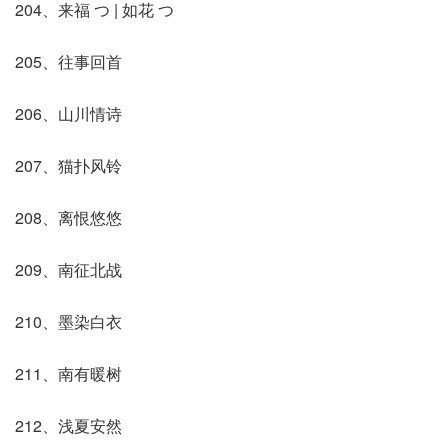
204、来福 つ | 如花 つ
205、往事回首
206、山川情诗
207、猫扑风铃
208、离恨悠悠
209、南征北战
210、墨染白衣
211、南有暖树
212、浅夏安然