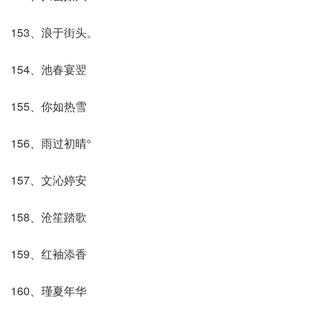
153、浪于街头。
154、池春宴翌
155、你如热雪
156、雨过初晴°
157、文沁婷安
158、沧笙踏歌
159、红袖添香
160、瑾夏年华