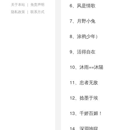
关于本站
|
免责声明
6、风是情歌
隐私政策
|
联系方式
7、月野小兔
8、涂鸦少年）
9、活得自在
10、沐雨==沐陽
11、忠者无敌
12、捻墨于埃
13、千娇百媚！
14、深淵地獄