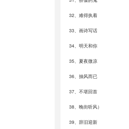
32、难得执着
33、画诗写话
34、明天和你
35、夏夜微凉
36、抽风而已
37、不堪回首
38、晚街听风）
39、辞旧迎新