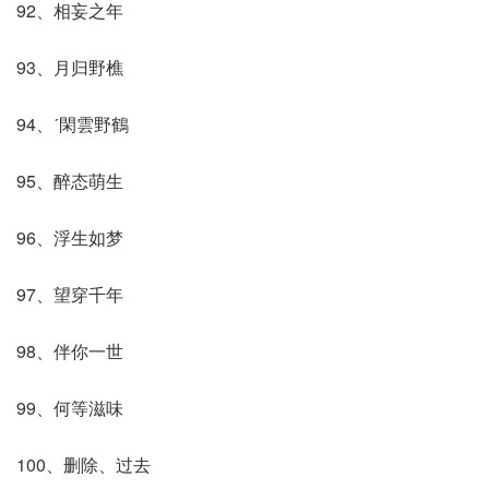
92、相妄之年
93、月归野樵
94、ˊ閑雲野鶴
95、醉态萌生
96、浮生如梦
97、望穿千年
98、伴你一世
99、何等滋味
100、删除、过去