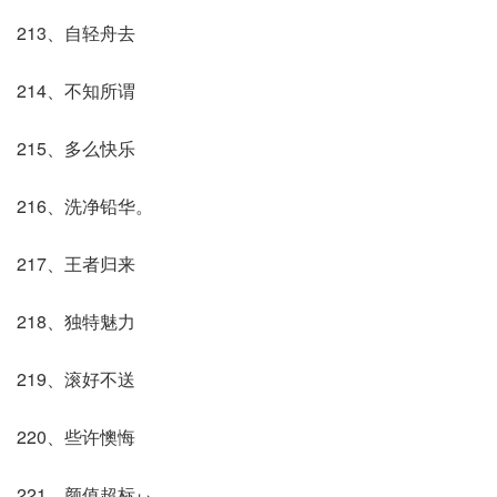
213、自轻舟去
214、不知所谓
215、多么快乐
216、洗净铅华。
217、王者归来
218、独特魅力
219、滚好不送
220、些许懊悔
221、颜值超标ぃ