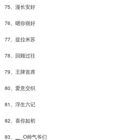
75、漫长安好
76、嗯你很好
77、提拉米苏
78、回顾过往
79、王牌首席
80、爱意交织
81、浮生六记
82、喜你如初
83、▁_О帅气爷们