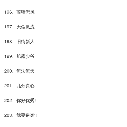
196、骑猪兜风
197、天命風流
198、旧街新人
199、旭露少爷
200、無法無天
201、几分真心
202、你好优秀!
203、我要逆袭！