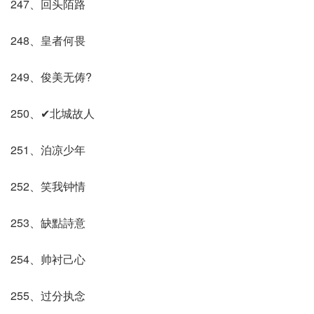
247、回头陌路
248、皇者何畏
249、俊美无俦?
250、✔北城故人
251、泊凉少年
252、笑我钟情
253、缺點詩意
254、帅衬己心
255、过分执念