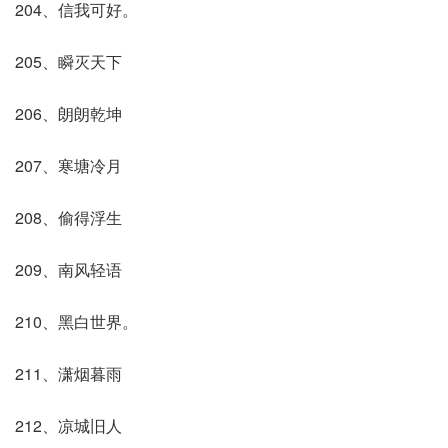
204、信我可好。
205、瞬灭天下
206、朗朗乾坤
207、寒塘冷月
208、偷得浮生
209、南风轻语
210、黑白世界。
211、潇烟暮雨
212、凉城旧人