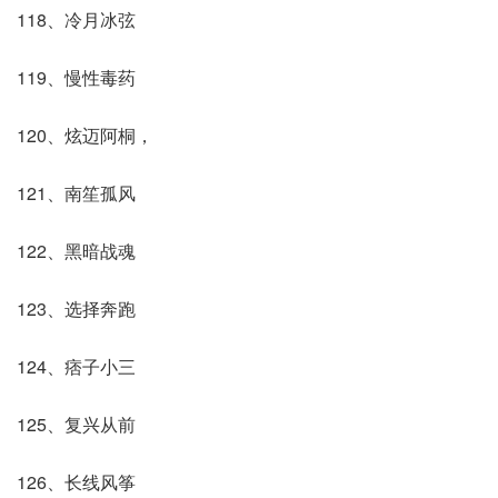
118、冷月冰弦
119、慢性毒药
120、炫迈阿桐，
121、南笙孤风
122、黑暗战魂
123、选择奔跑
124、痞子小三
125、复兴从前
126、长线风筝