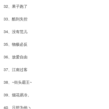
32、果子跑了
33、酷到失控
34、没有范儿
35、物极必反
36、放爱自由
37、江南过客
38、~街头霸王~
39、烟花易冷。
40、只想为他ヽ