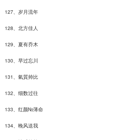
127、岁月流年
128、北方佳人
129、夏有乔木
130、早过忘川
131、氣質帅比
132、细数过往
133、红颜№薄命
134、晚风送我