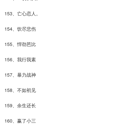
153、亡心恋人。
154、饮尽悲伤
155、悍劲芭比
156、我行我素
157、暴力战神
158、不如初见
159、余生还长
160、赢了小三