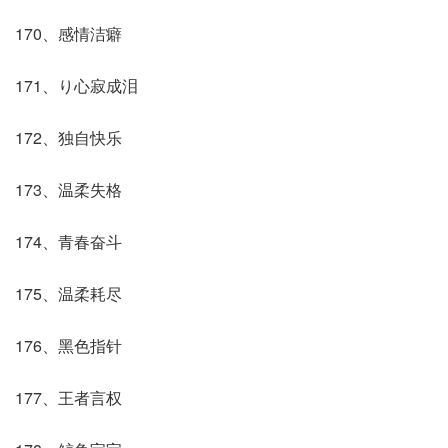
170、感情洁癖
171、り心寂成泪
172、独自快乐
173、温柔失格
174、青春奋斗
175、温柔耗尽
176、黑色指针
177、王者言权