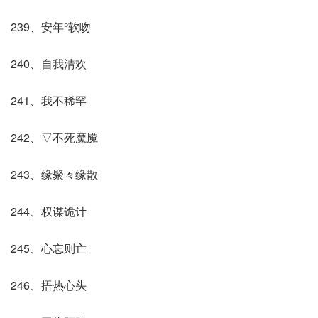
239、安年°软吻
240、自我清欢
241、我不稀罕
242、▽不死魔魇
243、缘聚々缘散
244、权谋诡计
245、心忘则亡
246、捂热心头