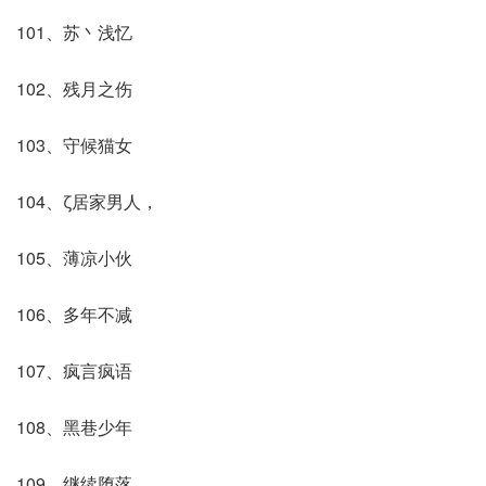
101、苏丶浅忆
102、残月之伤
103、守候猫女
104、ζ居家男人，
105、薄凉小伙
106、多年不减
107、疯言疯语
108、黑巷少年
109、继续堕落