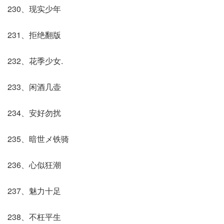
230、现实少年
231、拒绝翻版
232、花季少女.
233、闲酒几壶
234、安好勿扰
235、暗世メ铁骑
236、心似狂潮
237、魅力十足
238、不枉平生