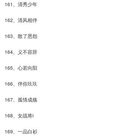
161、清秀少年
162、清风相伴
163、散了恩怨
164、义不容辞
165、心若向阳
166、伴你玖玖
167、孤情成殇
168、女战将i
169、一品白衫