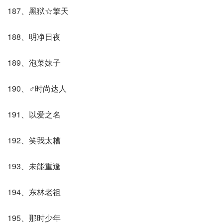
187、黑狱☆擎天
188、明净日夜
189、泡菜妹子
190、♂时尚达人
191、以爱之名
192、笑我太糟
193、未能重逢
194、东林老祖
195、那时少年