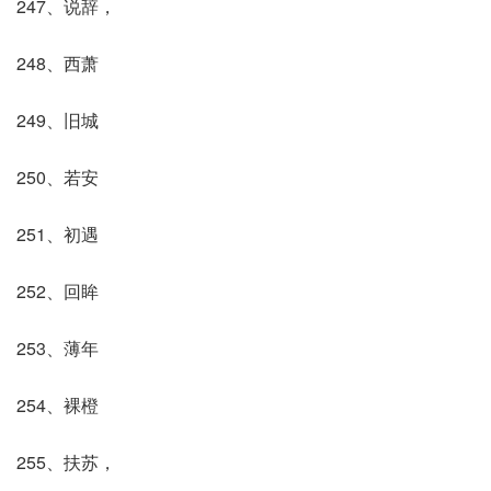
247、说辞，
248、西萧
249、旧城
250、若安
251、初遇
252、回眸
253、薄年
254、裸橙
255、扶苏，