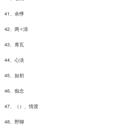
41、余悸
42、两✧清
43、青瓦
44、心淡
45、如初
46、痴念
47、（）、情渡
48、野聊