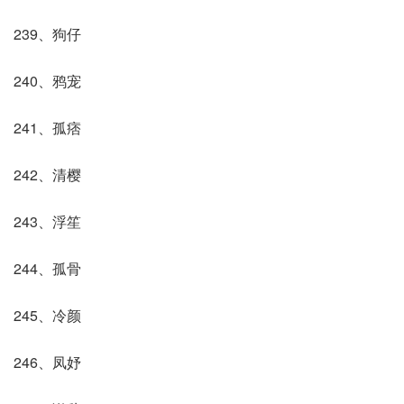
239、狗仔
240、鸦宠
241、孤痞
242、清樱
243、浮笙
244、孤骨
245、冷颜
246、凤妤