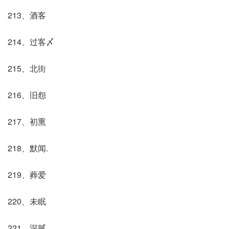
213、酒客
214、过客〆
215、北街
216、旧怨
217、初熏
218、默闻.
219、葬爱
220、未眠
221、深腻