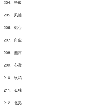
204、墨痕
205、风拙
206、栀心
207、向尘
208、無言
209、心澈
210、饮鸩
211、孤独
212、北觅