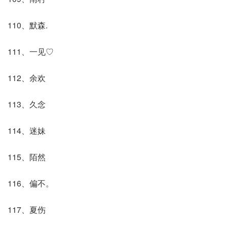
110、默森.
111、一见♡
112、余欢
113、久念
114、迷妹
115、陌然
116、偏不。
117、夏伤