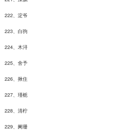
222、淀爷
223、白驹
224、木浔
225、舍予
226、揪住
227、瑾栀
228、清柠
229、阑珊