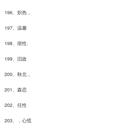
196、炽热，
197、温馨
198、痞性.
199、旧故
200、秋北，
201、森恋
202、任性
203、，心慌