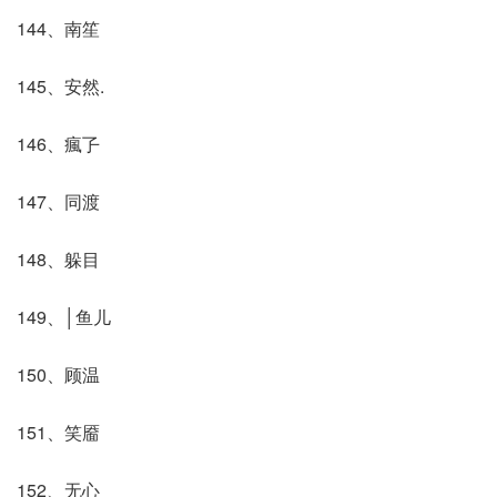
144、南笙
145、安然.
146、瘋孒
147、同渡
148、躲目
149、│鱼儿
150、顾温
151、笑靥
152、无心