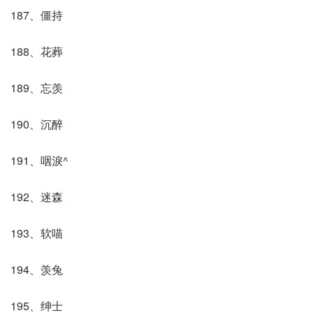
187、僵持
188、花葬
189、忘羡
190、沉醉
191、咽淚^
192、迷森
193、软喵
194、羡兔
195、绅士