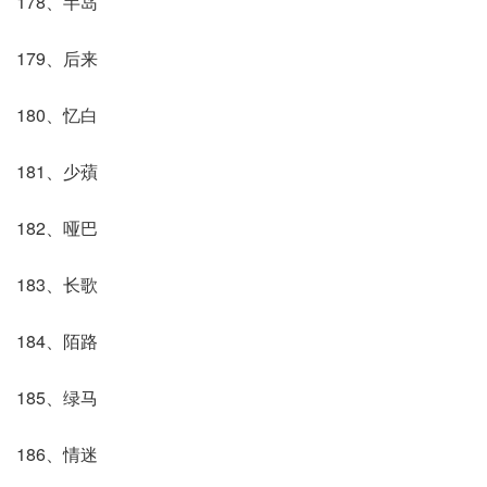
178、半岛
179、后来
180、忆白
181、少薠
182、哑巴
183、长歌
184、陌路
185、绿马
186、情迷