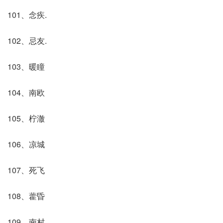
101、念疾.
102、忌友.
103、暖瞳
104、南欧
105、柠澈
106、凉城
107、死飞
108、藿昏
109、南村