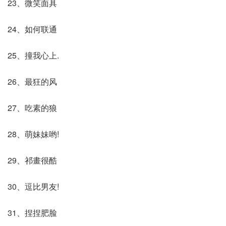
23、微笑面具
24、如何联通
25、撞我心上.
26、最狂的风
27、吃素的狼
28、萌妹妹哟!
29、祁畫很酷
30、逗比男友!
31、捏捏肥脸