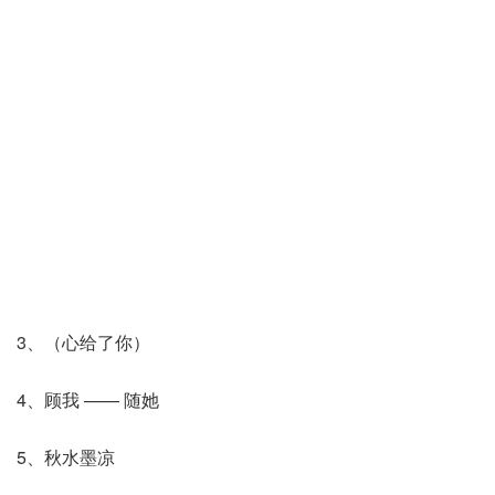
3、（心给了你）
4、顾我 —— 随她
5、秋水墨凉