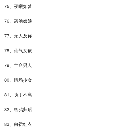
75、夜曦如梦
76、碧池娘娘
77、无人及你
78、仙气女孩
79、亡命男人
80、情场少女
81、执手不离
82、栖鸦归后
83、白裙红衣