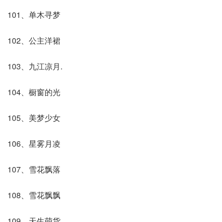
101、单木寻梦
102、公主洋裙
103、九江凉月.
104、橱窗的光
105、美梦少女
106、星雾月凌
107、雪花飘落
108、雪花飘飘
109、天生萌货