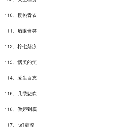
110、樱桃青衣
111、眉眼含笑
112、柠七菇凉
113、恬美的笑
114、爱生百态
115、几缕悲欢
116、傲娇到底
117、k好菇凉