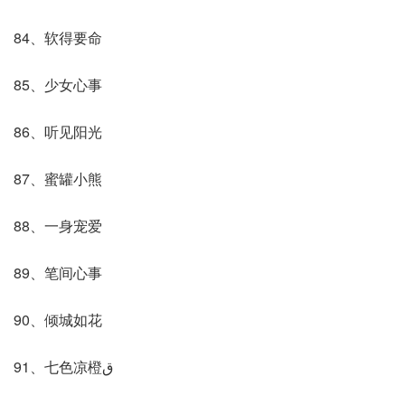
84、软得要命
85、少女心事
86、听见阳光
87、蜜罐小熊
88、一身宠爱
89、笔间心事
90、倾城如花
91、七色凉橙ق