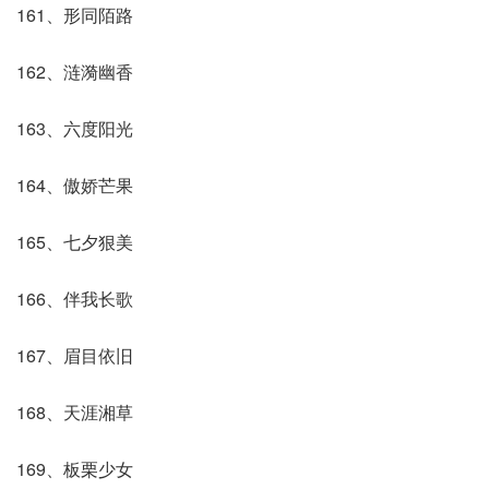
161、形同陌路
162、涟漪幽香
163、六度阳光
164、傲娇芒果
165、七夕狠美
166、伴我长歌
167、眉目依旧
168、天涯湘草
169、板栗少女