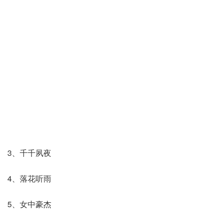
3、千千夙夜
4、落花听雨
5、女中豪杰