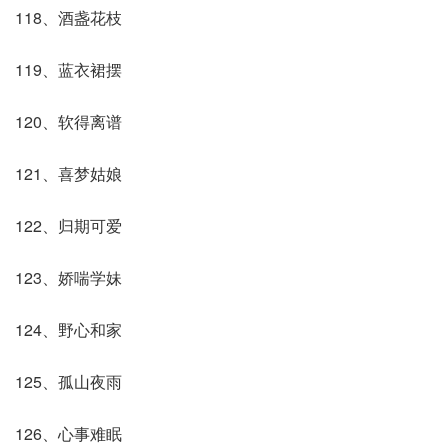
118、酒盏花枝
119、蓝衣裙摆
120、软得离谱
121、喜梦姑娘
122、归期可爱
123、娇喘学妹
124、野心和家
125、孤山夜雨
126、心事难眠