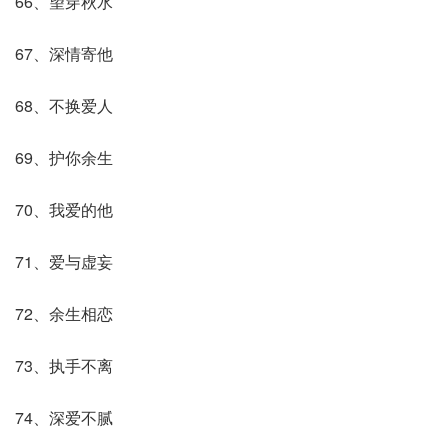
66、望穿秋水
67、深情寄他
68、不换爱人
69、护你余生
70、我爱的他
71、爱与虚妄
72、余生相恋
73、执手不离
74、深爱不腻