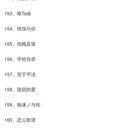
153、唯Ta命
154、情深与你
155、你顾及谁
156、手给你牵
157、安于平淡
158、甜甜的爱
159、痴迷ノ与你
160、恋人歌谱