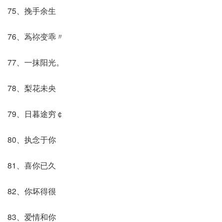
75、挽手余生
76、蒍祢变乖〃
77、一抹阳光。
78、梨花未央
79、日暮途穷￠
80、执念于你
81、喜你已久
82、你坏得很
83、爱情和你