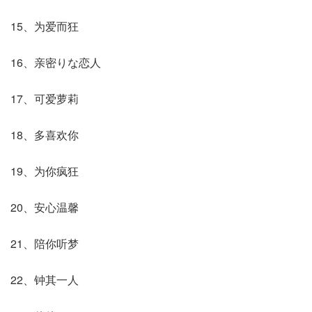
15、为爱而狂
16、亲密りな恋人
17、可爱萝莉
18、多喜欢你
19、为你疯狂
20、安心温馨
21、陪你听梦
22、钟其一人