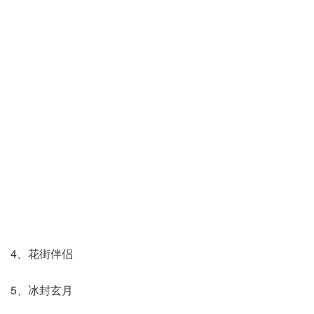
4、花街伴侣
5、冰封玄月