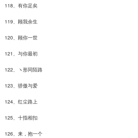
118、有你足矣
119、顾我余生
120、顾你一世
121、与你最初
122、ヽ形同陌路
123、骄傲与爱
124、红尘路上
125、十指相扣
126、来，抱一个