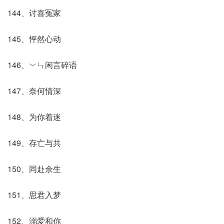
144、讨喜冤家
145、怦然心动
146、︶ㄣ闲言碎语
147、奈何情深
148、为你着迷
149、存亡与共
150、同赴余生
151、思君入梦
152、溺爱和你