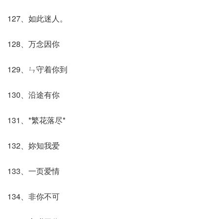
127、如此迷人。
128、万念因你
129、ㄣ守着你到
130、沿途有你
131、*繁花落尽*
132、妳知我爱
133、一页爱情
134、非你不可