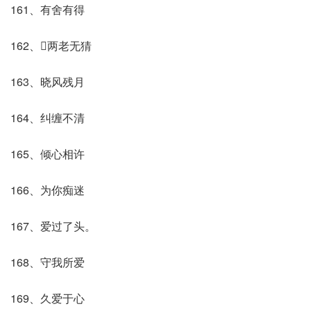
161、有舍有得
162、两老无猜
163、晓风残月
164、纠缠不清
165、倾心相许
166、为你痴迷
167、爱过了头。
168、守我所爱
169、久爱于心