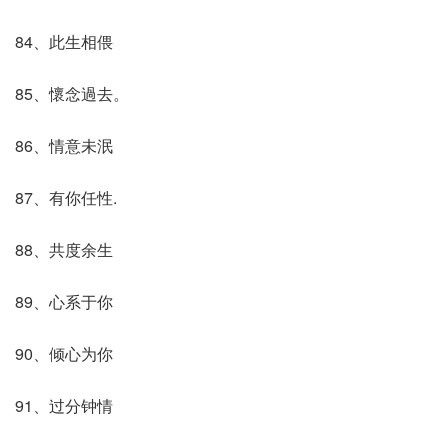
84、此生相偎
85、懷念過去。
86、情意未泯
87、有你任性.
88、共度余生
89、心系于你
90、倾心为你
91、过分钟情