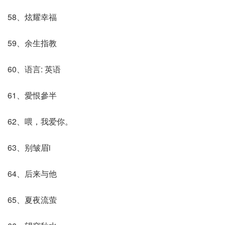
58、炫耀幸福
59、余生指教
60、语言: 英语
61、愛恨參半
62、喂，我爱你。
63、别皱眉i
64、后来与他
65、夏夜流萤