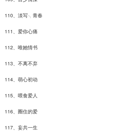
110、淡写╮青春
111、爱你心痛
112、唯她情书
113、不离不弃
114、萌心初动
115、喂食爱人
116、圈住的爱
117、妄共一生