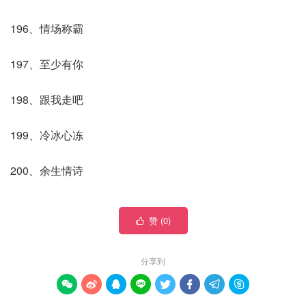
196、情场称霸
197、至少有你
198、跟我走吧
199、冷冰心冻
200、余生情诗
赞 (
0
)

分享到







