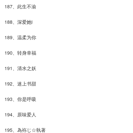
187、此生不渝
188、深爱她i
189、温柔为你
190、转身幸福
191、清水之妖
192、迷上书甜
193、你是呼吸
194、原味爱人
195、為袮じ☆執著