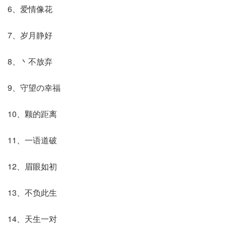
6、爱情像花
7、岁月静好
8、丶不放弃
9、守望の幸福
10、颗的距离
11、一语道破
12、眉眼如初
13、不负此生
14、天生一对