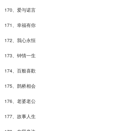
170、爱与诺言
171、幸福有你
172、我心永恒
173、钟情一生
174、百般喜歡
175、鹊桥相会
176、老婆老公
177、故事人生