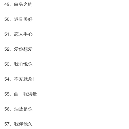
49、白头之约
50、遇见美好
51、恋人手心
52、爱你想爱
53、我心悅你
54、不爱就杀!
55、曲：张洪量
56、油盐是你
57、我伴他久