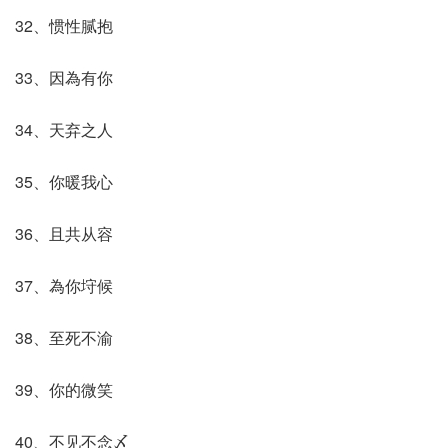
32、惯性腻抱
33、因為有你
34、天弃之人
35、你暖我心
36、且共从容
37、為你垨候
38、至死不渝
39、你的微笑
40、不见不念〆