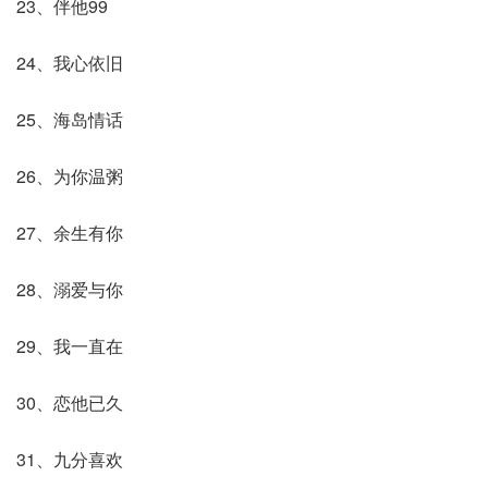
23、伴他99
24、我心依旧
25、海岛情话
26、为你温粥
27、余生有你
28、溺爱与你
29、我一直在
30、恋他已久
31、九分喜欢