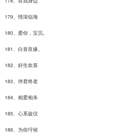
178、在我身边
179、情深似海
180、爱你，宝贝。
181、白首良缘。
182、好生欢喜
183、伴君终老
184、相爱相杀
185、心系旋仪
186、为你垨候