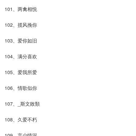
101、两禽相悦
102、揽风挽你
103、爱你如旧
104、满分喜欢
105、爱我所爱
106、情歌似你
107、_斯文敗類
108、久爱不朽
109、言少情深