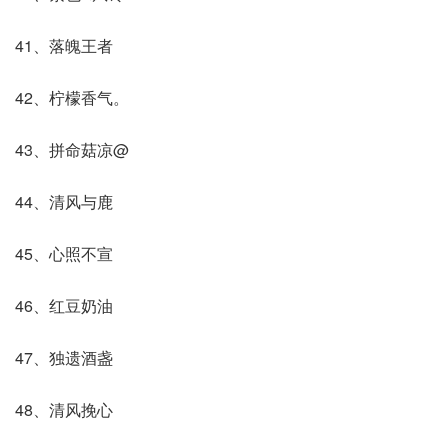
41、落魄王者
42、柠檬香气。
43、拼命菇凉@
44、清风与鹿
45、心照不宣
46、红豆奶油
47、独遗酒盏
48、清风挽心