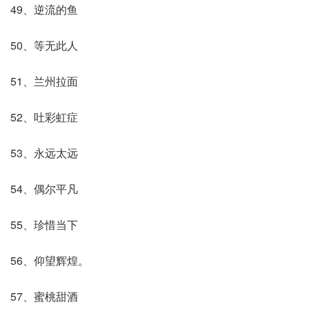
49、逆流的鱼
50、等无此人
51、兰州拉面
52、吐彩虹症
53、永远太远
54、偶尔平凡
55、珍惜当下
56、仰望辉煌。
57、蜜桃甜酒