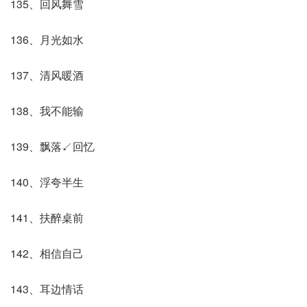
135、回风舞雪
136、月光如水
137、清风暖酒
138、我不能输
139、飘落↙回忆
140、浮夸半生
141、扶醉桌前
142、相信自己
143、耳边情话