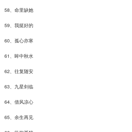
58、命里缺她
59、我挺好的
60、孤心亦寒
61、眸中秋水
62、往复随安
63、九星剑临
64、借风凉心
65、余生再见