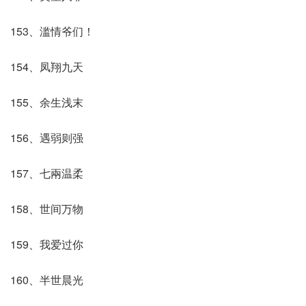
153、滥情爷们！
154、凤翔九天
155、余生浅末
156、遇弱则强
157、七兩温柔
158、世间万物
159、我爱过你
160、半世晨光