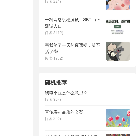
阅读(221)
一种网络玩梗测试，SBTI（附
测试入口）
阅读(2462)
害我笑了一天的废话梗，笑不
活了🤪
阅读(1902)
随机推荐
我嘞个豆是什么意思？
阅读(304)
宣传寿司品质的文案
阅读(200)