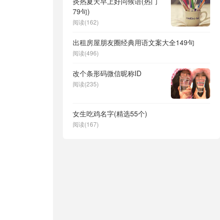
炎热夏天早上好问候语(热门
79句)
阅读(162)
出租房屋朋友圈经典用语文案大全149句
阅读(496)
改个条形码微信昵称ID
阅读(235)
女生吃鸡名字(精选55个)
阅读(167)