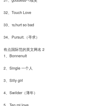
31、goddessベ嗤笑
32、Touch Love
33、℡hurt so bad
34、Pursuit.（寻求）
有点国际范的英文网名 2
1、BonnenuIt
2、Single 一个人
3、Silly girl
4、Swilder（薄年）
5、Ten mi love