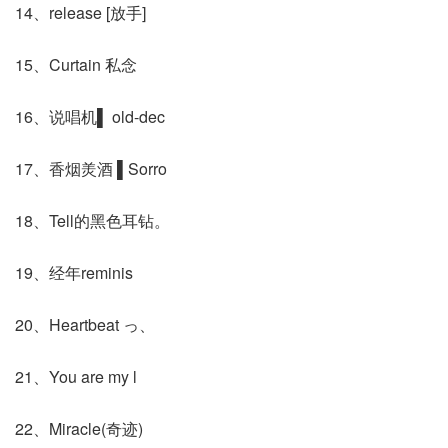
14、release [放手]
15、Curtain 私念
16、说唱机▌ old-dec
17、香烟羙酒 ▌Sorro
18、Tell的黑色耳钻。
19、经年reminis
20、Heartbeat っ、
21、You are my l
22、Miracle(奇迹)