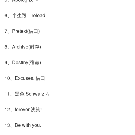
6、半生毁 – relead
7、Pretext(借口)
8、Archive(封存)
9、Destiny(宿命)
10、Excuses. 借口
11、黑色 Schwarz △
12、forever 浅笑°
13、Be with you.