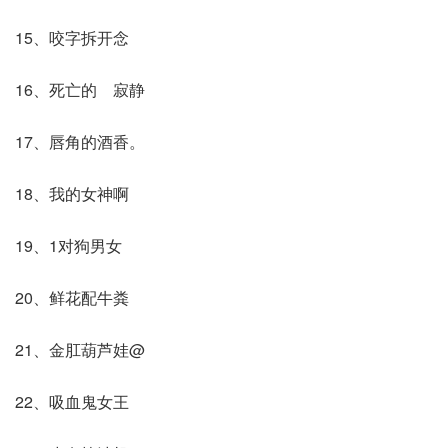
15、咬字拆开念
16、死亡的 寂静
17、唇角的酒香。
18、我的女神啊
19、1对狗男女
20、鲜花配牛粪
21、金肛葫芦娃@
22、吸血鬼女王