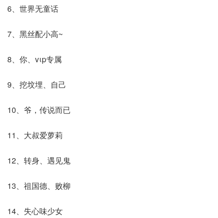
6、世界无童话
7、黑丝配小高~
8、你、vιp专属
9、挖坟埋、自己
10、爷，传说而已
11、大叔爱萝莉
12、转身、遇见鬼
13、祖国德、败柳
14、失心味少女