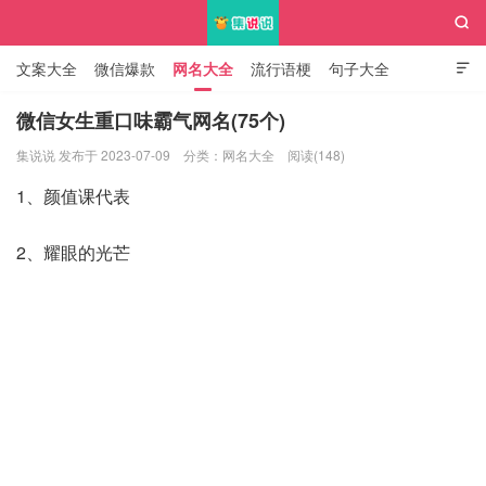

文案大全
微信爆款
网名大全
流行语梗
句子大全

知识大全
微信女生重口味霸气网名(75个)
集说说 发布于 2023-07-09
分类：
网名大全
阅读(148)
集说说
1、颜值课代表
2、耀眼的光芒