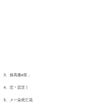
3、抹高傲a笑，
4、芯丶苡芷丨
5、メ一朵死亡花