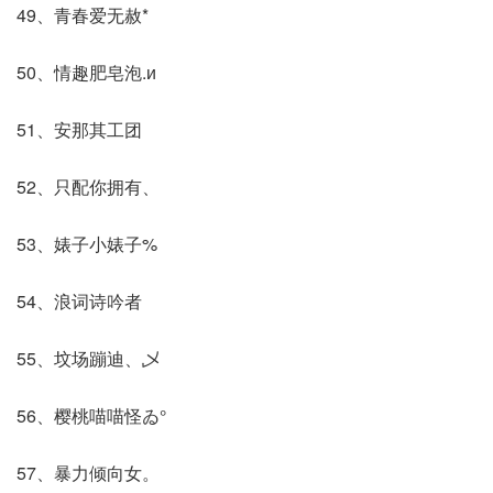
49、青春爱无赦*
50、情趣肥皂泡.и
51、安那其工团
52、只配你拥有、
53、婊子小婊子%
54、浪词诗吟者
55、坟场蹦迪、乄
56、樱桃喵喵怪ゐ°
57、暴力倾向女。