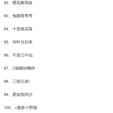
92、櫻花酱萌妹
93、兔眼睛弯弯
94、十里桃花落
95、何时当归来
96、不羡江中仙.
97、個榶衯唡姅
98、三朝元老i
99、爱如指间沙
100、×傲娇小野猫