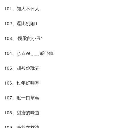
101、知人不评人
102、逗比别闹 i
103、-跳梁的小丑*
104、じ☆ve﹍﹎戒卟鋽
105、却被你玩弄
106、过年好哇塞
107、啾一口草莓
108、甜蜜的味道
109、晚就在枕边