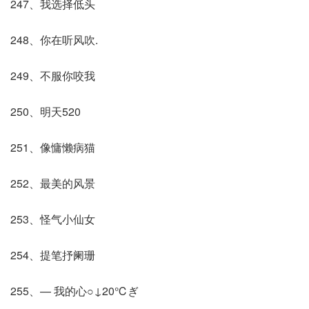
247、我选择低头
248、你在听风吹.
249、不服你咬我
250、明天520
251、像慵懒病猫
252、最美的风景ゞ
253、怪气小仙女
254、提笔抒阑珊
255、— 我的心○↓20℃ぎ