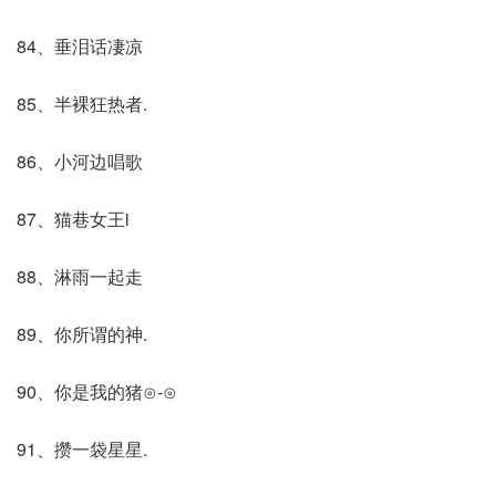
84、垂泪话凄凉
85、半裸狂热者.
86、小河边唱歌
87、猫巷女王i
88、淋雨一起走
89、你所谓的神.
90、你是我的猪⊙-⊙
91、攒一袋星星.