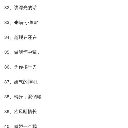
32、讲漂亮的话
33、◆喵-小鱼er
34、趁现在还在
35、做我怀中猫 .
36、为你挨千刀
37、娇气的神明.
38、轉身╮淚傾城
39、冷风断情长
40、傲娇一个我