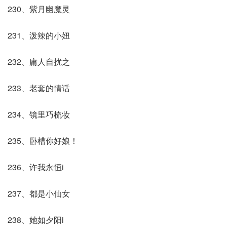
230、紫月幽魔灵
231、泼辣的小妞
232、庸人自扰之
233、老套的情话
234、镜里巧梳妆
235、卧槽你好娘！
236、许我永恒i
237、都是小仙女
238、她如夕阳i