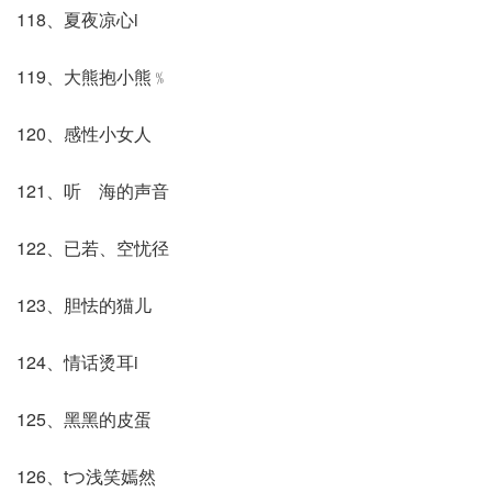
118、夏夜凉心i
119、大熊抱小熊﹪
120、感性小女人
121、听ゝ海的声音
122、已若、空忧径
123、胆怯的猫儿
124、情话烫耳i
125、黑黑的皮蛋
126、tつ浅笑嫣然