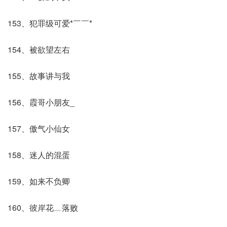
153、犯罪级可爱*￣￣*
154、被欲望左右
155、故事讲与我
156、霞哥小朋友_
157、傲气小仙女
158、迷人的混蛋
159、如来不负卿
160、彼岸花﹏落败