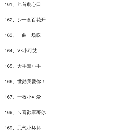
161、匕首刺心口
162、シ一念百花开
163、一曲一场叹
164、Vk小可艾.
165、大手牵小手
166、世勋我爱你！
167、一枚小可爱
168、↘喜歡牽著伱
169、元气小坏坏