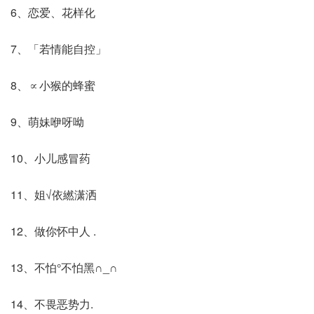
6、恋爱、花样化
7、「若情能自控」
8、∝小猴的蜂蜜
9、萌妹咿呀呦
10、小儿感冒药
11、姐√依繎潇洒
12、做你怀中人 .
13、不怕°不怕黑∩_∩
14、不畏恶势力.