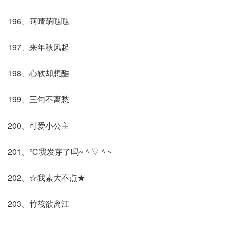
196、阿晴萌哒哒
197、来年秋风起
198、心软却想酷
199、三句不离愁
200、可爱小公主
201、℃我发芽了吗~＾▽＾~
202、☆我素大不点★
203、竹筏欲离江