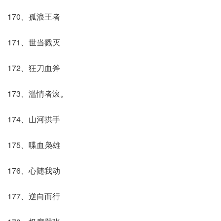
170、孤浪王者
171、世当戮灭
172、狂刀血斧
173、滥情者滚。
174、山河拱手
175、喋血枭雄
176、心随我动
177、逆向而行