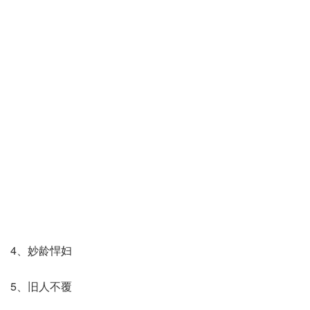
4、妙龄悍妇
5、旧人不覆