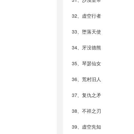
32、虚空行者
33、堕落天使
34、牙没德熊
35、琴瑟仙女
36、荒村旧人
37、复仇之矛
38、不祥之刃
39、虚空先知