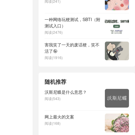
阅读(241)
一种网络玩梗测试，SBTI（附
测试入口）
阅读(2476)
害我笑了一天的废话梗，笑不
活了🤪
阅读(1916)
随机推荐
沃斯尼蝶是什么意思？
阅读(543)
网上最火的文案
阅读(168)