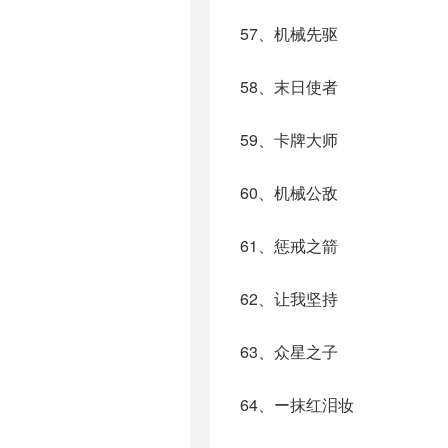
57、机械先驱
58、末日使者
59、卡牌大师
60、机械公敌
61、惩戒之箭
62、让我坚持
63、众星之子
64、ー抹红泪妆ゝ