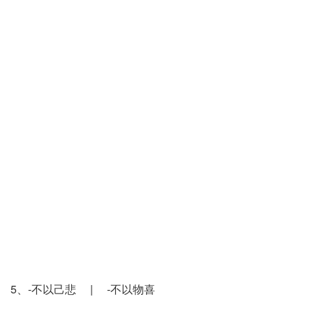
5、-不以己悲 | -不以物喜