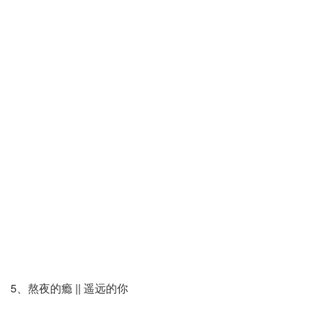
5、熬夜的瘾 || 遥远的你