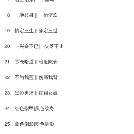
18、一地枝桠 || 一晌清欢
19、情定三生 || 缘定三世
20、╰兴奋不已|╰失落不止
21、陈仓暗道 || 暗度陈仓
22、不为我蓝 || 伤痛我背
23、黑衫男痞 || 红裙女妓
24、红色指甲|黑色纹身
25、蓝色倒影|粉色身影