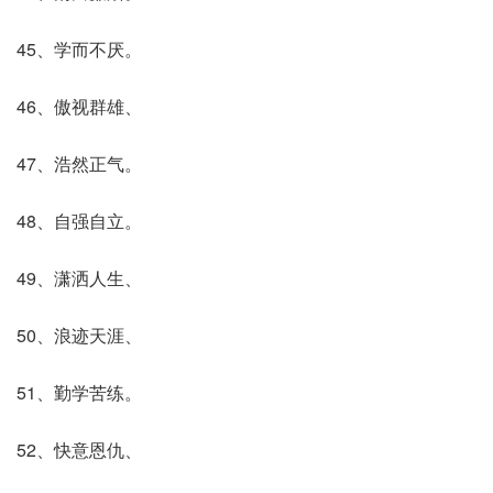
45、学而不厌。
46、傲视群雄、
47、浩然正气。
48、自强自立。
49、潇洒人生、
50、浪迹天涯、
51、勤学苦练。
52、快意恩仇、