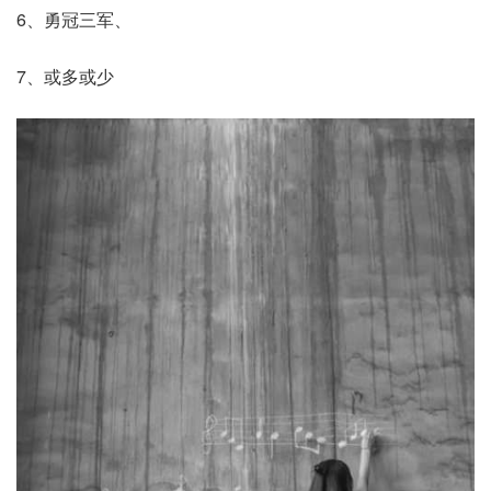
6、勇冠三军、
7、或多或少