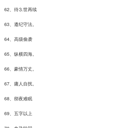
62、待⒊世再续
63、遵纪守法。
64、高级偷袭
65、纵横四海。
66、豪情万丈。
67、庸人自扰。
68、彻夜难眠
69、五字以上