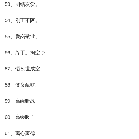
53、团结友爱。
54、刚正不阿。
55、爱岗敬业。
56、终于。掏空つ
57、悟⒌世成空
58、仗义疏财、
59、高级野战
60、高级吸血
61、离心离德