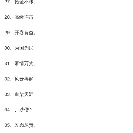
27、拾金不昧。
28、高级连击
29、开卷有益。
30、为国为民。
31、豪情万丈、
32、风云再起。
33、血染天涯
34、丿沙僧丶
35、爱岗尽责。