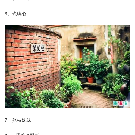
6、琉璃心i
7、荔枝妹妹