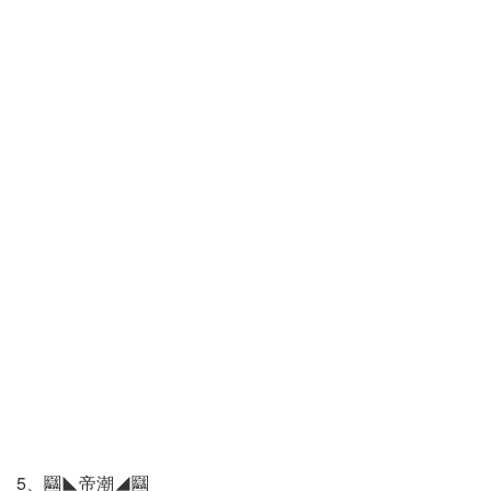
5、圝◣帝潮◢圝