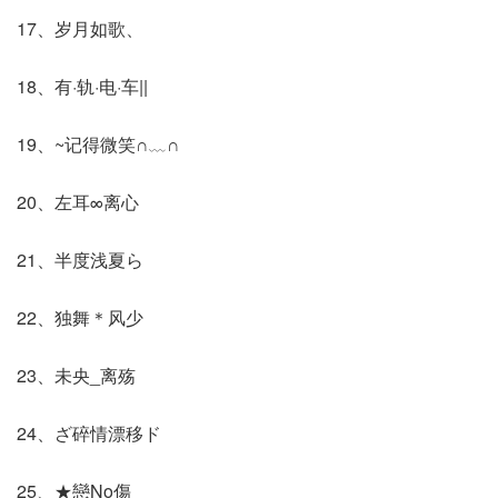
17、岁月如歌、
18、有·轨·电·车||
19、~记得微笑∩﹏∩
20、左耳∞离心
21、半度浅夏ら
22、独舞＊风少
23、未央_离殇
24、ざ碎情漂移ド
25、★戀No傷