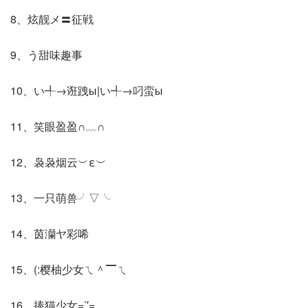
8、炫靓メ〓征戦
9、う甜味趣事
10、い╃→诳跩ы|い╃→叼蛮ы
11、笑眼盈盈∩﹏∩
12、袅袅烟云︶ε︶
13、一只萌兽╯▽╰
14、茵灡ヤ彩唏
15、(:樱柚少女ㄟ＾▔ㄟ
16、捧猫少女=‵′=