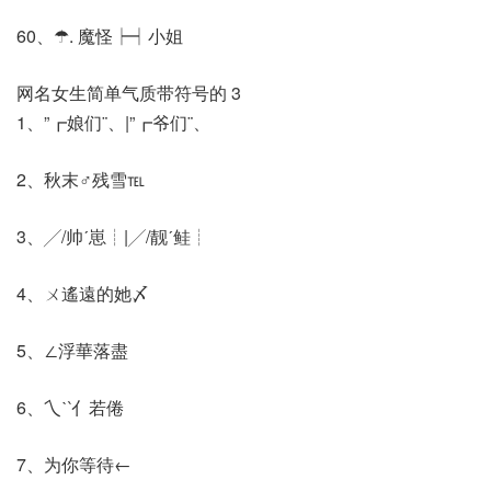
60、☂. 魔怪┝┥小姐
网名女生简单气质带符号的 3
1、”┏娘们¨、|”┏爷们¨、
2、秋末♂残雪℡
3、╱/帅ˊ崽┊|╱/靓ˊ鲑┊
4、ㄨ遙遠的她〆
5、∠浮華落盡
6、乀ˋ‵亻若倦
7、为你等待←