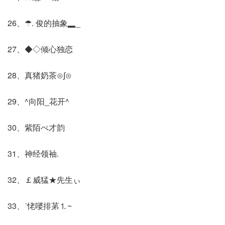
26、☂. 俊的抽象▂_
27、◆◇倾心独恋
28、真猪奶茶⊙∫⊙
29、^向阳_花开^
30、紫陌ぺ才韵
31、神经领袖.
32、￡威猛★先生ぃ
33、˙恅嘙排苐⒈~