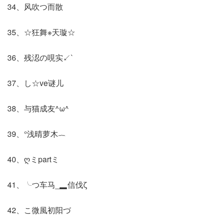
34、风吹つ而散
35、☆狂舞※天璇☆
36、残涊の哯实↙`ゞ
37、し☆ve谜儿
38、与猫成友^ω^
39、°浅晴萝木︷
40、ღミpartミ
41、╰つ车马_▂信伐ζ
42、こ微風初阳づ