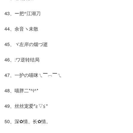
43、ー把^江湖刀
44、余音ヽ未散
45、ヾ左岸の烟づ逝
46、:ワ逆转结局
47、一护の喵咪ㄟ▔︹▔ㄟ
48、喵胖二*^i^*
49、丝丝宠爱*≧▽≦*
50、深✿情、长✿情。