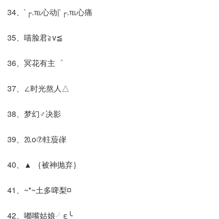
34、`┌.℡心动|`┌.℡心痛
35、喵脸君≧v≦
36、冥花有主゜ゝ
37、∠时光熬人△
38、梦幻♂决影
39、⒛o⑦軴蔙嵂
40、▲ ｛被神抛弃｝
41、~*~土多啤梨¤
42、嘟嘴姑娘╯ε╰