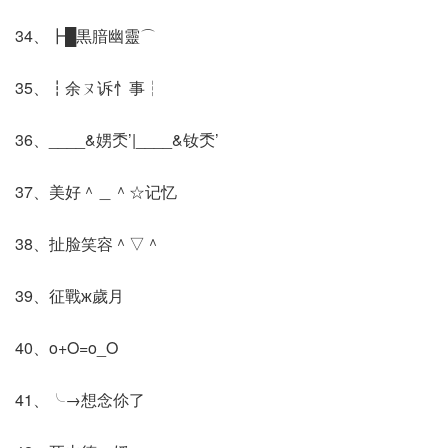
34、┣█黒腤幽靈⌒
35、┇余ㄡ诉忄事┆
36、____&娚秂’|____&钕秂’
37、美好＾＿＾☆记忆
38、扯脸笑容＾▽＾
39、征戰ж歲月
40、o+O=o_O
41、╰→想念伱了