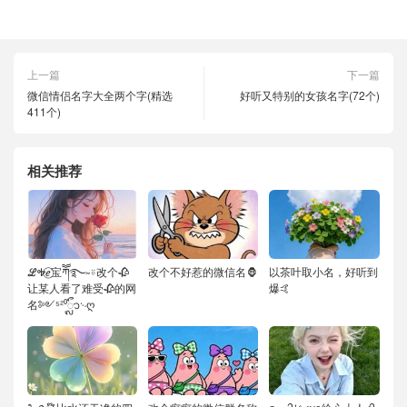
上一篇
下一篇
微信情侣名字大全两个字(精选
好听又特别的女孩名字(72个)
411个)
相关推荐
ℒᎭℯ⃝宝ཀོོ࿐˶⍤改个🥀
改个不好惹的微信名🦍
以茶叶取小名，好听到
让某人看了难受🥀的网
爆🤙
名༻⁵²⁰ᬽ࿙ღ