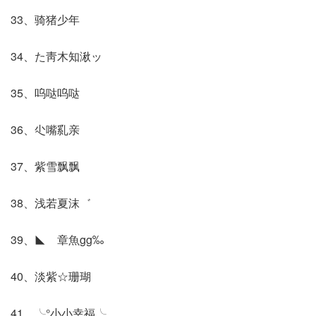
33、骑猪少年
34、た靑木知湫ッ
35、呜哒呜哒
36、尐嘴乿亲
37、紫雪飘飘
38、浅若夏沫゛
39、◣ 章魚gg‰
40、淡紫☆珊瑚
41、╰°小小幸福╰