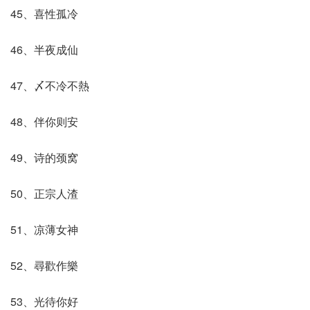
45、喜性孤冷
46、半夜成仙
47、〆不冷不熱
48、伴你则安
49、诗的颈窝
50、正宗人渣
51、凉薄女神
52、尋歡作樂
53、光待你好