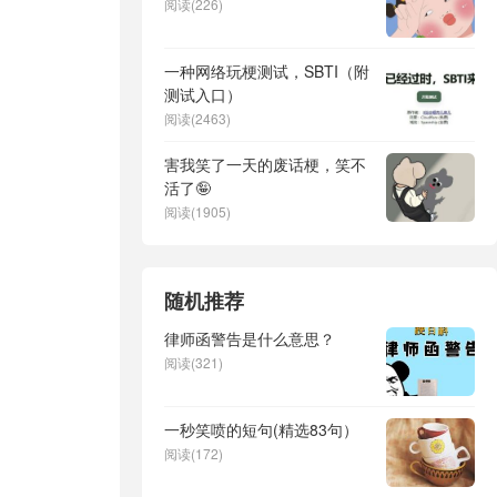
阅读(226)
一种网络玩梗测试，SBTI（附
测试入口）
阅读(2463)
害我笑了一天的废话梗，笑不
活了🤪
阅读(1905)
随机推荐
律师函警告是什么意思？
阅读(321)
一秒笑喷的短句(精选83句）
阅读(172)