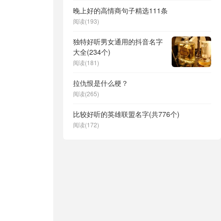
晚上好的高情商句子精选111条
阅读(193)
独特好听男女通用的抖音名字
大全(234个)
阅读(181)
拉仇恨是什么梗？
阅读(265)
比较好听的英雄联盟名字(共776个)
阅读(172)