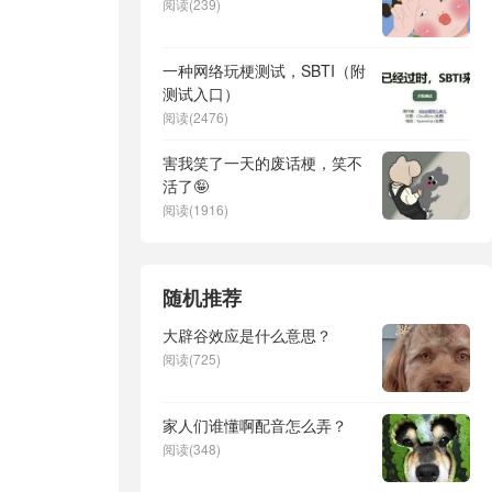
阅读(239)
一种网络玩梗测试，SBTI（附
测试入口）
阅读(2476)
害我笑了一天的废话梗，笑不
活了🤪
阅读(1916)
随机推荐
大辟谷效应是什么意思？
阅读(725)
家人们谁懂啊配音怎么弄？
阅读(348)