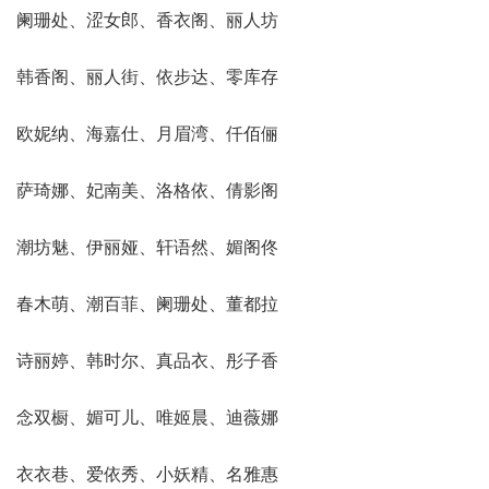
阑珊处、涩女郎、香衣阁、丽人坊
韩香阁、丽人街、依步达、零库存
欧妮纳、海嘉仕、月眉湾、仟佰俪
萨琦娜、妃南美、洛格依、倩影阁
潮坊魅、伊丽娅、轩语然、媚阁佟
春木萌、潮百菲、阑珊处、董都拉
诗丽婷、韩时尔、真品衣、彤子香
念双橱、媚可儿、唯姬晨、迪薇娜
衣衣巷、爱依秀、小妖精、名雅惠