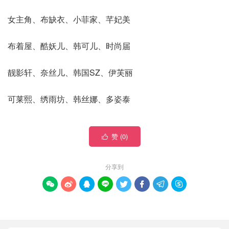
女主角、布缺衣、小菲家、芊妃美
布着屋、酷妖儿、韩可儿、时尚届
靓影轩、奈丝儿、韩国SZ、伊芙丽
可莱熙、绣雨坊、韩丝娜、多姿泰
赞 (
0
)

分享到







