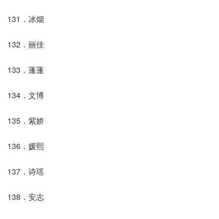
131．冰烟
132．丽佳
133．蓬蓬
134．文博
135．紫娇
136．媛熙
137．诗瑶
138．安志