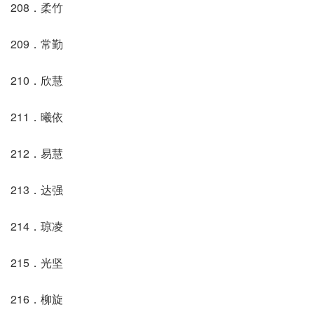
208．柔竹
209．常勤
210．欣慧
211．曦依
212．易慧
213．达强
214．琼凌
215．光坚
216．柳旋