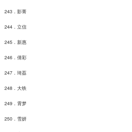
243．影菁
244．立信
245．新惠
246．倩彩
247．琦荔
248．大铁
249．霄梦
250．雪妍