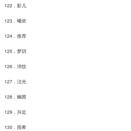
122．影儿
123．曦依
124．推荐
125．梦玥
126．沛纹
127．洁光
128．幽茜
129．兴近
130．雨希