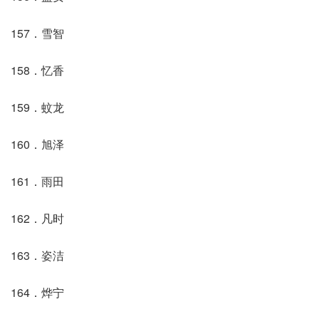
157．雪智
158．忆香
159．蚊龙
160．旭泽
161．雨田
162．凡时
163．姿洁
164．烨宁