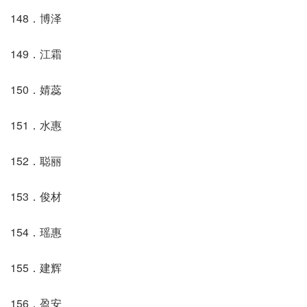
148．博泽
149．江霜
150．婧蕊
151．水惠
152．聪丽
153．俊材
154．瑶惠
155．建辉
156．盈安