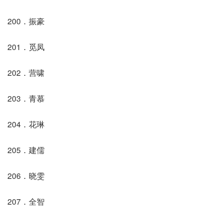
200．振豪
201．觅凤
202．营啸
203．青慕
204．花琳
205．建儒
206．晓雯
207．全智