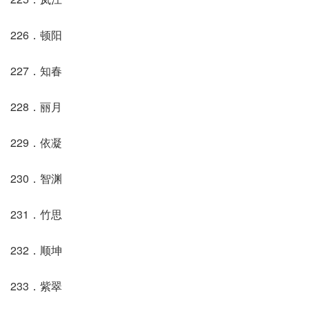
226．顿阳
227．知春
228．丽月
229．依凝
230．智渊
231．竹思
232．顺坤
233．紫翠