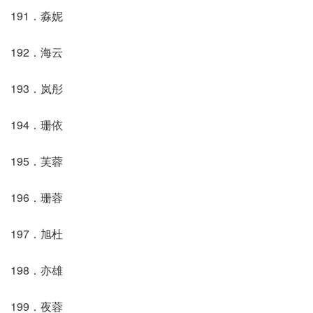
191．淼妮
192．海云
193．岚彤
194．珊依
195．芙蓉
196．珊蓉
197．旭杜
198．亦雄
199．夜蓉