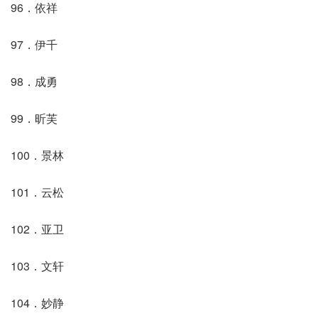
96．依祥
97．伊千
98．成勇
99．昕芙
100．景林
101．云松
102．亚卫
103．文轩
104．妙静