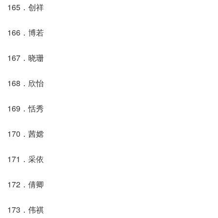
165．创祥
166．博若
167．晓珊
168．欣怡
169．恬秀
170．茜嫦
171．采依
172．倩卿
173．伟祺