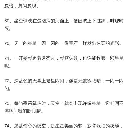
忽暗，忽闪忽现。
69、星空倒映在这汹涌的海面上，便随波上下跳舞，时现时
灭。
70、天上的星星一闪一闪的，像宝石一样发出炫亮的光彩。
71、一开始就奔着月亮去，就算失败，也许能收获一颗星星
呢。
72、深蓝色的天幕上繁星闪闪，像是无数双眼睛，一闪一闪
的。
73、每当夜幕降临时，天空上就会出现许多星星，它们回不
停地向我们眨眼睛。
74、湛蓝伤心的夜空，是星星美丽的梦，寂寞歌唱的夜晚，