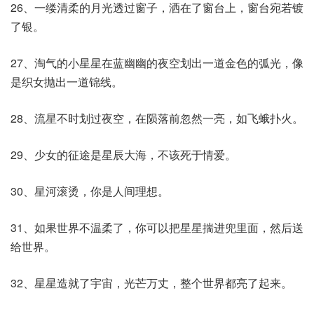
26、一缕清柔的月光透过窗子，洒在了窗台上，窗台宛若镀
了银。
27、淘气的小星星在蓝幽幽的夜空划出一道金色的弧光，像
是织女抛出一道锦线。
28、流星不时划过夜空，在陨落前忽然一亮，如飞蛾扑火。
29、少女的征途是星辰大海，不该死于情爱。
30、星河滚烫，你是人间理想。
31、如果世界不温柔了，你可以把星星揣进兜里面，然后送
给世界。
32、星星造就了宇宙，光芒万丈，整个世界都亮了起来。