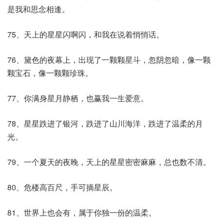
是我和思念相逢。
75、天上的星星闪啊闪，和我在说着悄悄话。
76、黛色的夜幕上，出现了一颗颗星斗，忽阴忽暗，像一颗
颗宝石，像一颗颗珍珠。
77、你满身星月静栖，也赢我一生爱意。
78、星星跌进了银河，跌进了山川海洋，跌进了温柔的月
光。
79、一个夏天的夜晚，天上的星星密密麻麻，总也数不清。
80、危楼高百尺，手可摘星辰。
81、世界上也会有，属于你独一份的温柔。