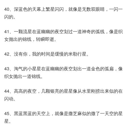
40、深蓝色的天幕上繁星闪闪，就像是无数双眼睛，一闪一
闪的。
41、一颗流星在蓝幽幽的夜空划过一道神奇的弧线，像是织
女抛出的锦线，转瞬即逝。
42、没有你，我的时间是缓慢的米勒行星。
43、淘气的小星星在蓝幽幽的夜空划出一道金色的弧扁，像
织女抛出一道锦线。
44、高高的夜空，几颗银亮的星星像从水里刚捞出来似的在
闪动。
45、黑蓝黑蓝的天空上，就像是撒芝麻似的撒了一天空的星
星。