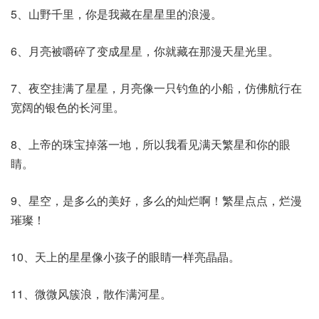
5、山野千里，你是我藏在星星里的浪漫。
6、月亮被嚼碎了变成星星，你就藏在那漫天星光里。
7、夜空挂满了星星，月亮像一只钓鱼的小船，仿佛航行在
宽阔的银色的长河里。
8、上帝的珠宝掉落一地，所以我看见满天繁星和你的眼
睛。
9、星空，是多么的美好，多么的灿烂啊！繁星点点，烂漫
璀璨！
10、天上的星星像小孩子的眼睛一样亮晶晶。
11、微微风簇浪，散作满河星。