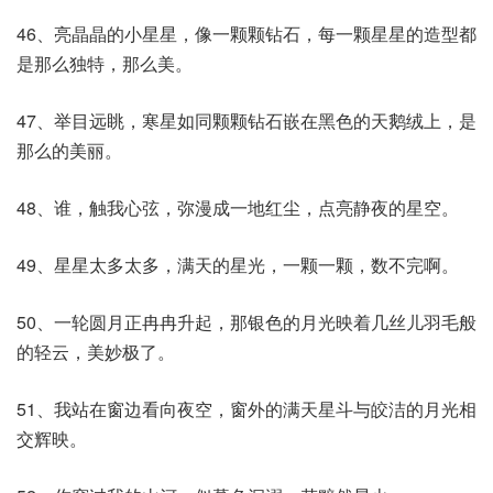
46、亮晶晶的小星星，像一颗颗钻石，每一颗星星的造型都
是那么独特，那么美。
47、举目远眺，寒星如同颗颗钻石嵌在黑色的天鹅绒上，是
那么的美丽。
48、谁，触我心弦，弥漫成一地红尘，点亮静夜的星空。
49、星星太多太多，满天的星光，一颗一颗，数不完啊。
50、一轮圆月正冉冉升起，那银色的月光映着几丝儿羽毛般
的轻云，美妙极了。
51、我站在窗边看向夜空，窗外的满天星斗与皎洁的月光相
交辉映。