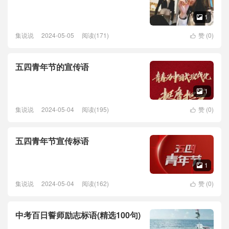
1

集说说
2024-05-05
阅读(171)
赞 (
0
)

五四青年节的宣传语
1

集说说
2024-05-04
阅读(195)
赞 (
0
)

五四青年节宣传标语
1

集说说
2024-05-04
阅读(162)
赞 (
0
)

中考百日誓师励志标语(精选100句)