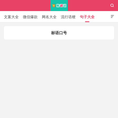

文案大全
微信爆款
网名大全
流行语梗
句子大全

知识大全
标语口号
集说说