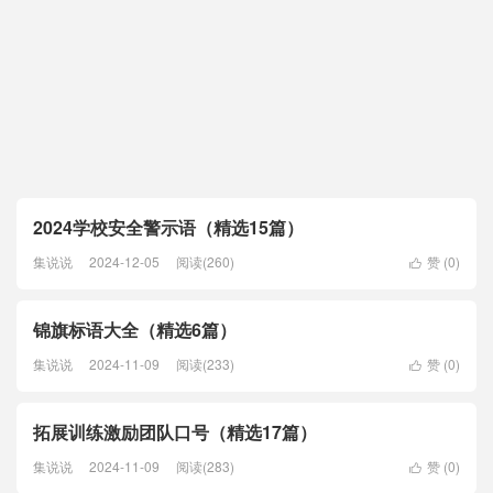
2024学校安全警示语（精选15篇）
集说说
2024-12-05
阅读(260)
赞 (
0
)

锦旗标语大全（精选6篇）
集说说
2024-11-09
阅读(233)
赞 (
0
)

拓展训练激励团队口号（精选17篇）
集说说
2024-11-09
阅读(283)
赞 (
0
)
