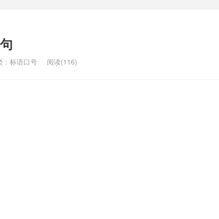
句
类：
标语口号
阅读(116)