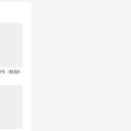
0句（精选5