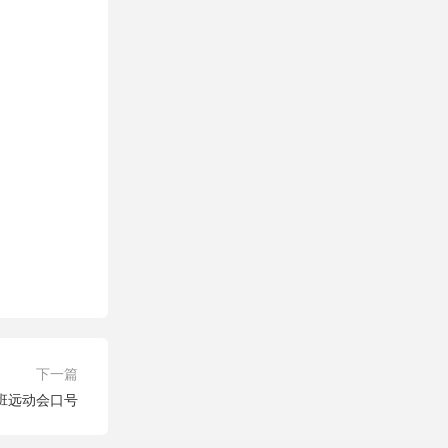
下一篇
班远动会口号