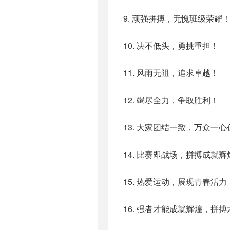
9. 顽强拼搏，无愧班级荣耀
10. 决不低头，勇挑重担！
11. 风雨无阻，追求卓越！
12. 竭尽全力，争取胜利！
13. 大家团结一致，万众一
14. 比赛即战场，拼搏成就辉
15. 热爱运动，展现青春活力
16. 强者才能成就辉煌，拼