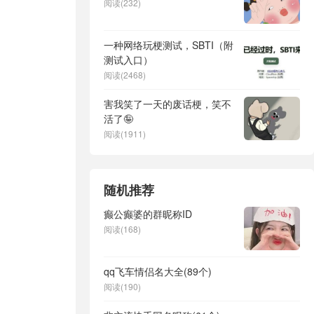
阅读(232)
一种网络玩梗测试，SBTI（附
测试入口）
阅读(2468)
害我笑了一天的废话梗，笑不
活了🤪
阅读(1911)
随机推荐
癫公癫婆的群昵称ID
阅读(168)
qq飞车情侣名大全(89个)
阅读(190)