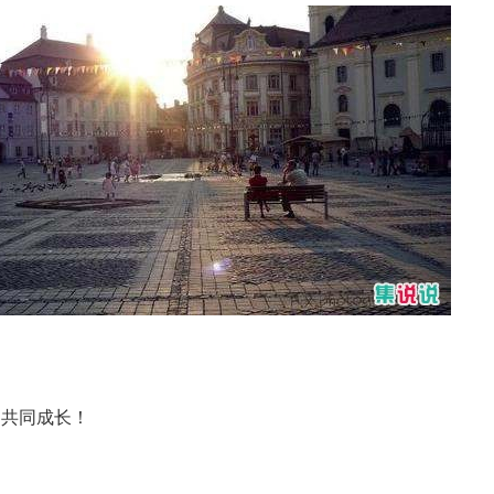
！
中共同成长！