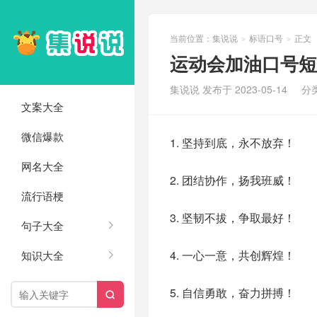
当前位置：
集说说
标语口号
正文
>
>
运动会加油口号短
集说说 发布于 2023-05-14
分
文案大全
微信爆款
1. 坚持到底，永不放弃！
网名大全
2. 团结协作，扬我班威！
流行语梗
3. 坚韧不拔，争取最好！
句子大全
4. 一心一意，共创辉煌！
知识大全
5. 自信勇敢，奋力拼搏！
