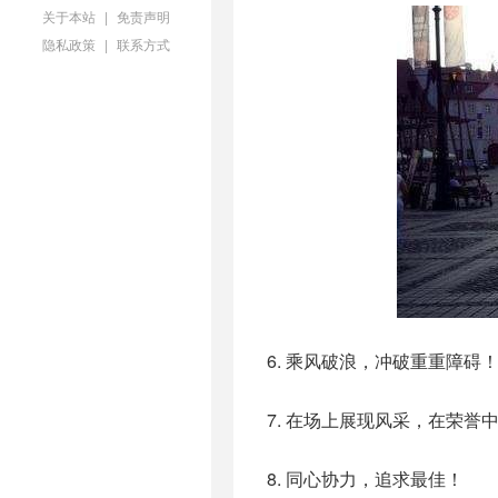
关于本站
|
免责声明
隐私政策
|
联系方式
6. 乘风破浪，冲破重重障碍
7. 在场上展现风采，在荣誉
8. 同心协力，追求最佳！