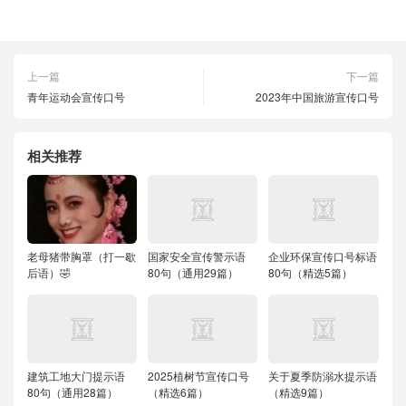
上一篇
下一篇
青年运动会宣传口号
2023年中国旅游宣传口号
相关推荐
老母猪带胸罩（打一歇
国家安全宣传警示语
企业环保宣传口号标语
后语）🤣
80句（通用29篇）
80句（精选5篇）
建筑工地大门提示语
2025植树节宣传口号
关于夏季防溺水提示语
80句（通用28篇）
（精选6篇）
（精选9篇）