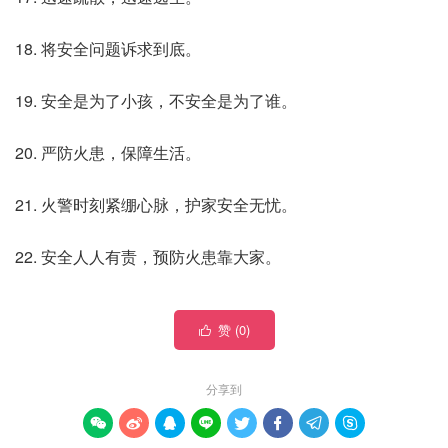
18. 将安全问题诉求到底。
19. 安全是为了小孩，不安全是为了谁。
20. 严防火患，保障生活。
21. 火警时刻紧绷心脉，护家安全无忧。
22. 安全人人有责，预防火患靠大家。
赞 (
0
)

分享到







