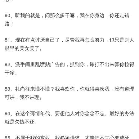
80、听我的就是，问那么多干嘛，我在你身边，你还走错
路！
81、现在有点讨厌自己了，尽管我再怎么努力，也只是别人
眼里的美女罢了。
82、洗手间里乱喷贴广告的，抓到你，屎打不出来算你拉得
干净。
83、礼尚往来懂不懂？我喜欢你，你就得喜欢我，没有道理
可讲，我不讲理。
84、在这个薄情年代、要想他人对你念念不忘、最好的办法
就是欠钱不还。
85、不属于我的东西，我必须强求，才能把不甘心变成死