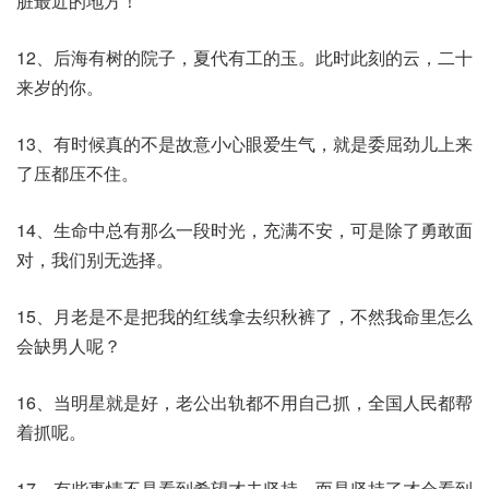
脏最近的地方！
12、后海有树的院子，夏代有工的玉。此时此刻的云，二十
来岁的你。
13、有时候真的不是故意小心眼爱生气，就是委屈劲儿上来
了压都压不住。
14、生命中总有那么一段时光，充满不安，可是除了勇敢面
对，我们别无选择。
15、月老是不是把我的红线拿去织秋裤了，不然我命里怎么
会缺男人呢？
16、当明星就是好，老公出轨都不用自己抓，全国人民都帮
着抓呢。
17、有些事情不是看到希望才去坚持，而是坚持了才会看到