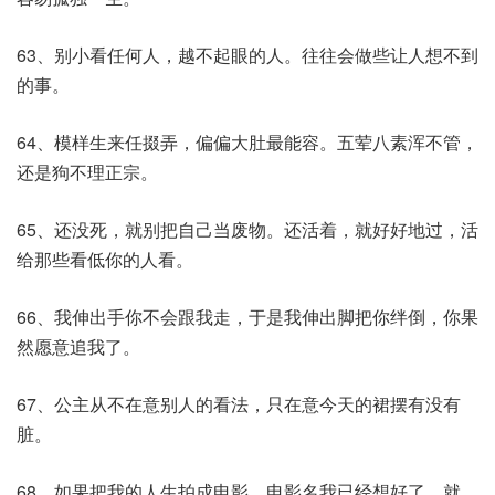
63、别小看任何人，越不起眼的人。往往会做些让人想不到
的事。
64、模样生来任掇弄，偏偏大肚最能容。五荤八素浑不管，
还是狗不理正宗。
65、还没死，就别把自己当废物。还活着，就好好地过，活
给那些看低你的人看。
66、我伸出手你不会跟我走，于是我伸出脚把你绊倒，你果
然愿意追我了。
67、公主从不在意别人的看法，只在意今天的裙摆有没有
脏。
68、如果把我的人生拍成电影，电影名我已经想好了，就