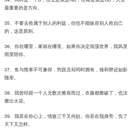
最重要的是方向。
35、不要去抢属于别人的利益，但也不能纵容别人抢自己
的，这是原则。
36、你在哪里，家就在哪里。如果你决定闯荡世界，我风里
雨里陪你。
37、鱼与熊掌不可兼得，穷跟丑却同时拥有，矮和胖还如影
随形。
38、我曾经跟一个人无数次擦肩而过，衣服都擦破了，也没
擦出火花。
39、我若在你心上，情敌三千又何妨。你若在我身旁，负了
天下又怎样。