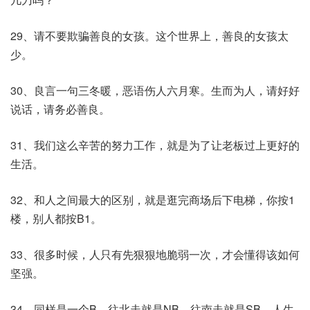
29、请不要欺骗善良的女孩。这个世界上，善良的女孩太
少。
30、良言一句三冬暖，恶语伤人六月寒。生而为人，请好好
说话，请务必善良。
31、我们这么辛苦的努力工作，就是为了让老板过上更好的
生活。
32、和人之间最大的区别，就是逛完商场后下电梯，你按1
楼，别人都按B1。
33、很多时候，人只有先狠狠地脆弱一次，才会懂得该如何
坚强。
34、同样是一个B，往北走就是NB，往南走就是SB，人生