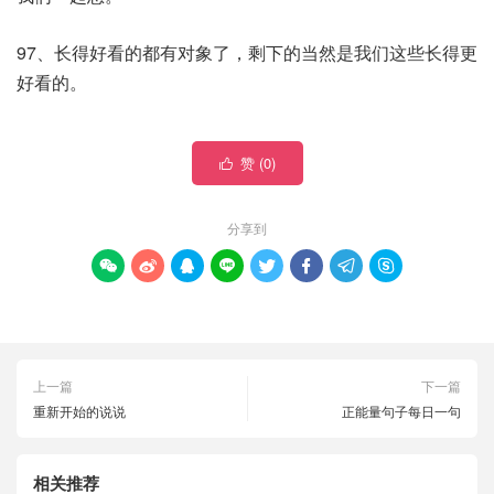
97、长得好看的都有对象了，剩下的当然是我们这些长得更
好看的。
赞 (
0
)

分享到








上一篇
下一篇
重新开始的说说
正能量句子每日一句
相关推荐