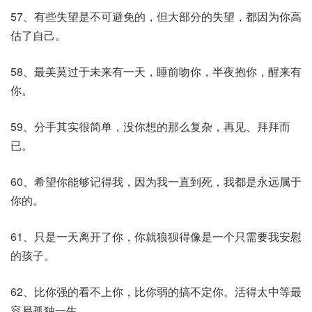
57、有些失望是不可避免的，但大部分的失望，都因为你高
估了自己。
58、最美莫过于未来有一天，睡前吻你，半夜抱你，醒来有
你。
59、分手其实很简单，没你想的那么复杂，再见、拜拜而
已。
60、希望你能够记得我，因为我一直到死，我都是永远属于
你的。
61、只是一天离开了你，你就狼狈得像是一个只需要我安慰
的孩子。
62、比你强的看不上你，比你弱的搞不定你。活得太中等最
容易孤独一生。