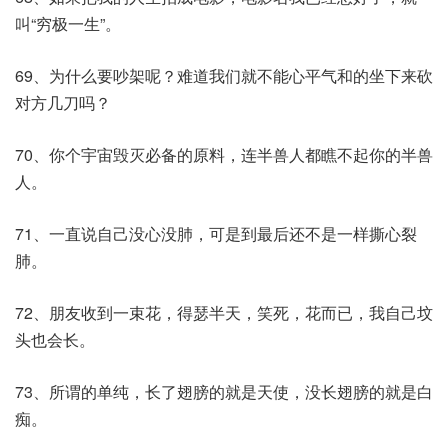
叫“穷极一生”。
69、为什么要吵架呢？难道我们就不能心平气和的坐下来砍
对方几刀吗？
70、你个宇宙毁灭必备的原料，连半兽人都瞧不起你的半兽
人。
71、一直说自己没心没肺，可是到最后还不是一样撕心裂
肺。
72、朋友收到一束花，得瑟半天，笑死，花而已，我自己坟
头也会长。
73、所谓的单纯，长了翅膀的就是天使，没长翅膀的就是白
痴。