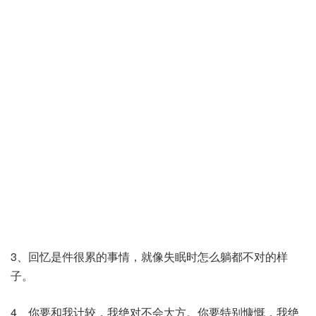
3、回忆是件很累的事情，就像失眠时怎么躺都不对的样
子。
4、你要和我计较，我绝对不会大方。你要特别慷慨，我绝