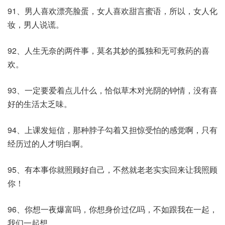
91、男人喜欢漂亮脸蛋，女人喜欢甜言蜜语，所以，女人化
妆，男人说谎。
92、人生无奈的两件事，莫名其妙的孤独和无可救药的喜
欢。
93、一定要爱着点儿什么，恰似草木对光阴的钟情，没有喜
好的生活太乏味。
94、上课发短信，那种脖子勾着又担惊受怕的感觉啊，只有
经历过的人才明白啊。
95、有本事你就照顾好自己，不然就老老实实回来让我照顾
你！
96、你想一夜爆富吗，你想身价过亿吗，不如跟我在一起，
我们一起想。