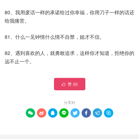
80、我用废话一样的承诺给过你幸福，你用刀子一样的话还
给我痛苦。
81、什么一见钟情什么情不自禁，姐才不信。
82、遇到喜欢的人，就勇敢追求，这样你才知道，拒绝你的
远不止一个。
赞 (
0
)

分享到







