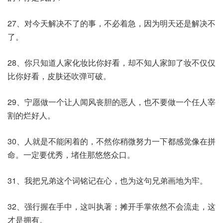
27、对今天解决不了的事，不必着急，因为明天还是解决不
了。
28、你只知道人家化妆比你好看，却不知人家卸了妆不仅仅
比你好看，皮肤还吹弹可破。
29、宁愿做一个让人闻风丧胆的恶人，也不要做一个任人宰
割的烂好人。
30、人就是不能闲着的，不然你稍微努力一下都感觉像在拼
命。一定要优秀，堵住那悠悠众口。
31、我把兄弟这个词铭记在心，也为这句兄弟画地为牢。
32、强行握在手中，这叫执著；摊开手掌依然不会流走，这
才是拥有。