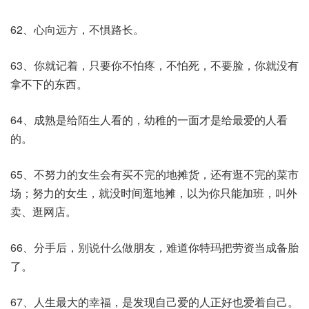
62、心向远方，不惧路长。
63、你就记着，只要你不怕疼，不怕死，不要脸，你就没有
拿不下的东西。
64、成熟是给陌生人看的，幼稚的一面才是给最爱的人看
的。
65、不努力的女生会有买不完的地摊货，还有逛不完的菜市
场；努力的女生，就没时间逛地摊，以为你只能加班，叫外
卖、逛网店。
66、分手后，别说什么做朋友，难道你特玛把劳资当成备胎
了。
67、人生最大的幸福，是发现自己爱的人正好也爱着自己。