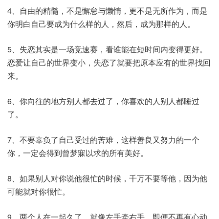
4、自由的精髓，不是懈怠与懒惰，更不是无所作为，而是
你明白自己要成为什么样的人，然后，成为那样的人。
5、失恋其实是一场竞速赛，看谁能在短时间内变得更好。
恋爱让自己的世界变小，失恋了就要把原本应有的世界找回
来。
6、你向往的地方别人都去过了，你喜欢的人别人都睡过
了。
7、不要辜负了自己受过的苦难，这样善良又努力的一个
你，一定会得到曾梦寐以求的所有美好。
8、如果别人对你说他很忙的时候，千万不要等他，因为他
可能就对你很忙。
9、两个人在一起久了，就像左手牵右手，即便不再有心动