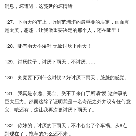
消息，坏遭遇，这蔓延的坏情绪
127、下雨天的车上，听到范玮琪的最重要的决定，画面真
是太美，想想，让我做重要决定的那个人，还在哪里！
128、哪有雨天不湿鞋 无敌讨厌下雨天！
129、讨厌蚊子，讨厌下雨天，不讨厌……
130、究竟要下到什么时候？好讨厌下雨天，脏脏的感觉。
131、我真是永远、完全、受不了来自于所谓“爱”这件事的
巨大压力。然而这除了证明我是一名奇葩之外并没有任何意
义。哦还有，这让我再次更讨厌下雨天了。
132、你妹的，讨厌的下雨天，不小心出了个车祸。从6点
到现在了，拖车的怎么还不来 。