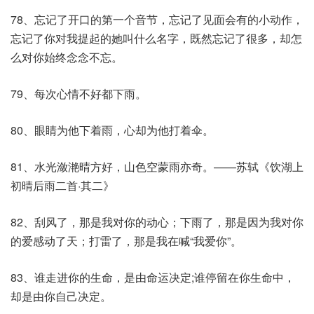
78、忘记了开口的第一个音节，忘记了见面会有的小动作，
忘记了你对我提起的她叫什么名字，既然忘记了很多，却怎
么对你始终念念不忘。
79、每次心情不好都下雨。
80、眼睛为他下着雨，心却为他打着伞。
81、水光潋滟晴方好，山色空蒙雨亦奇。——苏轼《饮湖上
初晴后雨二首·其二》
82、刮风了，那是我对你的动心；下雨了，那是因为我对你
的爱感动了天；打雷了，那是我在喊“我爱你”。
83、谁走进你的生命，是由命运决定;谁停留在你生命中，
却是由你自己决定。