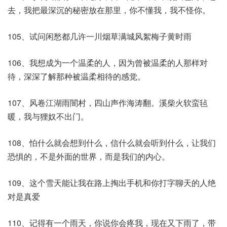
去，我把最深沉的秘密放在那里，你不懂我，我不怪你。
105、试问闲愁都几许一川烟草满城风絮梅子黄时雨
106、我想成为一个温柔的人，因为曾被温柔的人那样对
待，深深了解那种被温柔相待的感觉。
107、风卷江湖雨闇村，四山声作海涛翻。溪柴火软蛮毡
暖，我与狸奴不出门。
108、怕什么就会想到什么，信什么就会听到什么，让我们
恐惧的，不是外面的世界，而是我们的内心。
109、这个雪天能让我在路上掏出手机和你打字聊天的人绝
对是真爱
110、记得有一个雨天，你说你会疼我，现在又下雨了，带