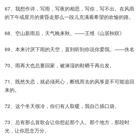
67、我想作诗，写雨，写夜的相思，写你，写不出。在风雨
的下午或星月的黄昏走那么一段儿充满着希望的欢愉的路。
68、空山新雨后，天气晚来秋。——王维《山居秋暝》
69、本来讨厌下雨的天空，直到听到你说你爱我。——佚名
70、雨再大也总要回家，被淋湿的鞋晒干再出发。
71、既然失恋，就必须死心，断线而去的风筝是不可能追回
来的。
72、这个冬天很冷，你们有人取暖，我自己插口袋。
73、总有那么首歌会让你想起那个人。那个地方，那段时
光，让你思念万分。