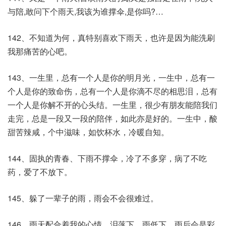
与陪,敢问下个雨天,我该为谁撑伞,是你吗?…
142、不知道为何，真特别喜欢下雨天，也许是因为能洗刷
我那痛苦的心吧。
143、一生里，总有一个人是你的明月光，一生中，总有一
个人是你的致命伤，总有一个人是你滴不尽的相思泪，总有
一个人是你解不开的心头结。一生里，很少有朋友能陪我们
走完，总是一段又一段的陪伴，如此亦是好的。一生中，酸
甜苦辣咸，个中滋味，如饮杯水，冷暖自知。
144、固执的青春、下雨不撑伞，冷了不多穿，病了不吃
药，爱了不放下。
145、躲了一辈子的雨，雨会不会很难过。
146、雨天配合着我的心情，泪落下，雨低下。雨后会是彩