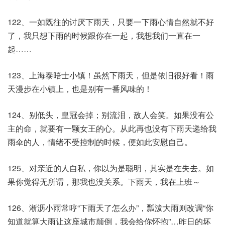
122、一如既往的讨厌下雨天，只要一下雨心情自然就不好
了，我只想下雨的时候跟你在一起，我想我们一直在一
起……
123、上海泰晤士小镇！虽然下雨天，但是依旧很好看！雨
天漫步在小镇上，也是别有一番风味的！
124、别低头，皇冠会掉；别流泪，敌人会笑。如果没有公
主的命，就要有一颗女王的心。从此再也没有下雨天递给我
雨伞的人，情绪不受控制的时候，便如此安慰自己。
125、对亲近的人自私，你以为是聪明，其实是在失去。如
果你觉得无所谓，那我也没关系。下雨天，我在上班～
126、淅沥小雨常哼“下雨天了怎么办”，瓢泼大雨则改调“你
知道就算大雨让这座城市颠倒，我会给你怀抱”…昨日的坏