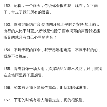
152、记得，一个雨天，你说你会很疼我，现在，又下雨
了，带走了我们所有的誓言。
153、雨滴能吸纳声音,使周围环境比平时更安静,加上雨天
出行的人比平时更少,所以恐怕除了雨点滴落的声音我还能
听见的就只有自己心里的声音了
154、不属于我的雨伞，我宁愿淋雨走路，不属于我的心，
我绝不会挽留。
155、青春就像一场大雨，挥挥洒洒又猝不及防，只可惜我
在这场雨里得了重感冒。
156、如果有天我不能替你撑伞，那我就陪你淋雨。
157、下雨的时候有着人陪着走走，真的很浪漫。