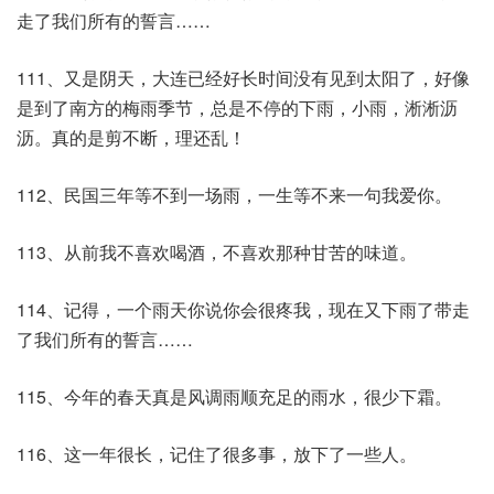
走了我们所有的誓言……
111、又是阴天，大连已经好长时间没有见到太阳了，好像
是到了南方的梅雨季节，总是不停的下雨，小雨，淅淅沥
沥。真的是剪不断，理还乱！
112、民国三年等不到一场雨，一生等不来一句我爱你。
113、从前我不喜欢喝酒，不喜欢那种甘苦的味道。
114、记得，一个雨天你说你会很疼我，现在又下雨了带走
了我们所有的誓言……
115、今年的春天真是风调雨顺充足的雨水，很少下霜。
116、这一年很长，记住了很多事，放下了一些人。