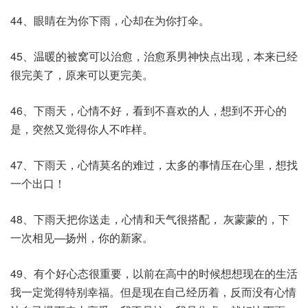
44、眼睛在为你下雨，心却在为你打伞。
45、温暖的被窝可以治愈，治愈系男神快点出现，本来已经
很完美了，原来可以更完美。
46、下雨天，心情不好，看到不喜欢的人，想到不开心的
是，突然又觉得你人不咋样。
47、下雨天，心情莫名的难过，太多的事情压在心里，想找
一个出口！
48、下雨天把你送走，心情和天气很搭配， 灰蒙蒙的，下
一次相见—扬州，你的新家。
49、有个好心态很重要，以前在高中的时候想想现在的生活
我一定觉得特别幸福。但是现在自己经历着，反而没有心情