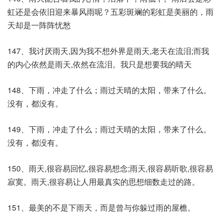
虹还是会依旧迎来暴风雨呢？五彩斑斓的彩虹是美丽的，雨
天却是一阵阵忧愁
147、我讨厌雨天,因为我不想外界是雨天,老天在流泪;而我
的内心依然是雨天,依然在流泪。我只是想要我的晴天
148、下雨，冲走了什么；雨过天晴的太阳，带来了什么。
没有，都没有。
149、下雨，冲走了什么；雨过天晴的太阳，带来了什么。
没有，都没有。
150、雨天,很容易回忆,很容易想念;雨天,很容易听歌,很容易
寂寞。雨天,很容易让人用最真实的思想细数走过的路。
151、最美的不是下雨天，而是曾与你躲过雨的屋檐。