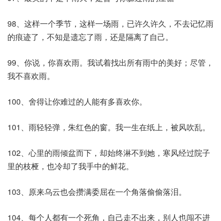
98、这样一个季节，这样一场雨，已许久许久，不去记忆雨
的痕迹了，不知是遗忘了雨，还是隔离了自己。
99、你说，你喜欢雨。我试着找出所有雨中的美好；尽管，
我不喜欢雨。
100、舍得让你难过的人能有多喜欢你。
101、雨轻轻弹，朱红色的窗。我一生在纸上，被风吹乱。
102、心里的雨倾盆而下，却始终淋不到她，寒风经过院子
里的枝桠，也冷却了我手中的鲜花。
103、原来乌云也会攒满委屈在一个角落偷偷落泪。
104、每个人都有一个死角，自己走不出来，别人也闯不进