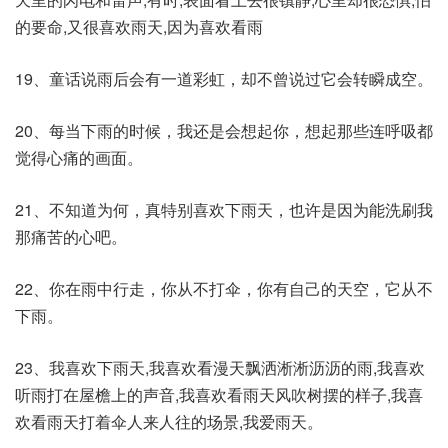
的要命,又很喜欢雨天,因为喜欢看雨
19、童话说雨后会有一道彩虹，却不曾说过它会转瞬成空。
20、每当下雨的时候，我还是会想起你，想起那些连呼吸都
觉得心痛的画面。
21、不知道为何，真特别喜欢下雨天，也许是因为能洗刷我
那痛苦的心吧。
22、你在雨中行走，你从不打伞，你有自己的天空，它从不
下雨。
23、我喜欢下雨天,我喜欢看漫天飘洒淅淅沥沥的雨,我喜欢
听雨打在屋檐上的声音,我喜欢看雨天风吹树摆的样子,我喜
欢看雨天打着伞人来人往的场景,我爱雨天。