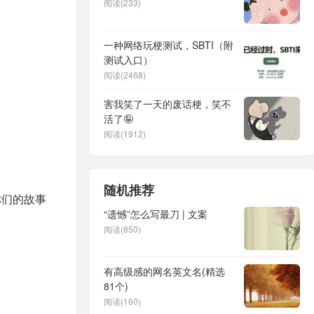
阅读(233)
一种网络玩梗测试，SBTI（附
测试入口）
阅读(2468)
害我笑了一天的废话梗，笑不
活了🤪
阅读(1912)
随机推荐
你们的故事
“遗憾”怎么写最刀 | 文案
阅读(850)
有高级感的网名英文名(精选
81个)
阅读(160)