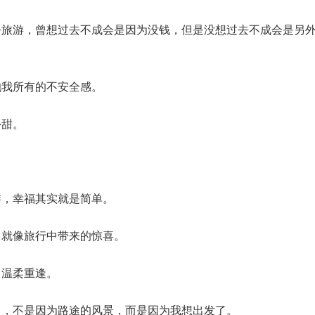
去旅游，曾想过去不成会是因为没钱，但是没想过去不成会是另
抱我所有的不安全感。
外甜。
游，幸福其实就是简单。
，就像旅行中带来的惊喜。
己温柔重逢。
了，不是因为路途的风景，而是因为我想出发了。