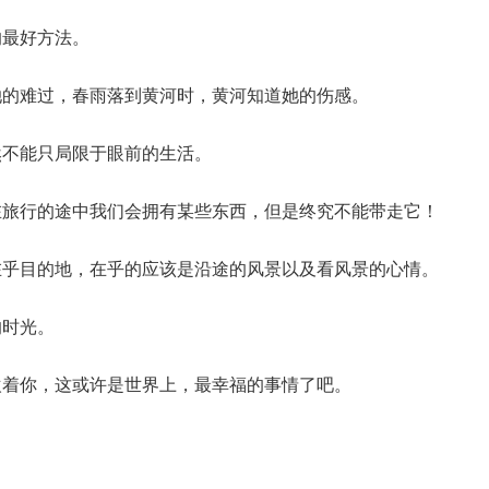
的最好方法。
她的难过，春雨落到黄河时，黄河知道她的伤感。
然不能只局限于眼前的生活。
在旅行的途中我们会拥有某些东西，但是终究不能带走它！
在乎目的地，在乎的应该是沿途的风景以及看风景的心情。
的时光。
欢着你，这或许是世界上，最幸福的事情了吧。