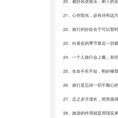
20、被好风景收买，剩下的
21、心存阳光，必有诗和远
22、旅行的好处在于可以暂
23、向喜欢的季节靠近一切
24、一个人旅行会上瘾，有
25、生命不长不短，刚好够
26、旅行是忘掉一切不顺心
27、总之岁月漫长，然而值
28、旅游的作用就是用现实