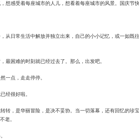
气，想感受着每座城市的人儿，想看着每座城市的风景。国庆节
会，从日常生活中解放并独立出来，自己的小小记忆，或一如既
时，最困难的时刻就已经过去了。那么，出发吧。
淡然一点，走走停停。
就已经很好啦。
兜转转，是华丽冒险，是决不妥协。当一切落幕，还有回忆的珍
不老。
得。