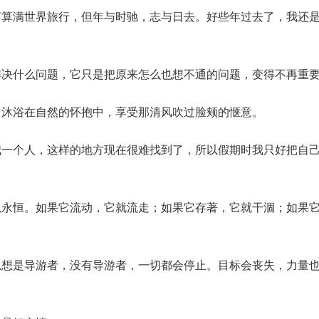
打算满世界旅行，但年与时驰，志与日去。好些年过去了，我还
解决什么问题，它只是把原来怎么也想不通的问题，变得不再重
，沐浴在自然的怀抱中，享受那清风吹过脸颊的惬意。
我一个人，这样的地方现在很难找到了，所以假期时我只好把自
以永恒。如果它流动，它就流走；如果它存著，它就干涸；如果
思想是导游者，没有导游者，一切都会停止。目标会丧失，力量