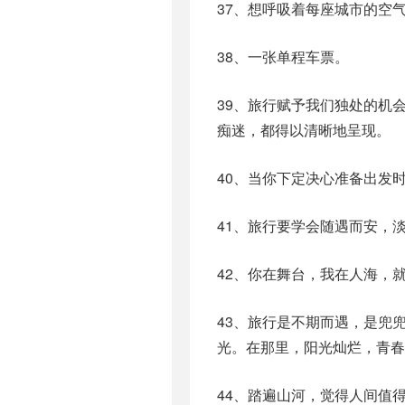
37、想呼吸着每座城市的空
38、一张单程车票。
39、旅行赋予我们独处的机
痴迷，都得以清晰地呈现。
40、当你下定决心准备出发
41、旅行要学会随遇而安，
42、你在舞台，我在人海，
43、旅行是不期而遇，是兜
光。在那里，阳光灿烂，青春
44、踏遍山河，觉得人间值