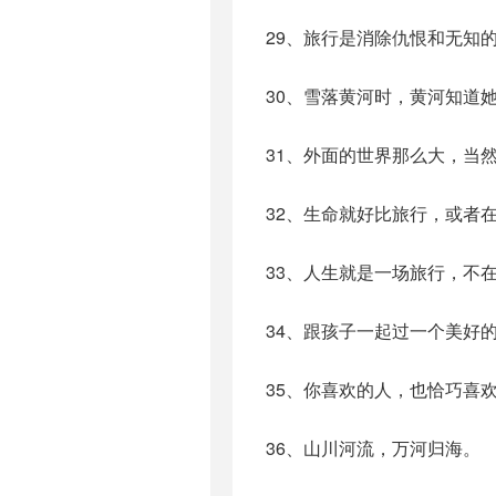
29、旅行是消除仇恨和无知
30、雪落黄河时，黄河知道
31、外面的世界那么大，当
32、生命就好比旅行，或者
33、人生就是一场旅行，不
34、跟孩子一起过一个美好
35、你喜欢的人，也恰巧喜
36、山川河流，万河归海。