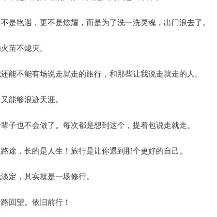
，不是艳遇，更不是炫耀，而是为了洗一洗灵魂，出门浪去了。
的火苗不熄灭。
我还能不能有场说走就走的旅行，和那些让我说走就走的人。
，又能够浪迹天涯。
一辈子也不会做了。每次都是想到这个，提着包说走就走。
是路途，长的是人生！旅行是让你遇到那个更好的自己。
我淡定，其实就是一场修行。
一路回望。依旧前行！