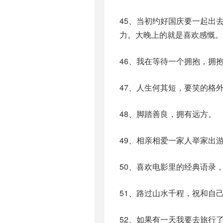
45、当初约好国庆要一起出
力。大晚上的就是喜欢感慨。
46、我在等待一个拥抱，拥
47、人生何其短，要笑的格
48、脚踏善良，拥有远方。
49、相亲相爱一家人举家出
50、喜欢电影里的经典语录
51、路过山水千程，祝和自
52、如果有一天我要去旅行