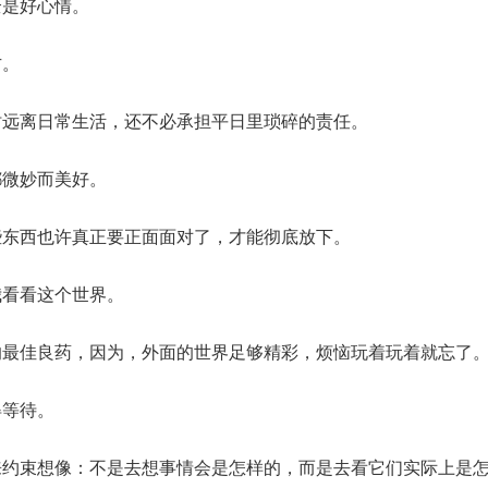
全是好心情。
方。
时远离日常生活，还不必承担平日里琐碎的责任。
都微妙而美好。
些东西也许真正要正面面对了，才能彻底放下。
我看看这个世界。
的最佳良药，因为，外面的世界足够精彩，烦恼玩着玩着就忘了
得等待。
来约束想像：不是去想事情会是怎样的，而是去看它们实际上是