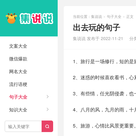
当前位置：
集说说
句子大全
正文
>
>
出去玩的句子
集说说 发布于 2022-11-21
分
文案大全
微信爆款
1、旅行是一场修行，短的是
网名大全
2、迷惑的时候喜欢看书，心
流行语梗
3、有些情，任光阴侵袭，也
句子大全
4、八月的风，九月的雨，十
知识大全
5、旅游，心情比风景更重要
