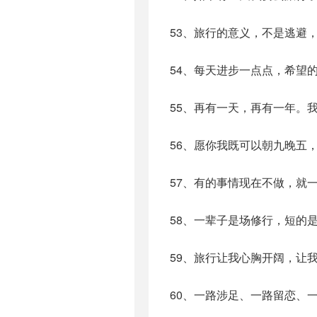
53、旅行的意义，不是逃避
54、每天进步一点点，希望
55、再有一天，再有一年。
56、愿你我既可以朝九晚五
57、有的事情现在不做，就
58、一辈子是场修行，短的
59、旅行让我心胸开阔，让
60、一路涉足、一路留恋、