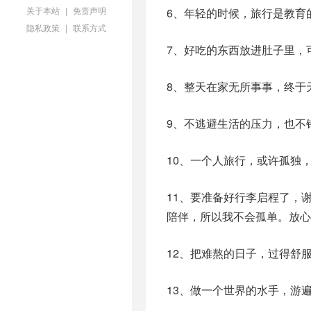
关于本站
|
免责声明
6、年轻的时候，旅行是教育
隐私政策
|
联系方式
7、好吃的东西放进肚子里，
8、整天在家无所事事，终于
9、不逃避生活的压力，也不
10、一个人旅行，或许孤独
11、要准备好行李启程了，
陪伴，所以我不会孤单。放心
12、把难熬的日子，过得舒
13、做一个世界的水手，游