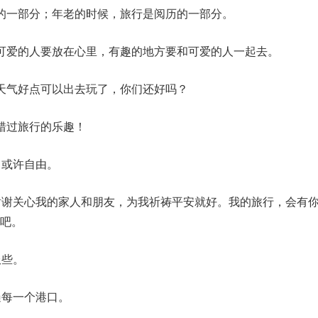
的一部分；年老的时候，旅行是阅历的一部分。
可爱的人要放在心里，有趣的地方要和可爱的人一起去。
天气好点可以出去玩了，你们还好吗？
错过旅行的乐趣！
，或许自由。
谢谢关心我的家人和朋友，为我祈祷平安就好。我的旅行，会有
吧。
服些。
遍每一个港口。