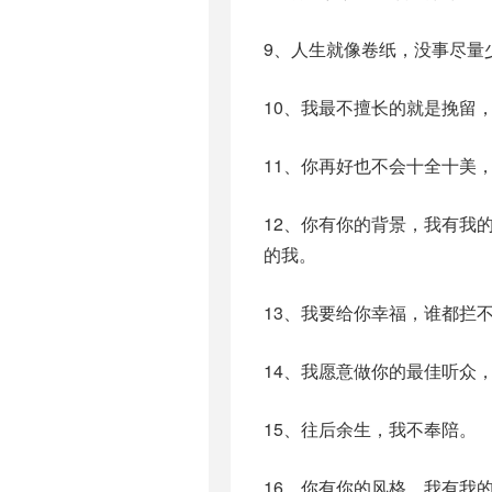
9、人生就像卷纸，没事尽量
10、我最不擅长的就是挽留
11、你再好也不会十全十美
12、你有你的背景，我有我
的我。
13、我要给你幸福，谁都拦
14、我愿意做你的最佳听众
15、往后余生，我不奉陪。
16、你有你的风格，我有我