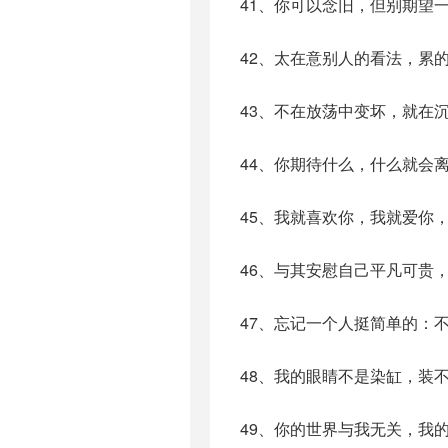
41、你可以念旧，但别期望
42、太在意别人的看法，累
43、不在放荡中变坏，就在
44、你期待什么，什么就会
45、我就喜欢你，我就爱你
46、与其安慰自己平凡可贵
47、忘记一个人挺简单的：
48、我的眼睛不是染缸，装
49、你的世界与我无关，我