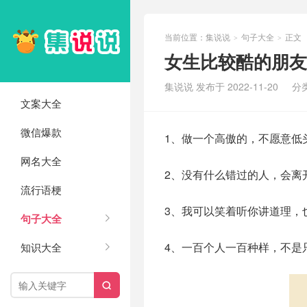
当前位置：
集说说
句子大全
正文
>
>
女生比较酷的朋友
集说说 发布于 2022-11-20
分
文案大全
微信爆款
1、做一个高傲的，不愿意低
网名大全
2、没有什么错过的人，会离
流行语梗
3、我可以笑着听你讲道理，
句子大全
4、一百个人一百种样，不是
知识大全
