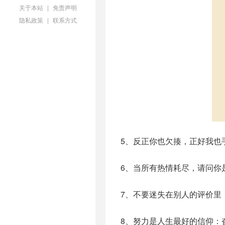
关于本站
|
免责声明
隐私政策
|
联系方式
5、反正你也欠揍，正好我也
6、当所有热情耗尽，请问你
7、不要迷失在别人的评价里
8、努力是人生最好的信仰：