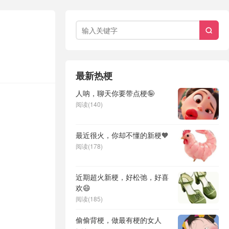

最新热梗
人呐，聊天你要带点梗🤪
阅读(140)
最近很火，你却不懂的新梗🧡
阅读(178)
近期超火新梗，好松弛，好喜
欢😄
阅读(185)
偷偷背梗，做最有梗的女人