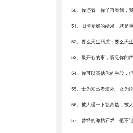
50、你还看，你丫再看我，
51、旧情复燃的结果，就是
52、要么天生丽质；要么天
53、最开心的事，听见你的
54、你可以高估你的手段，
55、士为知己者装死，女为
56、被人暖一下就高热，被
57、曾经的海枯石烂，抵不