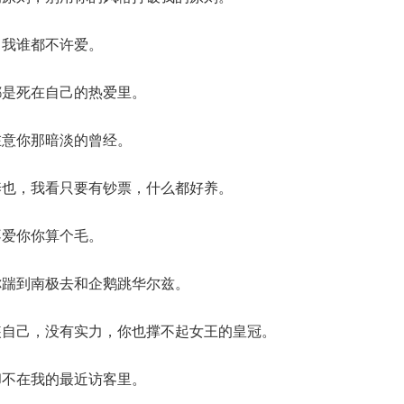
了我谁都不许爱。
都是死在自己的热爱里。
在意你那暗淡的曾经。
养也，我看只要有钞票，什么都好养。
不爱你你算个毛。
你踹到南极去和企鹅跳华尔兹。
装自己，没有实力，你也撑不起女王的皇冠。
却不在我的最近访客里。