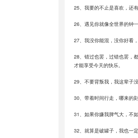
25、我要的不止是喜欢，还
26、遇见你就像全世界的钟
27、我没你能混，没你好看
28、错过也罢，过错也罢，
才能享受今天的快乐。
29、不要背叛我，我这辈子
30、带着时间行走，哪来的
31、如果你嫌我脾气大，不
32、就算是破罐子，我也一