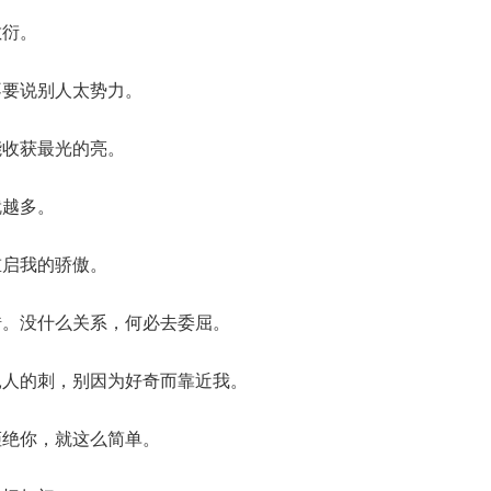
敷衍。
不要说别人太势力。
能收获最光的亮。
就越多。
重启我的骄傲。
错。没什么关系，何必去委屈。
扎人的刺，别因为好奇而靠近我。
拒绝你，就这么简单。