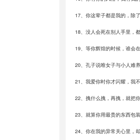
17、你这辈子都是我的，除
18、没人会死在别人手里，
19、等你辉煌的时候，谁会
20、孔子说唯女子与小人难
21、我爱你时你才闪耀，我
22、拽什么拽，再拽，就把
23、就算你用最贵的东西包
24、你在我的异常关心里，