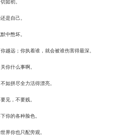
一切如初。
的还是自己。
沉默中憋坏。
离你越远；你执着谁，就会被谁伤害得最深。
，关你什么事啊。
，不如拼尽全力活得漂亮。
不要见，不要贱。
不下你的各种脸色。
的世界你也只配旁观。