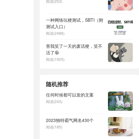
阅读(252)
一种网络玩梗测试，SBTI（附
测试入口）
阅读(2488)
害我笑了一天的废话梗，笑不
活了🤪
阅读(1925)
随机推荐
任何时候都可以发的文案
阅读(243)
2023独特霸气网名430个
阅读(185)