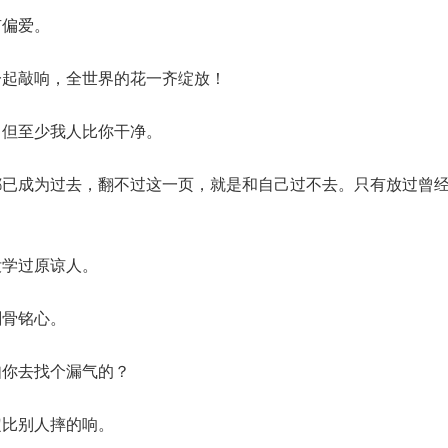
有偏爱。
一起敲响，全世界的花一齐绽放！
，但至少我人比你干净。
都已成为过去，翻不过这一页，就是和自己过不去。只有放过曾
没学过原谅人。
刻骨铭心。
如你去找个漏气的？
定比别人摔的响。