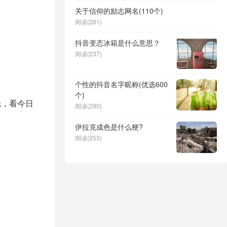
关于信仰的励志网名(110个)
阅读(281)
抖音变态冰箱是什么意思？
阅读(237)
个性的抖音名字昵称(优选600
个)
光，看今日
阅读(290)
伊拉克成色是什么梗?
阅读(253)