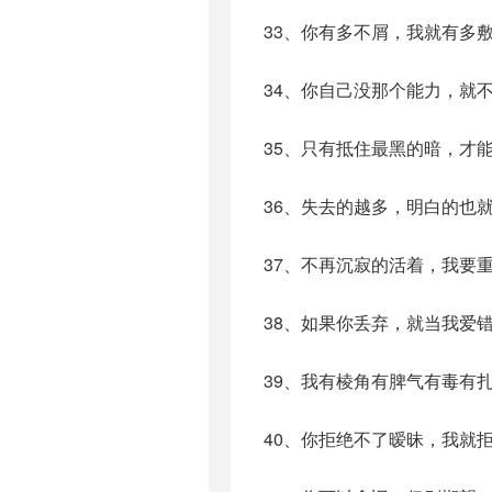
33、你有多不屑，我就有多
34、你自己没那个能力，就
35、只有抵住最黑的暗，才
36、失去的越多，明白的也
37、不再沉寂的活着，我要
38、如果你丢弃，就当我爱
39、我有棱角有脾气有毒有
40、你拒绝不了暧昧，我就