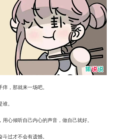
手痒，那就来一场吧。
是谁。
，用心倾听自己内心的声音，做自己就好。
奋斗过才不会有遗憾。