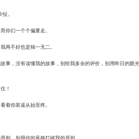
少扯。
，而你们一个个偏要走。
，我再不好也是独一无二。
的故事，没有读懂我的故事，别给我多余的评价，别用昨日的眼
不住！
，看着你装逼从始至终。
的原则，别用你的风格打破我的原则。