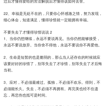
过后才懂得爱给的苦涩解脱后才懂得该如何去舍。
22、幸福是无处不在的，只要你心怀感激之情，努力发现，
细心体会，知道满足，懂得珍惜就一定能拥有幸福。
不要失去了才懂得珍惜说说 2
1、当你仍想继续，永远不要说再见。当你仍然能够接受，
永远不要说放弃。当你舍不得他，永远不要说你不再爱他。
2、生命是短暂的也是脆弱的，那么当人还存在的时候就应
该要好好的珍惜了，别等失去了才珍惜，别等失去了才后悔
当初。
3、应对，不必须最难过。孤独，不必须不欢乐。得到，不
必须能长久。失去，不必须不再拥有。再完美也经不住遗
忘，再悲伤也抵可是时间。