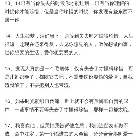
13、14只有当你失去的时候你才能理解，只有当你理解的
时候你才能珍惜，但是当你珍惜的时候，你发现有些东西不
属于你。
14、人生如梦，活好当下，别等到失去时才懂得珍惜，人生
很短，趁现在还来得及，去见你想见的人，做你想做的事，
过你想要的生活，爱你想要爱的人。
15、发现人真的是一个毛病体，仅有失去了才懂得珍惜，可
是此刻都晚了，都随它去吧，不需要这份虚伪的爱情，自我
渣就够了，不要把别人也带渣。
16、如果时光能够再倒流，世上就不会有后悔和自责的叹
声，一些事情不要等失去了才懂得珍惜，那样一切都太晚。
17、我喜欢他，但我怕我告诉他之后，我们连朋友都做不
成，命中注定，第一个陷进去的人会输，分分合合那叫爱一