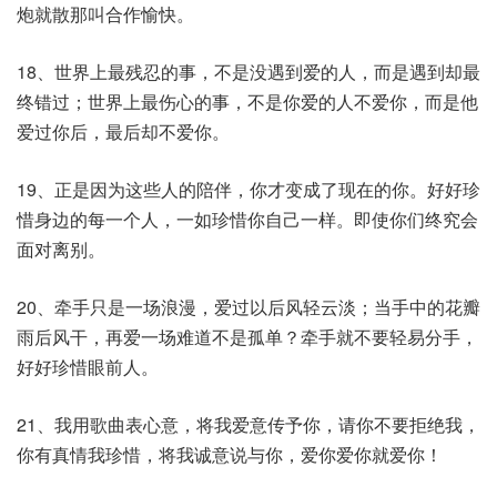
炮就散那叫合作愉快。
18、世界上最残忍的事，不是没遇到爱的人，而是遇到却最
终错过；世界上最伤心的事，不是你爱的人不爱你，而是他
爱过你后，最后却不爱你。
19、正是因为这些人的陪伴，你才变成了现在的你。好好珍
惜身边的每一个人，一如珍惜你自己一样。即使你们终究会
面对离别。
20、牵手只是一场浪漫，爱过以后风轻云淡；当手中的花瓣
雨后风干，再爱一场难道不是孤单？牵手就不要轻易分手，
好好珍惜眼前人。
21、我用歌曲表心意，将我爱意传予你，请你不要拒绝我，
你有真情我珍惜，将我诚意说与你，爱你爱你就爱你！