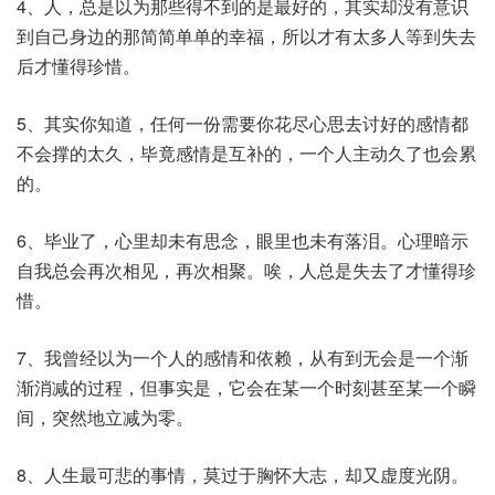
4、人，总是以为那些得不到的是最好的，其实却没有意识
到自己身边的那简简单单的幸福，所以才有太多人等到失去
后才懂得珍惜。
5、其实你知道，任何一份需要你花尽心思去讨好的感情都
不会撑的太久，毕竟感情是互补的，一个人主动久了也会累
的。
6、毕业了，心里却未有思念，眼里也未有落泪。心理暗示
自我总会再次相见，再次相聚。唉，人总是失去了才懂得珍
惜。
7、我曾经以为一个人的感情和依赖，从有到无会是一个渐
渐消减的过程，但事实是，它会在某一个时刻甚至某一个瞬
间，突然地立减为零。
8、人生最可悲的事情，莫过于胸怀大志，却又虚度光阴。