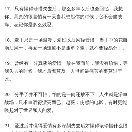
17、只有懂得珍惜失去后，那么多年以后也会回忆；我想
你。我真的很害怕有一天当我想起你的时候，它不会痛或
痒。忘记你是多么残忍。
18、牵手只是一场浪漫，爱过以后风轻云淡；当手中的花瓣
雨后风干，再爱一场难道不是孤单？牵手就不要轻易分手。
19、曾经有一分真挚的爱情，放在我面前，我没有珍惜，等
我失去的时候，我才后悔莫及，人世间最痛苦的事莫过于
此。
20、分手了并不可怕，怕的是一向还放不下，人生就是浴血
战场，只求血洒得漂亮而已。赵薇：伤感的电影，有时更能
唤起对于世界和人的爱。
21、爱过后才懂得爱情有多深刻失去后才懂得该珍惜什么恨