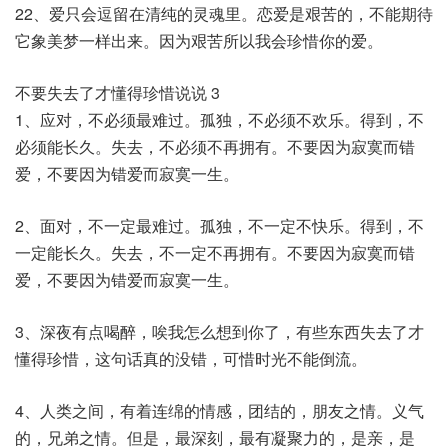
22、爱只会逗留在清纯的灵魂里。恋爱是艰苦的，不能期待
它象美梦一样出来。因为艰苦所以我会珍惜你的爱。
不要失去了才懂得珍惜说说 3
1、应对，不必须最难过。孤独，不必须不欢乐。得到，不
必须能长久。失去，不必须不再拥有。不要因为寂寞而错
爱，不要因为错爱而寂寞一生。
2、面对，不一定最难过。孤独，不一定不快乐。得到，不
一定能长久。失去，不一定不再拥有。不要因为寂寞而错
爱，不要因为错爱而寂寞一生。
3、深夜有点喝醉，唉我怎么想到你了，有些东西失去了才
懂得珍惜，这句话真的没错，可惜时光不能倒流。
4、人类之间，有着连绵的情感，团结的，朋友之情。义气
的，兄弟之情。但是，最深刻，最有凝聚力的，是亲，是