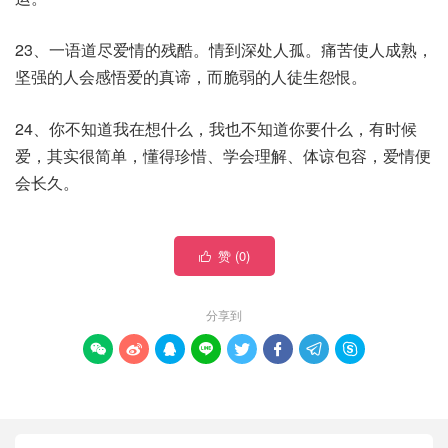
23、一语道尽爱情的残酷。情到深处人孤。痛苦使人成熟，
坚强的人会感悟爱的真谛，而脆弱的人徒生怨恨。
24、你不知道我在想什么，我也不知道你要什么，有时候
爱，其实很简单，懂得珍惜、学会理解、体谅包容，爱情便
会长久。
赞 (
0
)

分享到







