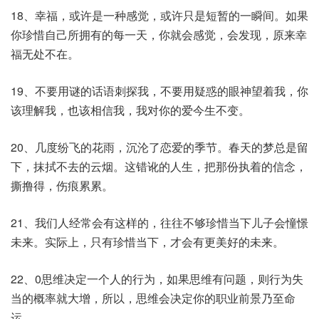
18、幸福，或许是一种感觉，或许只是短暂的一瞬间。如果
你珍惜自己所拥有的每一天，你就会感觉，会发现，原来幸
福无处不在。
19、不要用谜的话语刺探我，不要用疑惑的眼神望着我，你
该理解我，也该相信我，我对你的爱今生不变。
20、几度纷飞的花雨，沉沦了恋爱的季节。春天的梦总是留
下，抹拭不去的云烟。这错讹的人生，把那份执着的信念，
撕撸得，伤痕累累。
21、我们人经常会有这样的，往往不够珍惜当下儿子会憧憬
未来。实际上，只有珍惜当下，才会有更美好的未来。
22、0思维决定一个人的行为，如果思维有问题，则行为失
当的概率就大增，所以，思维会决定你的职业前景乃至命
运。