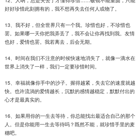
12、人呐，总是失去了才懂得珍惜……破镜不能重圆，只能
好好珍惜此刻拥有的，我不想再失去任何人或物了。
13、我不好，但全世界只有一个我。珍惜也好，不珍惜也
罢。如果哪一天你把我弄丢了，我不会让你再找到我。友情
也好，爱情也罢。我若离去，后会无期。
14、时间在我们不注意的时候快速地消失了，就像一滴水在
世界上消失了一样，我们一定要珍惜时间。
15、幸福就像你手中的沙子。握得越紧，失去它的速度就越
快。也许流淌的爱情越长，沉默的感情越稳定，默默付出的
心才是最真实的。
16、如果用你的一生去等待，你总能找出最适合自己的那个
人。但是你能用一生去等待吗？既然不能，就珍惜手里的麦
穗吧。