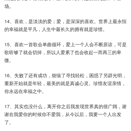
场。
14、喜欢，是淡淡的爱；爱，是深深的喜欢。世界上最永恒
的幸福就是平凡，人生中最长久的拥有就是珍惜。
15、喜欢一首歌会单曲循环，爱上一个人会不断原谅，可是
歌听够了就会切掉，所以人爱累了也会收起一而再三的卑
微。
16、失败了还有成功，烦恼了寻找轻松，困惑了另辟光明，
重新开始就是年轻，最美的就是真诚心灵。珍惜友谊亲情，
你永远在幸福之中。
17、其实也没什么，离开你之后我发现世界真的很广阔，谢
谢在我爱你的时候你不爱我，从今以后，我要一个人出发
了。