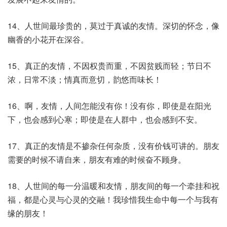
14、人世间最珍贵的，莫过于真诚的友情。深切的怀念，像
幽香的小花开在深谷。
15、真正的友情，不因权贵而重，不因贫贱而轻；节日不
浓，日常不淡；情真而意切，韵悠而味长！
16、啊，友情，人间怎能没有你！没有你，即使是在阳光
下，也会感到心寒；即使是在人群中，也会感到不安。
17、真正的友情是不掺杂任何杂质，没有价钱可讲的。朋友
需要的时候不请自来，朋友有难的时候奋不顾身。
18、人世间的每一分温暖和友情，朋友间的每一个牵挂和祝
福，都是心灵与心灵的交融！我珍惜我生命中每一个与我有
缘的朋友！