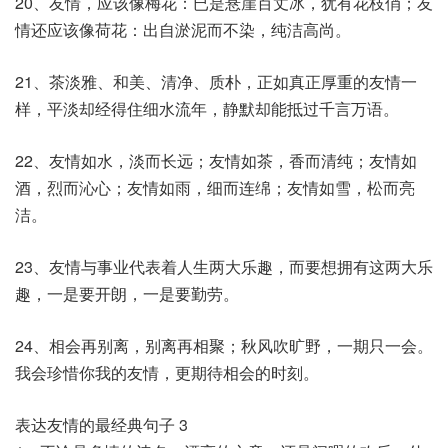
20、友情，应该像梅花：已是悬崖百丈冰，犹有花枝俏；友
情还应该像荷花：出自淤泥而不染，纯洁高尚。
21、茶淡雅、和美、清净、质朴，正如真正厚重的友情一
样，平淡却经得住细水流年，静默却能抵过千言万语。
22、友情如水，淡而长远；友情如茶，香而清纯；友情如
酒，烈而沁心；友情如雨，细而连绵；友情如雪，松而亮
洁。
23、友情与事业代表着人生两大乐趣，而要想拥有这两大乐
趣，一是要开朗，一是要勤劳。
24、相会再别离，别离再相聚；秋风吹旷野，一期只一会。
我会珍惜你我的友情，更期待相会的时刻。
表达友情的最经典句子 3