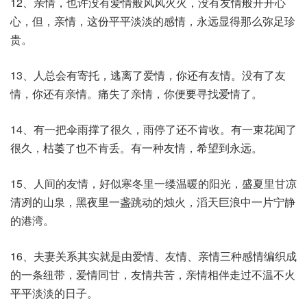
12、亲情，也许没有爱情般风风火火，没有友情般开开心
心，但，亲情，这份平平淡淡的感情，永远显得那么弥足珍
贵。
13、人总会有寄托，逃离了爱情，你还有友情。没有了友
情，你还有亲情。痛失了亲情，你便要寻找爱情了。
14、有一把伞雨撑了很久，雨停了还不肯收。有一束花闻了
很久，枯萎了也不肯丢。有一种友情，希望到永远。
15、人间的友情，好似寒冬里一缕温暖的阳光，盛夏里甘凉
清冽的山泉，黑夜里一盏跳动的烛火，滔天巨浪中一片宁静
的港湾。
16、夫妻关系其实就是由爱情、友情、亲情三种感情编织成
的一条纽带，爱情同甘，友情共苦，亲情相伴走过不温不火
平平淡淡的日子。