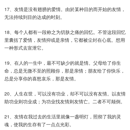
17、友情是没有翅膀的爱情。由於某种目的而开始的友情，
无法持续到目的达成的时刻。
18、每个人都有一段称之为切肤之痛的回忆。不管这段回忆
里囊括了爱情，友情抑或是亲情，它都被尘封在心底。想用
一种形式去宣泄它。
19、在人的一生中，最不可缺少的就是情。父母给了你生
命，总是无微不至的照顾你，那是亲情；朋友给了你快乐，
总是分享你的喜怒哀乐，那是友情。
20、人生在世，可以没有功业，却不可以没有友情。以友情
助功业则功业成；为功业找友情则友情亡。二者不可颠倒。
21、友情在我过去的生活里就像一盏明灯，照彻了我的灵
魂，使我的生存有了一点点光彩。