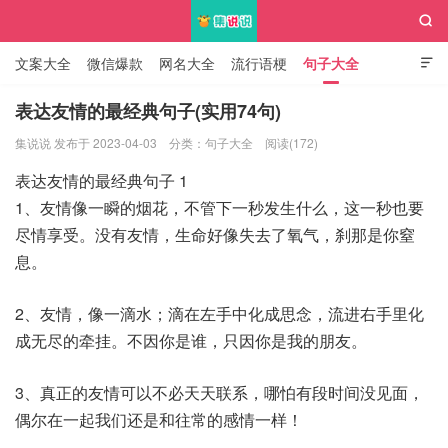

文案大全
微信爆款
网名大全
流行语梗
句子大全

知识大全
表达友情的最经典句子(实用74句)
集说说 发布于 2023-04-03
分类：
句子大全
阅读(172)
集说说
表达友情的最经典句子 1
1、友情像一瞬的烟花，不管下一秒发生什么，这一秒也要
尽情享受。没有友情，生命好像失去了氧气，刹那是你窒
息。
2、友情，像一滴水；滴在左手中化成思念，流进右手里化
成无尽的牵挂。不因你是谁，只因你是我的朋友。
3、真正的友情可以不必天天联系，哪怕有段时间没见面，
偶尔在一起我们还是和往常的感情一样！