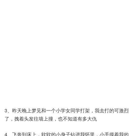
3、昨天晚上梦见和一个小学女同学打架，我去打的可激烈
了，拽着头发往墙上撞，也不知道有多大仇
4、飞奔到床上，软软的小身子钻进我怀里，小手摸着我的