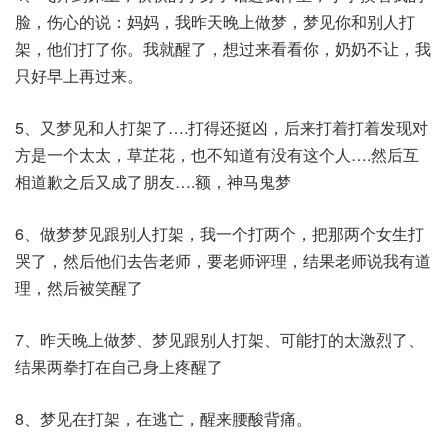
脸，伤心的说：妈妈，我昨天晚上做梦，梦见你和别人打
架，他们打了你。我就醒了，想过来看看你，奶奶不让，我
只好早上再过来。
5、又梦见和人打架了….打得还挺凶，后来打着打着发现对
方是一个太太，草芷花，也不知道有没有这个人….然后互
相道歉之后又成了朋友….额，神马鬼梦​
6、做梦梦见跟别人打架，我一个打两个，把那两个女生打
哭了，然后他们去告老师，要老师评理，结果老师说我有道
理，然后被笑醒了
7、昨天晚上做梦、梦见跟别人打架、可能打的太激烈了、
结果两拳打在自己身上疼醒了
8、梦见在打架，在逃亡，醒来腰酸背痛。