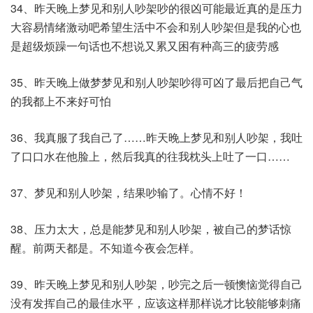
34、昨天晚上梦见和别人吵架吵的很凶可能最近真的是压力
大容易情绪激动吧希望生活中不会和别人吵架但是我的心也
是超级烦躁一句话也不想说又累又困有种高三的疲劳感
35、昨天晚上做梦梦见和别人吵架吵得可凶了最后把自己气
的我都上不来好可怕
36、我真服了我自己了……昨天晚上梦见和别人吵架，我吐
了口口水在他脸上，然后我真的往我枕头上吐了一口……
37、梦见和别人吵架，结果吵输了。心情不好！
38、压力太大，总是能梦见和别人吵架，被自己的梦话惊
醒。前两天都是。不知道今夜会怎样。​
39、昨天晚上梦见和别人吵架，吵完之后一顿懊恼觉得自己
没有发挥自己的最佳水平，应该这样那样说才比较能够刺痛