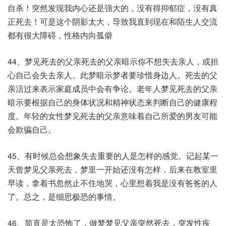
自杀！突然发现我内心还是强大的，没有得抑郁症，没有真
正死去！可是这个阴影太大，导致我直到现在和陌生人交流
都有很大障碍，性格内向孤僻​
44、梦见死去的父亲死去的父亲暗示你不想失去亲人，或担
心自己会失去亲人。此梦暗示梦者要珍惜身边人。死去的父
亲活过来表示家庭成员中会有争论。老年人梦见死去的父亲
暗示要根据自己的身体状况和精神状态来判断自己的健康程
度。年轻的女性梦见死去的父亲意味着自己所爱的男友可能
会欺骗自己。​
45、有时候总会想象失去重要的人是怎样的感觉。记起某一
天曾梦见父亲死去，梦里一开始还没有怎样，后来在教室里
早读，拿着书忽然止不住地哭，心里想着我是没有爸爸的人
了。总之，是细思极恐的事情。
46、简直是太恐怖了，做梦梦见父亲突然死去，突发性疾