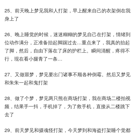
25、前天晚上梦见我和人打架，早上醒来自己的衣架倒在我
身上了
26、晚上睡觉的时候，迷迷糊糊的梦见自己在打架，情绪到
位动作满分，正准备抬起脚踢过去…重点来了，我真的抬起
了脚，然后，自由下落在了床的护栏上。瞬间清醒，疼得不
行，现在看小腿青了一条…​
27、又做噩梦，梦见要出门诸事不顺各种倒霉。然后又梦见
和朱朱一起和鬼打架​
28、做了个梦，梦见两只熊在商场打架，我在商场二楼拍视
频，结果手一抖，手机掉了，为了救手机，直接从二楼跳下
去了
29、前天梦见和摄魂怪打架，今天梦到和海盗打架睡个觉都