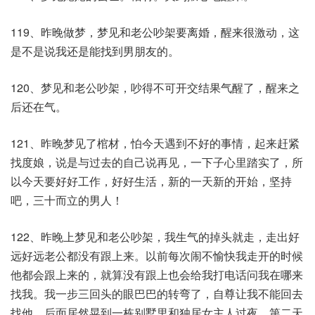
119、昨晚做梦，梦见和老公吵架要离婚，醒来很激动，这
是不是说我还是能找到男朋友的​。
120、梦见和老公吵架，吵得不可开交结果气醒了，醒来之
后还在气。
121、昨晚梦见了棺材，怕今天遇到不好的事情，起来赶紧
找度娘，说是与过去的自己说再见，一下子心里踏实了，所
以今天要好好工作，好好生活，新的一天新的开始，坚持
吧，三十而立的男人！
122、昨晚上梦见和老公吵架，我生气的掉头就走，走出好
远好远老公都没有跟上来。以前每次闹不愉快我走开的时候
他都会跟上来的，就算没有跟上也会给我打电话问我在哪来
找我。我一步三回头的眼巴巴的转弯了，自尊让我不能回去
找他，后面居然晃到一栋别墅里和独居女主人过夜。第二天