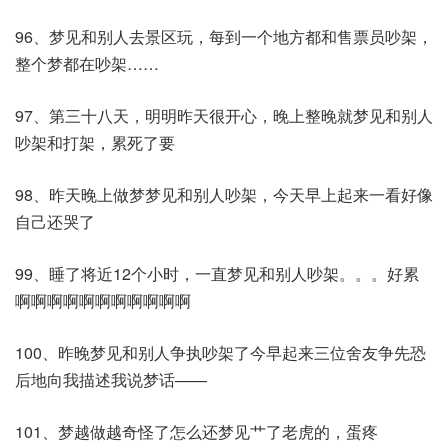
96、梦见和别人去景区玩，每到一个地方都和售票员吵架，
整个梦都在吵架……​
97、第三十八天，明明昨天很开心，晚上整晚就梦见和别人
吵架和打架，累死了要
98、昨天晚上做梦梦见和别人吵架，今天早上起来一看好像
自己还哭了
99、睡了将近12个小时，一直梦见和别人吵架。。。好累
啊啊啊啊啊啊啊啊啊啊啊​
100、昨晚梦见和别人争执吵架了今早起来三位舍友争先恐
后地向我描述我说梦话——
101、梦越做越奇怪了怎么还梦见艹了老虎的，蛋疼​