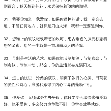
到百合，秋天想到芒花，永远保持着预约的期望。
31、我要你知道，我爱你，如果你逃掉的话，我一定会去
追，不管任何地方，就算是刀山火海，我都一定要追到你。
32、您额上的皱纹记载着您的坎坷，您古铜色的脸庞标志着
您的坚贞。您的一生就是一首瑰丽动人的诗篇。
33、节制是生活的艺术。如果你能节制烟酒，节制喜悲，节
制贪欲，节制冲动，那么，你的生活就会充满阳光。
34、远古的忧思，沧桑的慨叹，润爽了岁月的心脾。田菊花
的灵性和诗心，浪漫和嫩绿了内心世界的蓬勃生机。
35、他爱你，无须你努力去争取，你只要学会珍惜这份爱就
好。他不爱你，多么努力也争取不到，你学会放手就好。