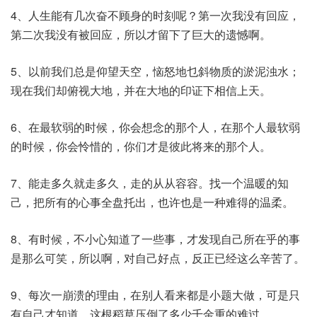
4、人生能有几次奋不顾身的时刻呢？第一次我没有回应，
第二次我没有被回应，所以才留下了巨大的遗憾啊。
5、以前我们总是仰望天空，恼怒地乜斜物质的淤泥浊水；
现在我们却俯视大地，并在大地的印证下相信上天。
6、在最软弱的时候，你会想念的那个人，在那个人最软弱
的时候，你会怜惜的，你们才是彼此将来的那个人。
7、能走多久就走多久，走的从从容容。找一个温暖的知
己，把所有的心事全盘托出，也许也是一种难得的温柔。
8、有时候，不小心知道了一些事，才发现自己所在乎的事
是那么可笑，所以啊，对自己好点，反正已经这么辛苦了。
9、每次一崩溃的理由，在别人看来都是小题大做，可是只
有自己才知道，这根稻草压倒了多少千金重的难过。