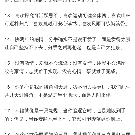
13、喜欢探究可活跃思维，喜欢运动可健全体魄，喜欢山林
可返朴归真，喜欢孤独可安心读书，喜欢风雨可练就筋骨。
14、快两年的感情，分手确实不是说不爱了，而是爱得太累
让自己坚持不下去，分手之后再想起，也是自己太犯贱。
15、没有激情，爱就不会燃烧；没有友情，朋就不会满座；
没有豪情，志就难于实现；没有心情，事就难于完成。
16、你的心是我的海角和天涯，我不能去得更远，我们此生
共赴天涯海角，不是游走半个地球，而是人间相伴。
17、幸福就像是一只蝴蝶，当你追逐它时，它是难以到手
的；但是，当你安静地坐下时，它却可能降落到你身上。
18、在这个忧伤而明媚的三月，我从我单薄的青春里打马而