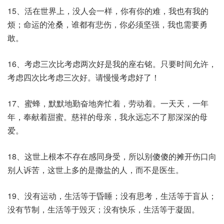
15、活在世界上，没人会一样，你有你的难，我也有我的
烦；命运的沧桑，谁都有悲伤，你必须坚强，我也需要勇
敢。
16、考虑三次比考虑两次好是我的座右铭。只要时间允许，
考虑四次比考虑三次好。请慢慢考虑好了！
17、蜜蜂，默默地勤奋地奔忙着，劳动着。一天天，一年
年，奉献着甜蜜。慈祥的母亲，我永远忘不了那深深的母
爱。
18、这世上根本不存在感同身受，所以别傻傻的摊开伤口向
别人诉苦，这世上多的是撒盐的人，而不是医生。
19、没有运动，生活等于昏睡；没有思考，生活等于盲从；
没有节制，生活等于毁灭；没有快乐，生活等于凝固。