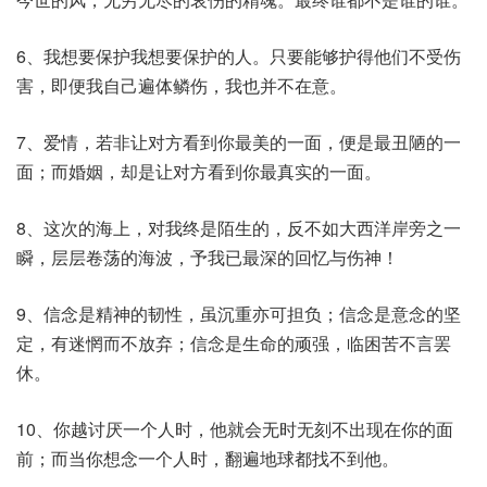
6、我想要保护我想要保护的人。只要能够护得他们不受伤
害，即便我自己遍体鳞伤，我也并不在意。
7、爱情，若非让对方看到你最美的一面，便是最丑陋的一
面；而婚姻，却是让对方看到你最真实的一面。
8、这次的海上，对我终是陌生的，反不如大西洋岸旁之一
瞬，层层卷荡的海波，予我已最深的回忆与伤神！
9、信念是精神的韧性，虽沉重亦可担负；信念是意念的坚
定，有迷惘而不放弃；信念是生命的顽强，临困苦不言罢
休。
10、你越讨厌一个人时，他就会无时无刻不出现在你的面
前；而当你想念一个人时，翻遍地球都找不到他。