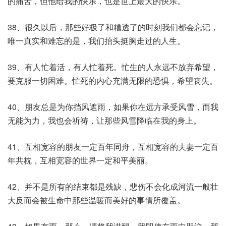
的痛苦，但他给我的快乐，也是世上最大的快乐。
38、很久以后，那些好极了和糟透了的时刻我们都会忘记，
唯一真实和难忘的是，我们抬头挺胸走过的人生。
39、有人忙着活，有人忙着死。忙生的人永远不放弃希望，
要克服一切困难。忙死的内心充满无限的恐惧，希望丧失。
40、朋友总是为你挡风遮雨，如果你在远方承受风雪，而我
无能为力，我也会祈祷，让那些风雪降临在我的身上。
41、互相宽容的朋友一定百年同舟，互相宽容的夫妻一定百
年共枕，互相宽容的世界一定和平美丽。
42、并不是所有的结束都是残缺，悲伤不会化成河流一般壮
大反而会被生命中那些温暖而美好的事情所覆盖。