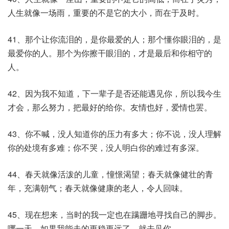
人生就像一场雨，重要的不是它的大小，而在于及时。
41、那个让你流泪的，是你最爱的人；那个懂你眼泪的，是
最爱你的人。那个为你擦干眼泪的，才是最后和你相守的
人。
42、因为我不知道，下一辈子是否还能遇见你，所以我今生
才会，那么努力，把最好的给你。友情也好，爱情也罢。
43、你不喊，没人知道你的压力有多大；你不说，没人理解
你的处境有多难；你不哭，没人明白你的难过有多深。
44、春天就像活泼的儿童，憧憬渴望；春天就像健壮的青
年，充满朝气；春天就像健康的老人，令人回味。
45、现在想来，当时的我一定也在蹒跚地寻找自己的脚步。
哪一天，如果我能走的更稳更远了，就去见你。