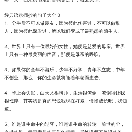
经典语录摘抄的句子大全 3
1、分手后不可以做朋友，因为彼此伤害过，不可以做敌
人，因为彼此深爱过，所以我们变成了最熟悉的陌生人。
2、世界上只有一位最好的女性，她便是慈爱的母亲。世界
上只有一种最美丽的声音，那便是母亲的呼唤。
3、如果你的童年不游乐，少年不好学，青年不立志，中年
不创业，那么，你的生命就将随着年老而逝去。
4、晚上会失眠，白天又很嗜睡，生活很潦倒，潦倒得让我
很憔悴，其实我是真的想说我现在好累，慢慢成长吧，我知
道。
5、谁是谁生命中的过客，谁是谁生命的转轮，前世的尘，
今世的风，无穷无尽的哀伤的精魂。最终谁都不是谁的谁。