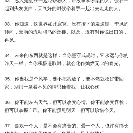
32、恋人是会在一起吃饭聊天，讲故事和吵架的人。会在一
起到头发变白，天气好的时候牵着手一起出去走走的人。
33、你知道，这世界如此寂寞。没有按下的发送键，季风的
转向，云雨的流动和鸟的迁徙。以及，没有对你说出口的，
再见。
34、未来的东西就是这样：当你墨守成规时，它永远与你的
昨天一样；当你积极进取时，就会化作灿烂无比的春光。
35、你当我是个风筝，要不把我放了，要不然就收好带回
家，别用一条看不见的情思拴着我，让我心伤。
36、你不能左右天气，但可以改变心情。你不能改变容貌，
但可以掌握自己。你不能预见明天，但可以珍惜今天。
37、喜欢一个人，是不会有痛苦的。爱一个人，也许有绵长