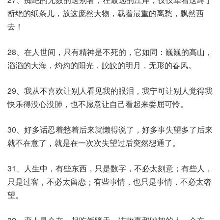
断绝的纸条儿，放这庞然大物，载着最重的离愁，飘然西
去！
28、在人世间，只有精神是不死的，它如同：巍巍的高山，
滔滔的大海，灼灼的阳光，皎皎的明月，无形的春风。
29、我从不喜欢让别人看见我的眼泪，我宁可让别人觉得我
快乐得没心没肺，也不愿意让自己看起来委屈可怜。
30、好多话忍着憋着后来就懒得说了，好多事失望多了后来
就不在意了，就是在一次次失望过后突然想通了。
31、人生中，有些东西，只是数字，不必太刻意；有些人，
只是过客，不必太留恋；有些事情，也只是事情，不必太奢
望。