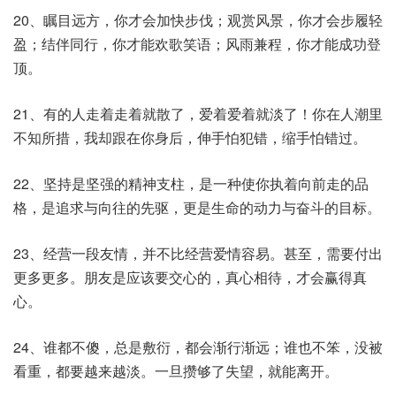
20、瞩目远方，你才会加快步伐；观赏风景，你才会步履轻
盈；结伴同行，你才能欢歌笑语；风雨兼程，你才能成功登
顶。
21、有的人走着走着就散了，爱着爱着就淡了！你在人潮里
不知所措，我却跟在你身后，伸手怕犯错，缩手怕错过。
22、坚持是坚强的精神支柱，是一种使你执着向前走的品
格，是追求与向往的先驱，更是生命的动力与奋斗的目标。
23、经营一段友情，并不比经营爱情容易。甚至，需要付出
更多更多。朋友是应该要交心的，真心相待，才会赢得真
心。
24、谁都不傻，总是敷衍，都会渐行渐远；谁也不笨，没被
看重，都要越来越淡。一旦攒够了失望，就能离开。