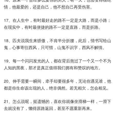
情，他最爱的，还是自己，他不想自己再受伤害。
17、在人生中，有时最好走的路不一定是大路，而是小路；
在现实中，有时最便捷的路不一定是直路，而是折路。
18、匹夫说我生来骄傲，不肯半分折腰，此后，情书写给山
鬼，心事寄往西风，只可惜，山鬼不识字，西风不解情。
19、每一个闪闪发光的人，都在背后熬过了一个又一个不为
人知的黑夜，那才是真正值得我们拥有和赞叹的地方。
20、伸手需要一瞬间，牵手却要很多年，无论你遇见谁，他
都是你生命该出现的人，绝非偶然。若无相欠，怎会相见。
21、怎么说呢，挺遗憾的，喜欢你就像坐滑梯一样，一滑下
去就没有了，懒得原路返回，甚至不愿重新再来。