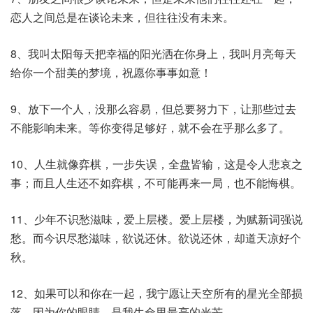
恋人之间总是在谈论未来，但往往没有未来。
8、我叫太阳每天把幸福的阳光洒在你身上，我叫月亮每天
给你一个甜美的梦境，祝愿你事事如意！
9、放下一个人，没那么容易，但总要努力下，让那些过去
不能影响未来。等你变得足够好，就不会在乎那么多了。
10、人生就像弈棋，一步失误，全盘皆输，这是令人悲哀之
事；而且人生还不如弈棋，不可能再来一局，也不能悔棋。
11、少年不识愁滋味，爱上层楼。爱上层楼，为赋新词强说
愁。而今识尽愁滋味，欲说还休。欲说还休，却道天凉好个
秋。
12、如果可以和你在一起，我宁愿让天空所有的星光全部损
落，因为你的眼睛，是我生命里最亮的光芒。