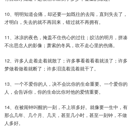
10、明明知道会痛，却还要一如既往的去闯，直到失去了，
才明白，失去的就不再回来，错过就不再拥有。
11、冰凉的夜色，掩盖不住伤心的过往；皎洁的明月，拼凑
不出思念人的影像；萧索的冬风，吹不走心里的伤痛。
12、许多人走着走着就散了；许多事看着看着就淡了；许多
梦做着做着就断了；许多泪流着流着就干了。
13、一个不爱你的人，决不会比你的生命重要。一个爱你的
人，会告诉你，你的生命比你对他的爱情重要。
14、在被闹钟叫醒的一刻，不上班多好。就像要一生中，有
那么几年、几个月、几天，甚至几小时，甚至一刻钟，不做
人多好。