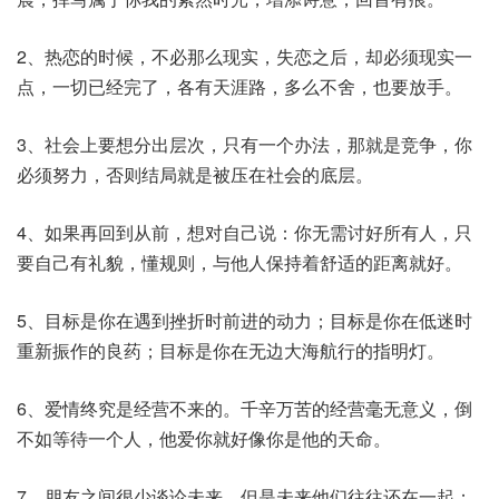
2、热恋的时候，不必那么现实，失恋之后，却必须现实一
点，一切已经完了，各有天涯路，多么不舍，也要放手。
3、社会上要想分出层次，只有一个办法，那就是竞争，你
必须努力，否则结局就是被压在社会的底层。
4、如果再回到从前，想对自己说：你无需讨好所有人，只
要自己有礼貌，懂规则，与他人保持着舒适的距离就好。
5、目标是你在遇到挫折时前进的动力；目标是你在低迷时
重新振作的良药；目标是你在无边大海航行的指明灯。
6、爱情终究是经营不来的。千辛万苦的经营毫无意义，倒
不如等待一个人，他爱你就好像你是他的天命。
7、朋友之间很少谈论未来，但是未来他们往往还在一起；