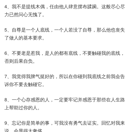
4、我不是提线木偶，任由他人肆意摆布蹂躏。这般尽心尽
力已然问心无愧了。
5、自尊是一个人底线，一个人若没了自尊，那么他也丧失
了做人的基本要求。
6、不要老是惹我，是人的都有底线，不要触碰我的底线，
否则后果自负。
7、我觉得我脾气挺好的，所以在你碰到我底线之前我会告
诉你不要去触碰它。
8、一个心存感恩的人，一定要牢记并感恩于那些在人生路
上帮助过你的人。
9、忘记你是简单的事，可我没有勇气去证实。回忆对我来
说，会显得太奢侈。