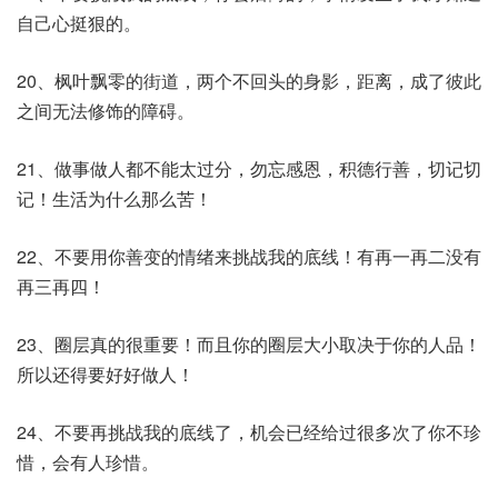
自己心挺狠的。
20、枫叶飘零的街道，两个不回头的身影，距离，成了彼此
之间无法修饰的障碍。
21、做事做人都不能太过分，勿忘感恩，积德行善，切记切
记！生活为什么那么苦！
22、不要用你善变的情绪来挑战我的底线！有再一再二没有
再三再四！
23、圈层真的很重要！而且你的圈层大小取决于你的人品！
所以还得要好好做人！
24、不要再挑战我的底线了，机会已经给过很多次了你不珍
惜，会有人珍惜。