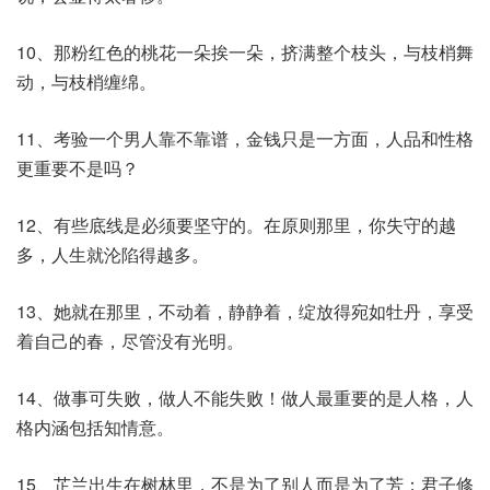
10、那粉红色的桃花一朵挨一朵，挤满整个枝头，与枝梢舞
动，与枝梢缠绵。
11、考验一个男人靠不靠谱，金钱只是一方面，人品和性格
更重要不是吗？
12、有些底线是必须要坚守的。在原则那里，你失守的越
多，人生就沦陷得越多。
13、她就在那里，不动着，静静着，绽放得宛如牡丹，享受
着自己的春，尽管没有光明。
14、做事可失败，做人不能失败！做人最重要的是人格，人
格内涵包括知情意。
15、芷兰出生在树林里，不是为了别人而是为了芳；君子修