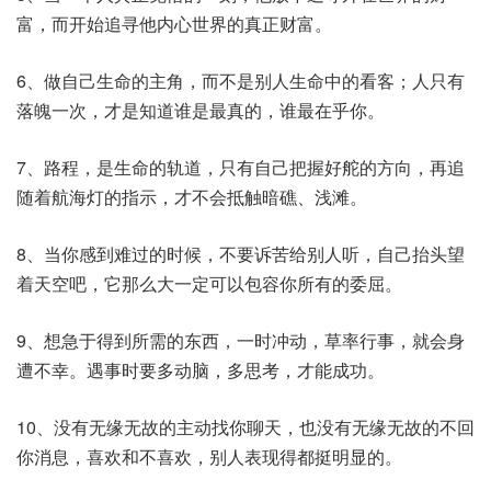
富，而开始追寻他内心世界的真正财富。
6、做自己生命的主角，而不是别人生命中的看客；人只有
落魄一次，才是知道谁是最真的，谁最在乎你。
7、路程，是生命的轨道，只有自己把握好舵的方向，再追
随着航海灯的指示，才不会抵触暗礁、浅滩。
8、当你感到难过的时候，不要诉苦给别人听，自己抬头望
着天空吧，它那么大一定可以包容你所有的委屈。
9、想急于得到所需的东西，一时冲动，草率行事，就会身
遭不幸。遇事时要多动脑，多思考，才能成功。
10、没有无缘无故的主动找你聊天，也没有无缘无故的不回
你消息，喜欢和不喜欢，别人表现得都挺明显的。