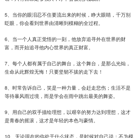
5、当你的眼泪忍不住要流出来的时候，睁大眼睛，千万别
眨眼，你会看到世界由清晰到模糊的全过程。
6、当一个人真正觉悟的一刻，他放弃追寻外在世界的财
富，而开始追寻他内心世界的真正财富。
7、每个人都有属于自己的舞台，这个舞台，是那么光灿，
生命从此辉煌无悔！只要坚韧不拔的走下去！
8、时常告诉自己，笑是一种力量，会赶走悲伤；生活不是
等待暴风雨过境，而是学会在雨中跳出最美的舞姿。
9、用自己的双手描绘理想，以艰辛的努力达到理想，这才
是青春的摇滚，这才是年轻的本色与豪情。
10、无论现在的你处于什么状态，是时候对自己说：不为模