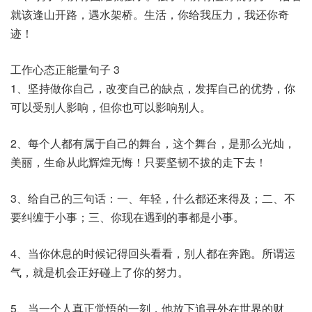
就该逢山开路，遇水架桥。生活，你给我压力，我还你奇
迹！
工作心态正能量句子 3
1、坚持做你自己，改变自己的缺点，发挥自己的优势，你
可以受别人影响，但你也可以影响别人。
2、每个人都有属于自己的舞台，这个舞台，是那么光灿，
美丽，生命从此辉煌无悔！只要坚韧不拔的走下去！
3、给自己的三句话：一、年轻，什么都还来得及；二、不
要纠缠于小事；三、你现在遇到的事都是小事。
4、当你休息的时候记得回头看看，别人都在奔跑。所谓运
气，就是机会正好碰上了你的努力。
5、当一个人真正觉悟的一刻，他放下追寻外在世界的财