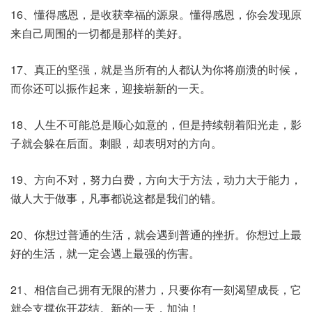
16、懂得感恩，是收获幸福的源泉。懂得感恩，你会发现原
来自己周围的一切都是那样的美好。
17、真正的坚强，就是当所有的人都认为你将崩溃的时候，
而你还可以振作起来，迎接崭新的一天。
18、人生不可能总是顺心如意的，但是持续朝着阳光走，影
子就会躲在后面。刺眼，却表明对的方向。
19、方向不对，努力白费，方向大于方法，动力大于能力，
做人大于做事，凡事都说这都是我们的错。
20、你想过普通的生活，就会遇到普通的挫折。你想过上最
好的生活，就一定会遇上最强的伤害。
21、相信自己拥有无限的潜力，只要你有一刻渴望成長，它
就会支撑你开花结。新的一天，加油！