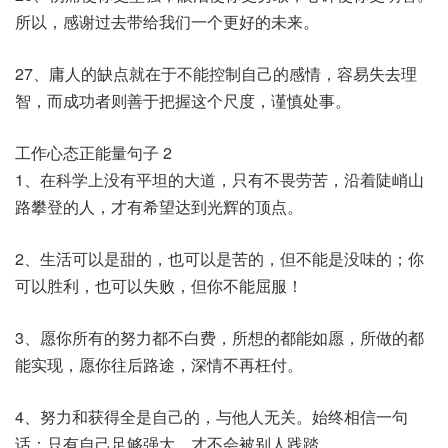
所以，感谢过去带给我们一个更好的未来。
27、庸人的缺点就在于不能控制自己的感情，容易失去理
智，而成功者则善于把握这个尺度，谨慎处事。
工作心态正能量句子 2
1、在科学上没有平坦的大道，只有不畏劳苦，沿着陡峭山
路攀登的人，才有希望达到光辉的顶点。
2、生活可以是甜的，也可以是苦的，但不能是没味的；你
可以胜利，也可以失败，但你不能屈服！
3、愿你所有的努力都不白费，所想的都能如愿，所做的都
能实现，愿你往后路途，深情不再枉付。
4、努力和获得全是自己的，与他人无关。始终相信一句
话：只有自己足够强大，才不会被别人践踏。