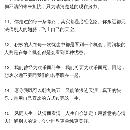
糊不清的未来担忧，只为清清楚楚的现在努力。
11、你走过的每一条弯路，其实都是必经之路。你永远都无
法借别人的翅膀，飞上自己的天空。
12、积极的人在每一次忧患中都是看到一个机会，而消极的
人则是在每个机会都是会看到某种忧患。
13、我们曾经为欢乐而斗争，我们将要为欢乐而死。因此，
悲哀永远不要同我们的名字联在一起。
14、愿你我既可以朝九晚五，又能够浪迹天涯；真正的快
乐，是用自己喜欢的方式过完这一生。
15、风雨人生，认清而看清，人生自会淡定！用善意的心情
去理解别人的话，会让世界更单纯更美好。