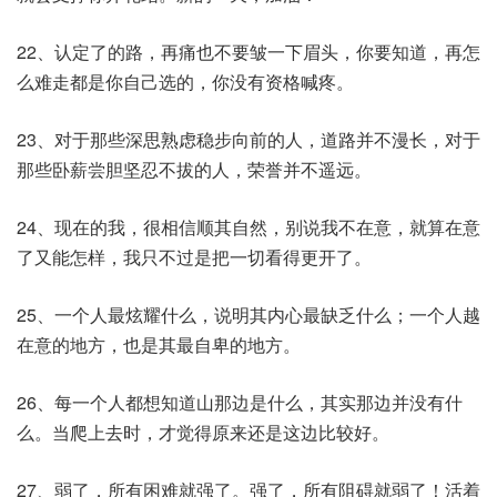
22、认定了的路，再痛也不要皱一下眉头，你要知道，再怎
么难走都是你自己选的，你没有资格喊疼。
23、对于那些深思熟虑稳步向前的人，道路并不漫长，对于
那些卧薪尝胆坚忍不拔的人，荣誉并不遥远。
24、现在的我，很相信顺其自然，别说我不在意，就算在意
了又能怎样，我只不过是把一切看得更开了。
25、一个人最炫耀什么，说明其内心最缺乏什么；一个人越
在意的地方，也是其最自卑的地方。
26、每一个人都想知道山那边是什么，其实那边并没有什
么。当爬上去时，才觉得原来还是这边比较好。
27、弱了，所有困难就强了。强了，所有阻碍就弱了！活着