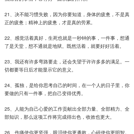
21、决不能习惯失败，因为你要知道，身体的疲惫，不是真
正的疲惫；精神上的疲惫，才是真的劳累。
22、感觉活着真好，生死也就是一秒钟的事，一件事，想通
了是天堂，想不通就是地狱。既然活着，就要好好活着。
23、我还有许多弯路要走，还会失望于许许多多的满足。一
切都要等日后才能显示它的意义。
24、孤独，是给你思考自己的时间，在一个人的日子里，你
要做的只有一件事，把自己变得优秀。
25、人能为自己心爱的工作贡献出全部力量、全部精力、全
部知识，那么这项工作将完成得出色，收效也更大。
26、伤痛使你更坚强，眼泪使你更勇敢，心碎使你更明智。