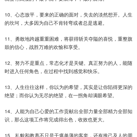
10、心态放平，要来的正确的面对，失去的淡然想开。人生
的坎坷，大多因为自己不肯转弯或者总是逃避。
11、勇敢地跨越重重困难，将获得斩关夺隘的喜悦，重整旗
鼓的信心，战胜万难的欢愉和享受。
12、努力不是重点，常态化才是关键。真正努力的人，能随
时进入任何角色，在过程中找到感觉和快乐。
13、人生往往这样，你以为的希望，其实是让你陷得更深的
绝望；而你认为无尽的绝望，在一拐角却满眼希望。
14、人能为自己心爱的工作贡献出全部力量全部精力全部知
识，那么这项工作将完成得出色，收效也更大。
15、礼貌和教养不只是干瘪单薄的客套，还有推己及人的周