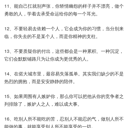
11、能自己扛就别声张，你矫情幽怨的样子并不漂亮，做个
勇敢的人，学着去承受命运给你的每一个耳光。
12、不要轻易去依赖一个人，它会成为你的习惯，当分别来
临，你失去的不是某个人，而是你精神的支柱。
13、不要质疑你的付出，这些都会是一种累积、一种沉淀，
它们会默默铺路只为让你成为更优秀的人。
14、在偌大城市里，最容易失落孤单。其实我们缺少的不是
热烈的拥抱，而是安安静静的陪伴。
15、如果周围有人嫉妒你，那么你可以把他从你的竞争者之
列排除了，嫉妒人之人，难以成大事。
16、吃别人所不能吃的苦，忍别人不能忍的气，做别人所不
能做的事，就能享受别人所不能享受的一切。