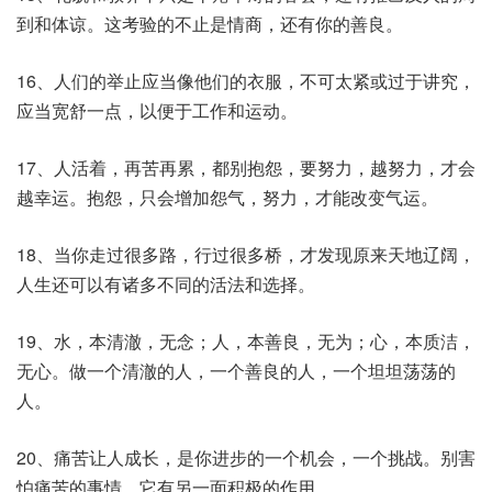
到和体谅。这考验的不止是情商，还有你的善良。
16、人们的举止应当像他们的衣服，不可太紧或过于讲究，
应当宽舒一点，以便于工作和运动。
17、人活着，再苦再累，都别抱怨，要努力，越努力，才会
越幸运。抱怨，只会增加怨气，努力，才能改变气运。
18、当你走过很多路，行过很多桥，才发现原来天地辽阔，
人生还可以有诸多不同的活法和选择。
19、水，本清澈，无念；人，本善良，无为；心，本质洁，
无心。做一个清澈的人，一个善良的人，一个坦坦荡荡的
人。
20、痛苦让人成长，是你进步的一个机会，一个挑战。别害
怕痛苦的事情，它有另一面积极的作用。