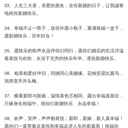
33、人生三大喜，亲爱的朋友，在你新婚的日子，让我诚挚
地祝你新婚快乐。
34、幸福不止一阵子，送你许愿小瓶子，塞满祝福一盒子，
愿新婚快乐，百年好合！
35、愿快乐的歌声永远伴你们同行，愿你们婚后的生活洋溢
着喜悦与欢快，永浴于无穷的快乐年华。谨祝新婚快乐。
36、相亲相爱好伴侣，同德同心美姻缘。花烛笑迎比翼鸟，
洞房喜开并头梅。
37、横看新郎与新娘，温情喜色尽相同。露出幸福真面目，
只缘身在祝福中。祝你们新婚快乐、永远幸福！
38、欢声，笑声，声声都喜悦；新郎，新娘，新人真幸福！
愿你们一直带着这喜悦和幸福走进人生的新篇章！祝福你