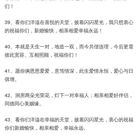
们！
39、看你们洋溢在喜悦的天堂，披着闪闪星光，我只想衷心
的祝福你们，新婚愉快，相亲相爱幸福永远！
40、本就是天生一对，地造一双，而今共偕连理，今后更需
彼此宽容、互相照顾，祝福你们！
41、愿你俩恩恩爱爱，意笃情深，此生爱情永恒，爱心与日
俱增。
42、洞房两朵光荣花，灯下一对幸福人；相亲相爱好伴侣，
同德同心美姻缘。
43、看你们洋溢在幸福的天堂，披着闪闪星光，衷心的祝福
你们新婚愉快，相亲相爱，幸福永远。