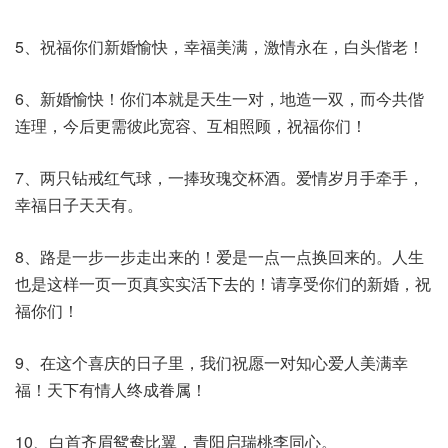
5、祝福你们新婚愉快，幸福美满，激情永在，白头偕老！
6、新婚愉快！你们本就是天生一对，地造一双，而今共偕
连理，今后更需彼此宽容、互相照顾，祝福你们！
7、两只钻戒红气球，一捧玫瑰交杯酒。爱情岁月手牵手，
幸福日子天天有。
8、路是一步一步走出来的！爱是一点一点换回来的。人生
也是这样一页一页真实实活下去的！请享受你们的新婚，祝
福你们！
9、在这个喜庆的日子里，我们祝愿一对知心爱人美满幸
福！天下有情人终成眷属！
10、白首齐眉鸳鸯比翼，青阳启瑞桃李同心。