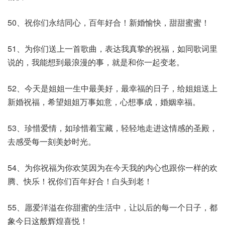
50、祝你们永结同心，百年好合！新婚愉快，甜甜蜜蜜！
51、为你们送上一首歌曲，表达我真挚的祝福，如同歌词里
说的，我能想到最浪漫的事，就是和你一起变老。
52、今天是姐姐一生中最美好，最幸福的日子，给姐姐送上
新婚祝福，希望姐姐万事如意，心想事成，婚姻幸福。
53、珍惜爱情，如珍惜着宝藏，轻轻地走进这情感的圣殿，
去感受每一刻美妙时光。
54、为你祝福为你欢笑因为在今天我的内心也跟你一样的欢
腾、快乐！祝你们百年好合！白头到老！
55、愿爱洋溢在你甜蜜的生活中，让以后的每一个日子，都
象今日这般辉煌喜悦！