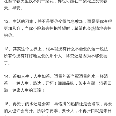
在整个春天里找不到一朵花，你也可能在一朵花上发现春
天。早安。
12、生活的刁难，并不是要你变得气急败坏，而是要你变得
更加从容，当你小跑着去拥抱希望时，希望也会热情地去拥
抱你。
13、其实这个世界上，根本就没有什么不会爱的这一说法，
所有你没有好好地去爱的那个人，终究还是因为不够爱罢
了。
14、茶如人生，人生如茶。适量的茶当配适量的水一杯清
茶，一种人生，豁达，开怀！细细品味，苦中有甜，清香四
溢，健康人生的真谛！
15、再烫手的水还是会凉，再饱满的热情还是会退散，再爱
的人也许会离开。所以你要乖，要长大，不再张口就是来日