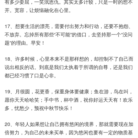
有多少委屈，一笑泯恩仇。其实太多计较，只是一时的想不
开。宽容，让烦恼融化在心里。
17、想要生活的漂亮，需要付出努力和行动，还要不抱怨、
不放弃。忘掉所有那些“不可能”的借口，去坚持那一个“没问
题”的理由。早安！
18、许多时候，心里本来不是那样想的，却控制不了自己而
说出相反的话。到底是我们太执着于所谓的自尊，还是我们
都已经习惯了口是心非。
19、月很圆，花更香，保重身体要健康；鱼在游，鸟在叫，
愿你天天哈哈笑；手中书，杯中酒，祝你好运天天有！欢乐
多，忧愁少，预祝中秋节快乐！
20、年轻人如果想让自己拥有悠闲的境界，那就需要现在加
倍努力，为自己的未来买单，因为悠闲也要有一定的物质基