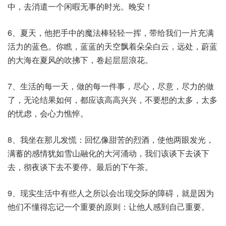
中，去消遣一个闲暇无事的时光。晚安！
6、夏天，他把手中的魔法棒轻轻一挥，带给我们一片充满
活力的蓝色。你瞧，蓝蓝的天空飘着朵朵白云，远处，蔚蓝
的大海在夏风的吹拂下，卷起层层浪花。
7、生活的每一天，做的每一件事，尽心，尽意，尽力的做
了，无论结果如何，都应该高高兴兴，不要想的太多，太多
的忧虑，会心力憔悴。
8、我坐在那儿发慌：回忆像甜苦的烈酒，使他两眼发光，
满蓄的感情犹如雪山融化的大河涌动，我们该谈下去谈下
去，彻夜谈下去不要停。最后的下午茶。
9、现实生活中有些人之所以会出现交际的障碍，就是因为
他们不懂得忘记一个重要的原则：让他人感到自己重要。