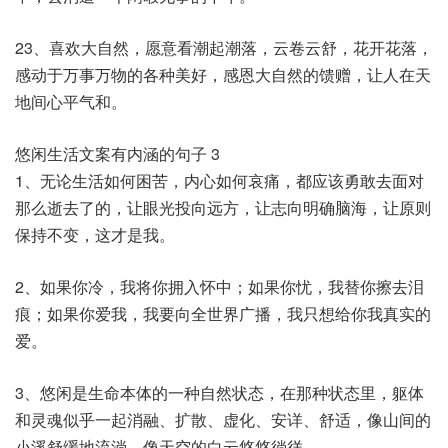
23、喜欢大自然，愿意看潮起潮落，云卷云舒，花开花落，
感动于万事万物的各种美好，感恩大自然的馈赠，让人在天
地间心平气和。
悠闲生活文案有内涵的句子 3
1、无论生活如何困苦，内心如何哀痛，都应该勇敢去面对
那么逝去了的，让眼光投向远方，让志向明确脑海，让原则
保持不变，这才是我。
2、如果你冷，我将你拥入怀中；如果你忧，我替你擦去泪
痕；如果你爱我，我要向全世界广播，我只想给你我真实的
爱。
3、悠闲是生命本体的一种自然状态，在那种状态里，躯体
和灵魂似乎一起消融、扩散、虚化、安详、舒适，像山间的
小溪舒缓地流淌，像天空的白云悠悠徜徉。