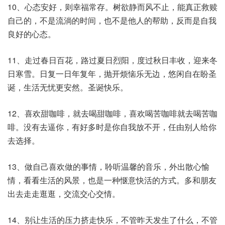
10、心态安好，则幸福常存。树欲静而风不止，能真正救赎
自己的，不是流淌的时间，也不是他人的帮助，反而是自我
良好的心态。
11、走过春日百花，路过夏日烈阳，度过秋日丰收，迎来冬
日寒雪。日复一日年复年，抛开烦恼乐无边，悠闲自在盼圣
诞，生活无忧更安然。圣诞快乐。
12、喜欢甜咖啡，就去喝甜咖啡，喜欢喝苦咖啡就去喝苦咖
啡。没有去逼你，有好多时是你自我放不开，任由别人给你
去选择。
13、做自己喜欢做的事情，聆听温馨的音乐，外出散心愉
情，看看生活的风景，也是一种惬意快活的方式。多和朋友
出去走走逛逛，交流交心交情。
14、别让生活的压力挤走快乐，不管昨天发生了什么，不管