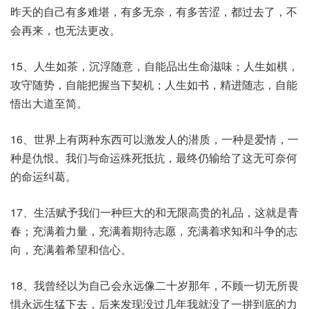
昨天的自己有多难堪，有多无奈，有多苦涩，都过去了，不
会再来，也无法更改。
15、人生如茶，沉浮随意，自能品出生命滋味；人生如棋，
攻守随势，自能把握当下契机；人生如书，精进随志，自能
悟出大道至简。
16、世界上有两种东西可以激发人的潜质，一种是爱情，一
种是仇恨。我们与命运殊死抵抗，最终仍输给了这无可奈何
的命运纠葛。
17、生活赋予我们一种巨大的和无限高贵的礼品，这就是青
春；充满着力量，充满着期待志愿，充满着求知和斗争的志
向，充满着希望和信心。
18、我曾经以为自己会永远像二十岁那年，不顾一切无所畏
惧永远生猛下去，后来发现没过几年我就没了一拼到底的力