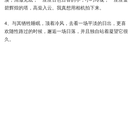
碧辉煌的塔，高耸入云。我真想用相机拍下来。
4、与其牺牲睡眠，顶着冷风，去看一场平淡的日出，更喜
欢随性路过的时候，邂逅一场日落，并且独自站着凝望它很
久。