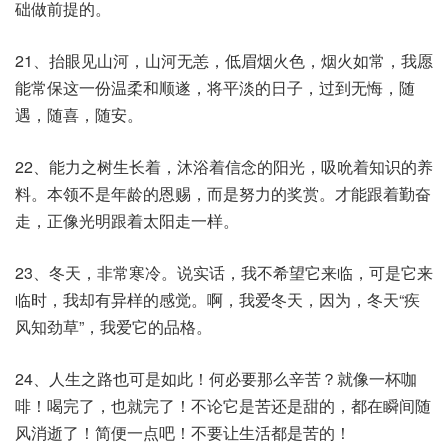
础做前提的。
21、抬眼见山河，山河无恙，低眉烟火色，烟火如常，我愿
能常保这一份温柔和顺遂，将平淡的日子，过到无悔，随
遇，随喜，随安。
22、能力之树生长着，沐浴着信念的阳光，吸吮着知识的养
料。本领不是年龄的恩赐，而是努力的奖赏。才能跟着勤奋
走，正像光明跟着太阳走一样。
23、冬天，非常寒冷。说实话，我不希望它来临，可是它来
临时，我却有异样的感觉。啊，我爱冬天，因为，冬天“疾
风知劲草”，我爱它的品格。
24、人生之路也可是如此！何必要那么辛苦？就像一杯咖
啡！喝完了，也就完了！不论它是苦还是甜的，都在瞬间随
风消逝了！简便一点吧！不要让生活都是苦的！