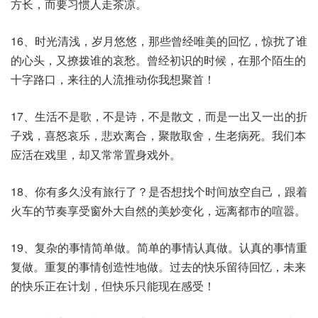
方长，而要习惯人走茶凉。
16、时光清浅，岁月悠悠，那些曾经唯美的回忆，惊扰了谁
的心头，又撩拨谁的哀愁。曾经初识的时候，在那个陌生的
十字路口，来往的人流推动你我想聚首！
17、生活不是歌，不是诗，不是散文，而是一出又一出的折
子戏，喜怒哀乐，悲欢离合，聚散取舍，生老病死。我们本
应活在戏里，却又常常置身戏外。
18、你有多久没有旅行了？是否想找个时间放空自己，跟着
火车的节奏享受窗外大自然的美妙变化，远离都市的喧嚣。
19、复杂的事情简单做。简单的事情认真做。认真的事情重
复做。重复的事情创造性地做。过去的快乐留待回忆，未来
的快乐正在计划，但快乐只能现在感受！