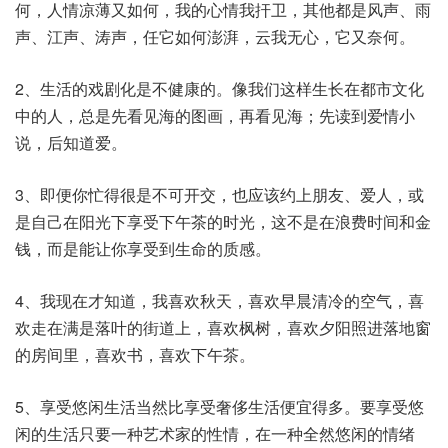
何，人情凉薄又如何，我的心情我扞卫，其他都是风声、雨
声、江声、涛声，任它如何澎湃，云我无心，它又奈何。
2、生活的戏剧化是不健康的。像我们这样生长在都市文化
中的人，总是先看见海的图画，再看见海；先读到爱情小
说，后知道爱。
3、即便你忙得很是不可开交，也应该约上朋友、爱人，或
是自己在阳光下享受下午茶的时光，这不是在浪费时间和金
钱，而是能让你享受到生命的质感。
4、我现在才知道，我喜欢秋天，喜欢早晨清冷的空气，喜
欢走在满是落叶的街道上，喜欢枫树，喜欢夕阳照进落地窗
的房间里，喜欢书，喜欢下午茶。
5、享受悠闲生活当然比享受奢侈生活便宜得多。要享受悠
闲的生活只要一种艺术家的性情，在一种全然悠闲的情绪