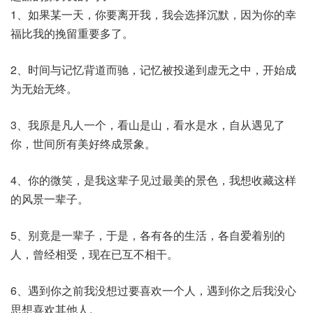
1、如果某一天，你要离开我，我会选择沉默，因为你的幸
福比我的挽留重要多了。
2、时间与记忆背道而驰，记忆被投递到虚无之中，开始成
为无始无终。
3、我原是凡人一个，看山是山，看水是水，自从遇见了
你，世间所有美好终成景象。
4、你的微笑，是我这辈子见过最美的景色，我想收藏这样
的风景一辈子。
5、别竟是一辈子，于是，各有各的生活，各自爱着别的
人，曾经相受，现在已互不相干。
6、遇到你之前我没想过要喜欢一个人，遇到你之后我没心
思想喜欢其他人。