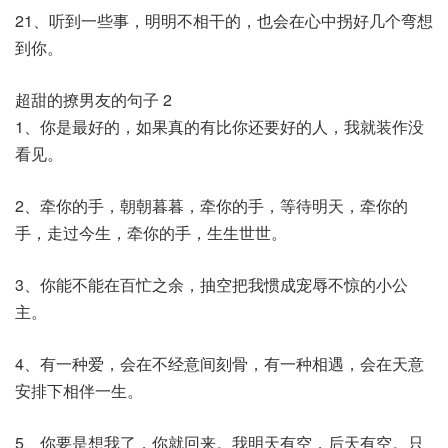
21、听到一些事，明明不相干的，也会在心中拐好几个弯想
到你。
超甜的撩男友的句子 2
1、你是最好的，如果真的有比你还要好的人，我就装作没
看见。
2、牵你的手，朝朝暮暮，牵你的手，等待明天，牵你的
手，走过今生，牵你的手，生生世世。
3、你能不能在百忙之余，抽空把我惯成宠辱不惊的小公
主。
4、有一种爱，会在不经意间刻骨，有一种相遇，会在天意
安排下相伴一生。
5、你要是想我了，你就回来。我明天有空，后天有空。只