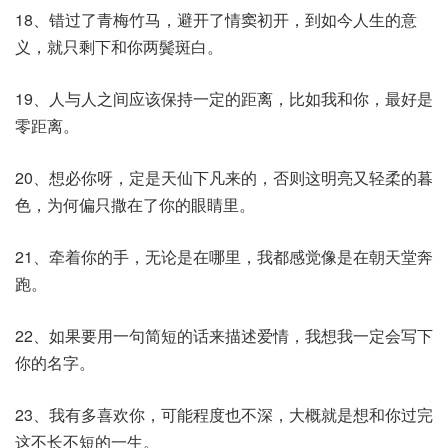
18、错过了青梅竹马，避开了情窦初开，到如今人生的意
义，就只剩下和你两鬓斑白。
19、人与人之间应该保持一定的距离，比如我和你，最好是
零距离。
20、想必你呀，定是天仙下凡来的，否则这明亮又轻柔的暮
色，为何偏只撒在了你的眼睛里。
21、牵着你的手，无论是在哪里，我都感觉像是在朝天堂奔
跑。
22、如果要用一句简短的话来描述爱情，我想我一定会写下
你的名字。
23、我有多喜欢你，可能程度也不深，大概就是想和你过完
这不长不短的一生。