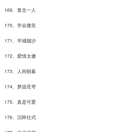
169、复念一人
170、学会微笑
171、半城烟沙
172、爱情太傻
173、人间朝暮
174、梦战苍穹
175、真是可爱
176、沉眸往式