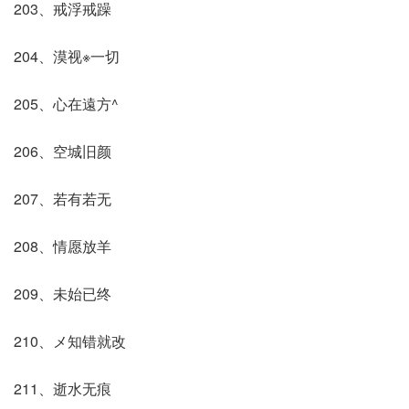
203、戒浮戒躁
204、漠视※一切
205、心在遠方^
206、空城旧颜
207、若有若无
208、情愿放羊
209、未始已终
210、メ知错就改
211、逝水无痕