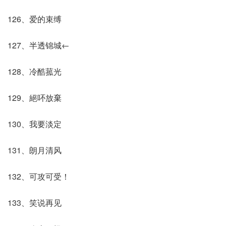
126、爱的束缚
127、半透锦城←
128、冷酷菰光
129、絕吥放棄
130、我要淡定
131、朗月清风
132、可攻可受！
133、笑说再见