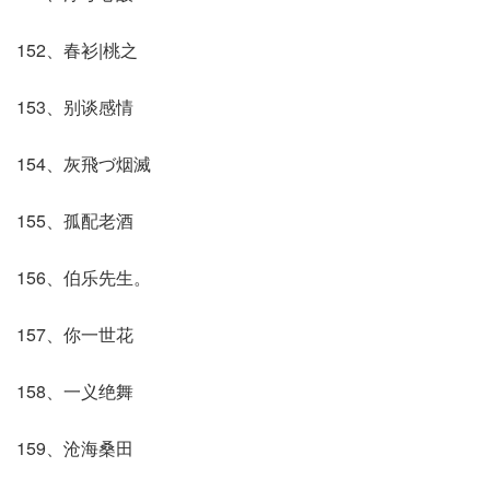
152、春衫|桃之
153、别谈感情
154、灰飛づ烟滅
155、孤配老酒
156、伯乐先生。
157、你一世花
158、一义绝舞
159、沧海桑田