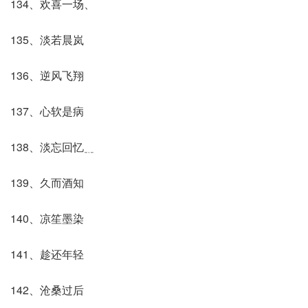
134、欢喜一场、
135、淡若晨岚
136、逆风飞翔
137、心软是病
138、淡忘回忆﹎
139、久而酒知
140、凉笙墨染
141、趁还年轻
142、沧桑过后