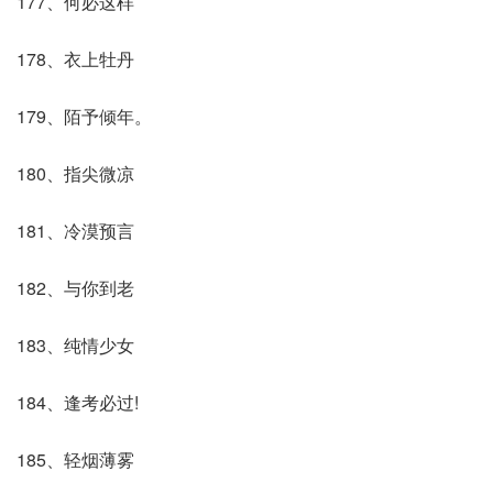
177、何必这样
178、衣上牡丹
179、陌予倾年。
180、指尖微凉
181、冷漠预言
182、与你到老
183、纯情少女
184、逢考必过!
185、轻烟薄雾