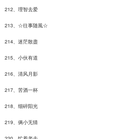
212、理智去爱
213、☆往事随風☆
214、迷茫散盡
215、小伙有道
216、清风月影
217、苦酒一杯
218、细碎阳光
219、俩小无猜
220、忙着老去