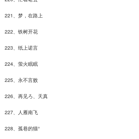
221、梦，在路上
222、铁树开花
223、纸上诺言
224、萤火眠眠
225、永不言败
226、再见ろ、天真
227、人雁南飞
228、孤巷的猫°