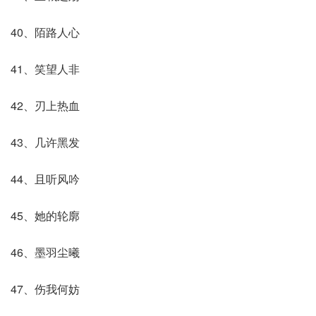
40、陌路人心
41、笑望人非
42、刃上热血
43、几许黑发
44、且听风吟
45、她的轮廓
46、墨羽尘曦
47、伤我何妨