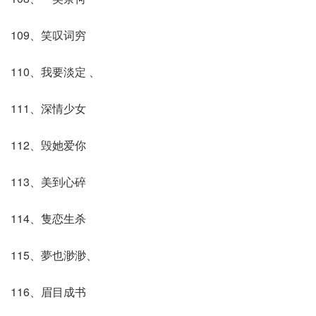
109、笑叹词穷
110、我要淡定 、
111、深情少女
112、毁她爱你
113、美到心碎
114、隻恋生杀
115、夢也渺渺、
116、眉目成书