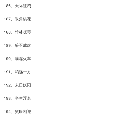
186、天际征鸿
187、眼角桃花
188、竹林抚琴
189、醉不成欢
190、满嘴火车
191、鸩远一方
192、末日妖阳
193、半生浮名
194、笑脸相迎