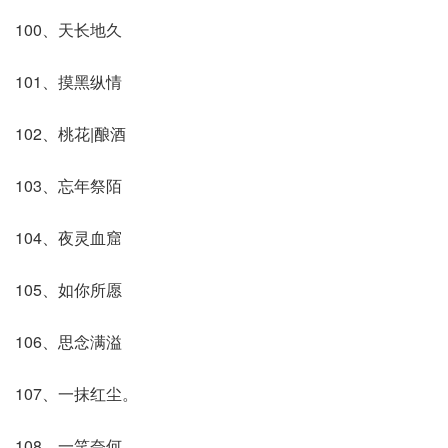
100、天长地久
101、摸黑纵情
102、桃花|酿酒
103、忘年祭陌
104、夜灵血窟
105、如你所愿
106、思念满溢
107、一抹红尘。
108、一笑奈何