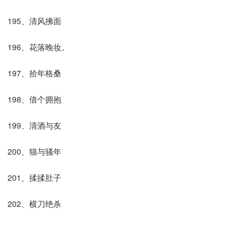
195、清风拂面
196、花落晚妆。
197、拾年格桑
198、借个拥抱
199、清酒与友
200、猫与骚年
201、揉揉肚子
202、横刀绝杀